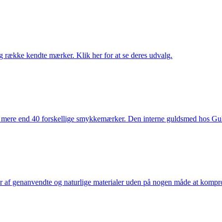
række kendte mærker. Klik her for at se deres udvalg.
 mere end 40 forskellige smykkemærker. Den interne guldsmed hos Gulds
af genanvendte og naturlige materialer uden på nogen måde at kompromi