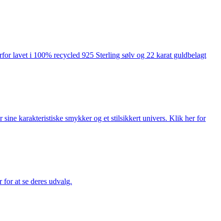
rfor lavet i 100% recycled 925 Sterling sølv og 22 karat guldbelagt
ne karakteristiske smykker og et stilsikkert univers. Klik her for
for at se deres udvalg.