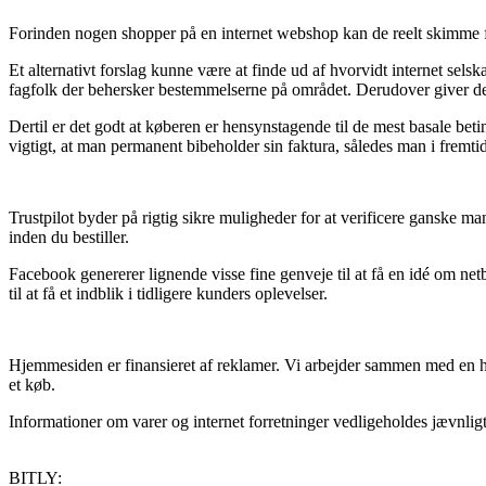
Forinden nogen shopper på en internet webshop kan de reelt skimme f
Et alternativt forslag kunne være at finde ud af hvorvidt internet selsk
fagfolk der behersker bestemmelserne på området. Derudover giver det
Dertil er det godt at køberen er hensynstagende til de mest basale 
vigtigt, at man permanent bibeholder sin faktura, således man i fremt
Trustpilot byder på rigtig sikre muligheder for at verificere ganske m
inden du bestiller.
Facebook genererer lignende visse fine genveje til at få en idé om ne
til at få et indblik i tidligere kunders oplevelser.
Hjemmesiden er finansieret af reklamer. Vi arbejder sammen med en he
et køb.
Informationer om varer og internet forretninger vedligeholdes jævnligt
BITLY: