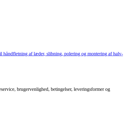
håndfletning af læder, slibning, polering og montering af halv-
service, brugervenlighed, betingelser, leveringsformer og