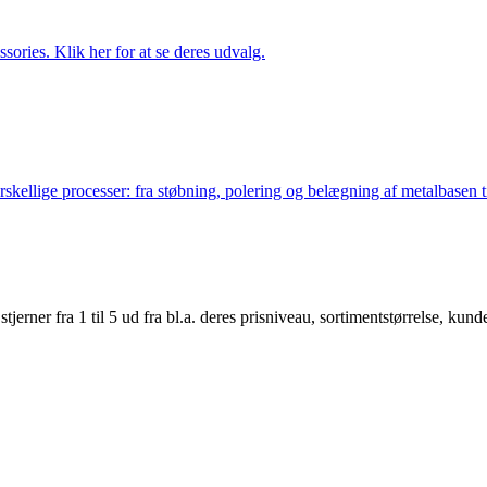
ries. Klik her for at se deres udvalg.
lige processer: fra støbning, polering og belægning af metalbasen til 
er fra 1 til 5 ud fra bl.a. deres prisniveau, sortimentstørrelse, kunde