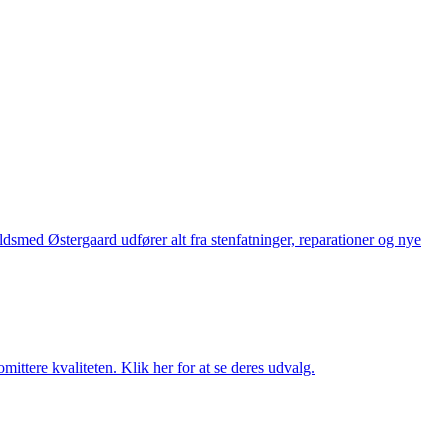
med Østergaard udfører alt fra stenfatninger, reparationer og nye
ttere kvaliteten. Klik her for at se deres udvalg.