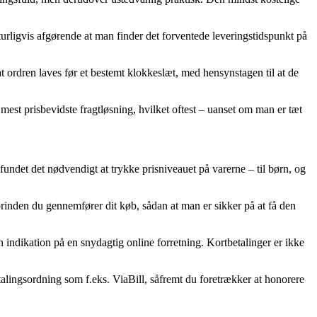
rligvis afgørende at man finder det forventede leveringstidspunkt på
 ordren laves før et bestemt klokkeslæt, med hensynstagen til at de
mest prisbevidste fragtløsning, hvilket oftest – uanset om man er tæt
 fundet det nødvendigt at trykke prisniveauet på varerne – til børn, og
forinden du gennemfører dit køb, sådan at man er sikker på at få den
n indikation på en snydagtig online forretning. Kortbetalinger er ikke
talingsordning som f.eks. ViaBill, såfremt du foretrækker at honorere