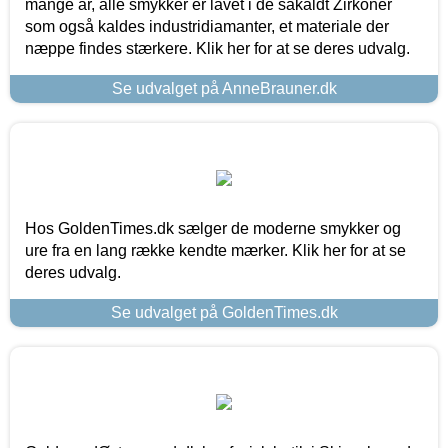
mange år, alle smykker er lavet i de såkaldt Zirkoner
som også kaldes industridiamanter, et materiale der
næppe findes stærkere. Klik her for at se deres udvalg.
Se udvalget på AnneBrauner.dk
Hos GoldenTimes.dk sælger de moderne smykker og
ure fra en lang række kendte mærker. Klik her for at se
deres udvalg.
Se udvalget på GoldenTimes.dk