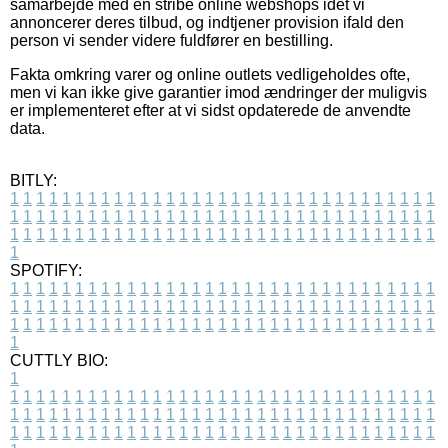
samarbejde med en stribe online webshops idet vi
annoncerer deres tilbud, og indtjener provision ifald den
person vi sender videre fuldfører en bestilling.
Fakta omkring varer og online outlets vedligeholdes ofte,
men vi kan ikke give garantier imod ændringer der muligvis
er implementeret efter at vi sidst opdaterede de anvendte
data.
BITLY:
1
1
1
1
1
1
1
1
1
1
1
1
1
1
1
1
1
1
1
1
1
1
1
1
1
1
1
1
1
1
1
1
1
1
1
1
1
1
1
1
1
1
1
1
1
1
1
1
1
1
1
1
1
1
1
1
1
1
1
1
1
1
1
1
1
1
1
1
1
1
1
1
1
1
1
1
1
1
1
1
1
1
1
1
1
1
1
1
1
1
1
1
1
1
1
1
1
1
1
1
SPOTIFY:
1
1
1
1
1
1
1
1
1
1
1
1
1
1
1
1
1
1
1
1
1
1
1
1
1
1
1
1
1
1
1
1
1
1
1
1
1
1
1
1
1
1
1
1
1
1
1
1
1
1
1
1
1
1
1
1
1
1
1
1
1
1
1
1
1
1
1
1
1
1
1
1
1
1
1
1
1
1
1
1
1
1
1
1
1
1
1
1
1
1
1
1
1
1
1
1
1
1
1
1
CUTTLY BIO:
1
1
1
1
1
1
1
1
1
1
1
1
1
1
1
1
1
1
1
1
1
1
1
1
1
1
1
1
1
1
1
1
1
1
1
1
1
1
1
1
1
1
1
1
1
1
1
1
1
1
1
1
1
1
1
1
1
1
1
1
1
1
1
1
1
1
1
1
1
1
1
1
1
1
1
1
1
1
1
1
1
1
1
1
1
1
1
1
1
1
1
1
1
1
1
1
1
1
1
1