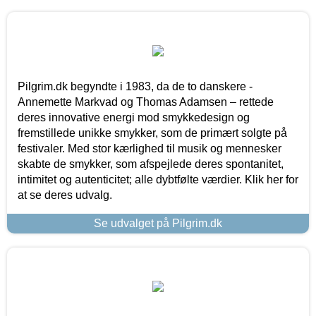
Pilgrim.dk begyndte i 1983, da de to danskere -
Annemette Markvad og Thomas Adamsen – rettede
deres innovative energi mod smykkedesign og
fremstillede unikke smykker, som de primært solgte på
festivaler. Med stor kærlighed til musik og mennesker
skabte de smykker, som afspejlede deres spontanitet,
intimitet og autenticitet; alle dybtfølte værdier. Klik her for
at se deres udvalg.
Se udvalget på Pilgrim.dk