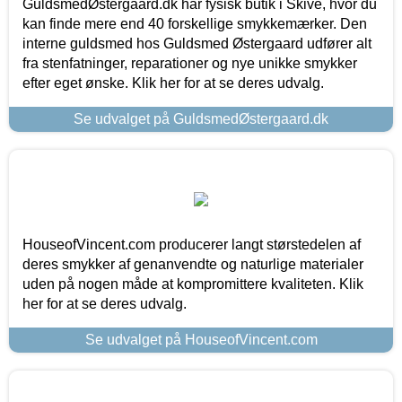
GuldsmedØstergaard.dk har fysisk butik i Skive, hvor du
kan finde mere end 40 forskellige smykkemærker. Den
interne guldsmed hos Guldsmed Østergaard udfører alt
fra stenfatninger, reparationer og nye unikke smykker
efter eget ønske. Klik her for at se deres udvalg.
Se udvalget på GuldsmedØstergaard.dk
HouseofVincent.com producerer langt størstedelen af
deres smykker af genanvendte og naturlige materialer
uden på nogen måde at kompromittere kvaliteten. Klik
her for at se deres udvalg.
Se udvalget på HouseofVincent.com