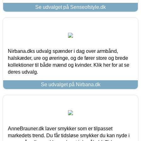
Se udvalget på Senseofstyle.dk
Nirbana.dks udvalg spænder i dag over armbånd,
halskæder, ure og øreringe, og de fører store og brede
kollektioner til både mænd og kvinder. Klik her for at se
deres udvalg.
Se udvalget på Nirbana.dk
AnneBrauner.dk laver smykker som er tilpasset
markedets trend. Du får tidsløse smykker du kan nyde i