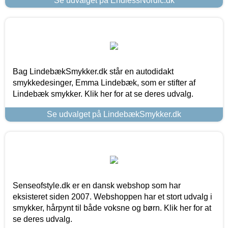
Se udvalget på EndlessNordic.dk
Bag LindebækSmykker.dk står en autodidakt
smykkedesinger, Emma Lindebæk, som er stifter af
Lindebæk smykker. Klik her for at se deres udvalg.
Se udvalget på LindebækSmykker.dk
Senseofstyle.dk er en dansk webshop som har
eksisteret siden 2007. Webshoppen har et stort udvalg i
smykker, hårpynt til både voksne og børn. Klik her for at
se deres udvalg.