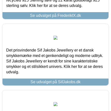
recycled 925 Sterling sølv og 22 karat guldbelagt 925
sterling sølv. Klik her for at se deres udvalg.
Se udvalget på FrederikIX.dk
Det prisvindende Sif Jakobs Jewellery er et dansk
smykkemærke med et genkendeligt og moderne udtryk.
Sif Jakobs Jewellery er kendt for sine karakteristiske
smykker og et stilsikkert univers. Klik her for at se deres
udvalg.
Se udvalget på SifJakobs.dk