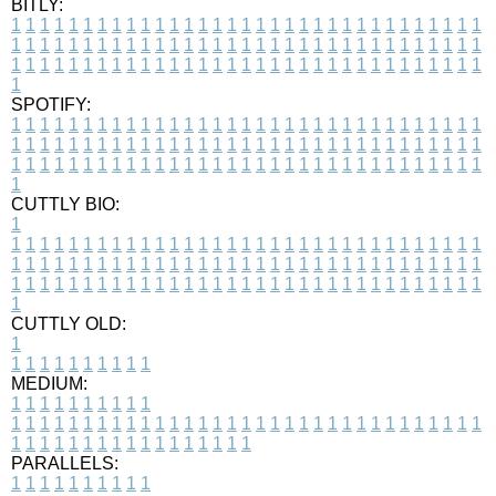
BITLY:
1
1
1
1
1
1
1
1
1
1
1
1
1
1
1
1
1
1
1
1
1
1
1
1
1
1
1
1
1
1
1
1
1
1
1
1
1
1
1
1
1
1
1
1
1
1
1
1
1
1
1
1
1
1
1
1
1
1
1
1
1
1
1
1
1
1
1
1
1
1
1
1
1
1
1
1
1
1
1
1
1
1
1
1
1
1
1
1
1
1
1
1
1
1
1
1
1
1
1
1
SPOTIFY:
1
1
1
1
1
1
1
1
1
1
1
1
1
1
1
1
1
1
1
1
1
1
1
1
1
1
1
1
1
1
1
1
1
1
1
1
1
1
1
1
1
1
1
1
1
1
1
1
1
1
1
1
1
1
1
1
1
1
1
1
1
1
1
1
1
1
1
1
1
1
1
1
1
1
1
1
1
1
1
1
1
1
1
1
1
1
1
1
1
1
1
1
1
1
1
1
1
1
1
1
CUTTLY BIO:
1
1
1
1
1
1
1
1
1
1
1
1
1
1
1
1
1
1
1
1
1
1
1
1
1
1
1
1
1
1
1
1
1
1
1
1
1
1
1
1
1
1
1
1
1
1
1
1
1
1
1
1
1
1
1
1
1
1
1
1
1
1
1
1
1
1
1
1
1
1
1
1
1
1
1
1
1
1
1
1
1
1
1
1
1
1
1
1
1
1
1
1
1
1
1
1
1
1
1
1
1
CUTTLY OLD:
1
1
1
1
1
1
1
1
1
1
1
MEDIUM:
1
1
1
1
1
1
1
1
1
1
1
1
1
1
1
1
1
1
1
1
1
1
1
1
1
1
1
1
1
1
1
1
1
1
1
1
1
1
1
1
1
1
1
1
1
1
1
1
1
1
1
1
1
1
1
1
1
1
1
1
PARALLELS:
1
1
1
1
1
1
1
1
1
1