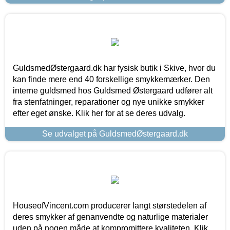
GuldsmedØstergaard.dk har fysisk butik i Skive, hvor du
kan finde mere end 40 forskellige smykkemærker. Den
interne guldsmed hos Guldsmed Østergaard udfører alt
fra stenfatninger, reparationer og nye unikke smykker
efter eget ønske. Klik her for at se deres udvalg.
Se udvalget på GuldsmedØstergaard.dk
HouseofVincent.com producerer langt størstedelen af
deres smykker af genanvendte og naturlige materialer
uden på nogen måde at kompromittere kvaliteten. Klik