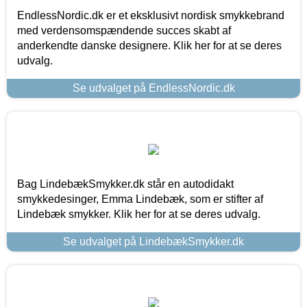
EndlessNordic.dk er et eksklusivt nordisk smykkebrand
med verdensomspændende succes skabt af
anderkendte danske designere. Klik her for at se deres
udvalg.
Se udvalget på EndlessNordic.dk
Bag LindebækSmykker.dk står en autodidakt
smykkedesinger, Emma Lindebæk, som er stifter af
Lindebæk smykker. Klik her for at se deres udvalg.
Se udvalget på LindebækSmykker.dk