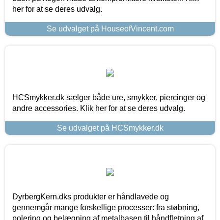
her for at se deres udvalg.
Se udvalget på HouseofVincent.com
HCSmykker.dk sælger både ure, smykker, piercinger og
andre accessories. Klik her for at se deres udvalg.
Se udvalget på HCSmykker.dk
DyrbergKern.dks produkter er håndlavede og
gennemgår mange forskellige processer: fra støbning,
polering og belægning af metalbasen til håndfletning af