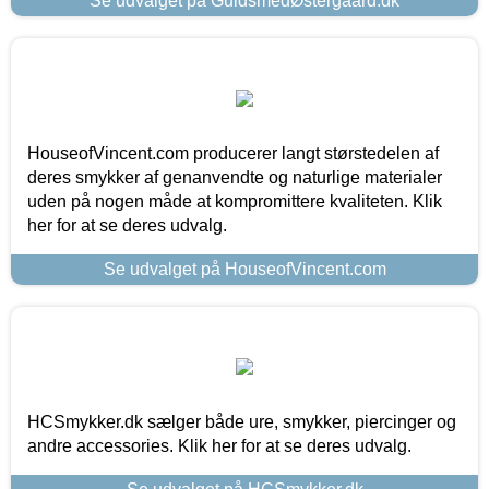
Se udvalget på GuldsmedØstergaard.dk
HouseofVincent.com producerer langt størstedelen af
deres smykker af genanvendte og naturlige materialer
uden på nogen måde at kompromittere kvaliteten. Klik
her for at se deres udvalg.
Se udvalget på HouseofVincent.com
HCSmykker.dk sælger både ure, smykker, piercinger og
andre accessories. Klik her for at se deres udvalg.