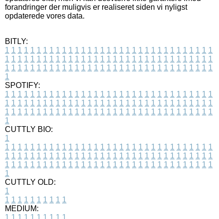
forandringer der muligvis er realiseret siden vi nyligst
opdaterede vores data.
BITLY:
1
1
1
1
1
1
1
1
1
1
1
1
1
1
1
1
1
1
1
1
1
1
1
1
1
1
1
1
1
1
1
1
1
1
1
1
1
1
1
1
1
1
1
1
1
1
1
1
1
1
1
1
1
1
1
1
1
1
1
1
1
1
1
1
1
1
1
1
1
1
1
1
1
1
1
1
1
1
1
1
1
1
1
1
1
1
1
1
1
1
1
1
1
1
1
1
1
1
1
1
SPOTIFY:
1
1
1
1
1
1
1
1
1
1
1
1
1
1
1
1
1
1
1
1
1
1
1
1
1
1
1
1
1
1
1
1
1
1
1
1
1
1
1
1
1
1
1
1
1
1
1
1
1
1
1
1
1
1
1
1
1
1
1
1
1
1
1
1
1
1
1
1
1
1
1
1
1
1
1
1
1
1
1
1
1
1
1
1
1
1
1
1
1
1
1
1
1
1
1
1
1
1
1
1
CUTTLY BIO:
1
1
1
1
1
1
1
1
1
1
1
1
1
1
1
1
1
1
1
1
1
1
1
1
1
1
1
1
1
1
1
1
1
1
1
1
1
1
1
1
1
1
1
1
1
1
1
1
1
1
1
1
1
1
1
1
1
1
1
1
1
1
1
1
1
1
1
1
1
1
1
1
1
1
1
1
1
1
1
1
1
1
1
1
1
1
1
1
1
1
1
1
1
1
1
1
1
1
1
1
1
CUTTLY OLD:
1
1
1
1
1
1
1
1
1
1
1
MEDIUM:
1
1
1
1
1
1
1
1
1
1