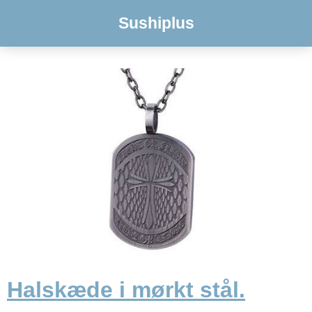
Sushiplus
Halskæde i mørkt stål.