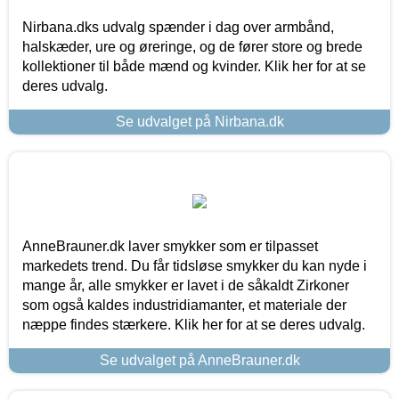
Nirbana.dks udvalg spænder i dag over armbånd,
halskæder, ure og øreringe, og de fører store og brede
kollektioner til både mænd og kvinder. Klik her for at se
deres udvalg.
Se udvalget på Nirbana.dk
AnneBrauner.dk laver smykker som er tilpasset
markedets trend. Du får tidsløse smykker du kan nyde i
mange år, alle smykker er lavet i de såkaldt Zirkoner
som også kaldes industridiamanter, et materiale der
næppe findes stærkere. Klik her for at se deres udvalg.
Se udvalget på AnneBrauner.dk