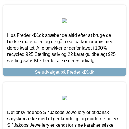
Hos FrederikIX.dk stræber de altid efter at bruge de
bedste materialer, og de går ikke på kompromis med
deres kvalitet. Alle smykker er derfor lavet i 100%
recycled 925 Sterling sølv og 22 karat guldbelagt 925
sterling sølv. Klik her for at se deres udvalg.
Se udvalget på FrederikIX.dk
Det prisvindende Sif Jakobs Jewellery er et dansk
smykkemærke med et genkendeligt og moderne udtryk.
Sif Jakobs Jewellery er kendt for sine karakteristiske