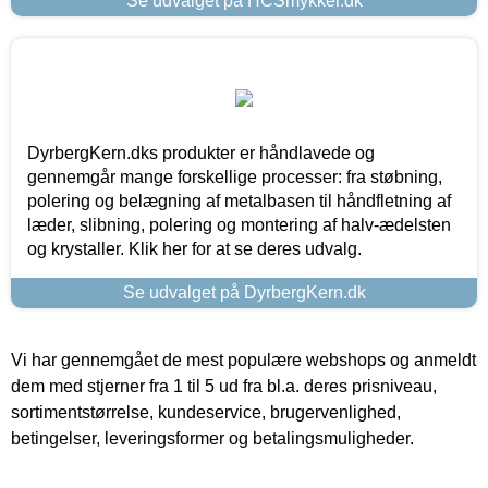
Se udvalget på HCSmykker.dk
DyrbergKern.dks produkter er håndlavede og
gennemgår mange forskellige processer: fra støbning,
polering og belægning af metalbasen til håndfletning af
læder, slibning, polering og montering af halv-ædelsten
og krystaller. Klik her for at se deres udvalg.
Se udvalget på DyrbergKern.dk
Vi har gennemgået de mest populære webshops og anmeldt
dem med stjerner fra 1 til 5 ud fra bl.a. deres prisniveau,
sortimentstørrelse, kundeservice, brugervenlighed,
betingelser, leveringsformer og betalingsmuligheder.