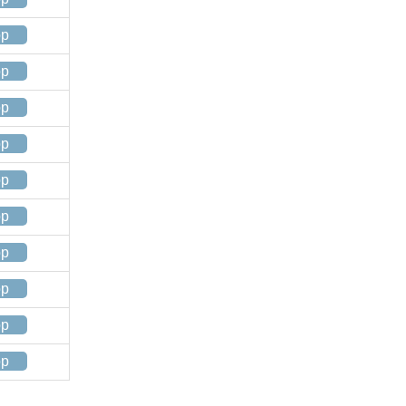
op
op
op
op
op
op
op
op
op
op