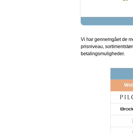
Vi har gennemgået de mes
prisniveau, sortimentstø
betalingsmuligheder.
We