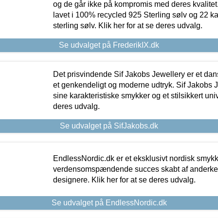
og de går ikke på kompromis med deres kvalitet.
lavet i 100% recycled 925 Sterling sølv og 22 k
sterling sølv. Klik her for at se deres udvalg.
Se udvalget på FrederikIX.dk
Det prisvindende Sif Jakobs Jewellery er et 
et genkendeligt og moderne udtryk. Sif Jakobs J
sine karakteristiske smykker og et stilsikkert univ
deres udvalg.
Se udvalget på SifJakobs.dk
EndlessNordic.dk er et eksklusivt nordisk smy
verdensomspændende succes skabt af anderke
designere. Klik her for at se deres udvalg.
Se udvalget på EndlessNordic.dk