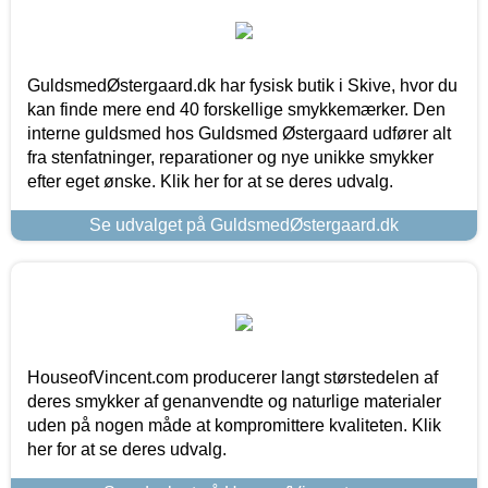
GuldsmedØstergaard.dk har fysisk butik i Skive, hvor du
kan finde mere end 40 forskellige smykkemærker. Den
interne guldsmed hos Guldsmed Østergaard udfører alt
fra stenfatninger, reparationer og nye unikke smykker
efter eget ønske. Klik her for at se deres udvalg.
Se udvalget på GuldsmedØstergaard.dk
HouseofVincent.com producerer langt størstedelen af
deres smykker af genanvendte og naturlige materialer
uden på nogen måde at kompromittere kvaliteten. Klik
her for at se deres udvalg.