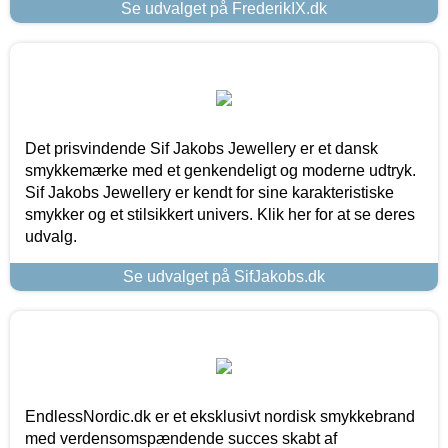
Se udvalget på FrederikIX.dk
Det prisvindende Sif Jakobs Jewellery er et dansk
smykkemærke med et genkendeligt og moderne udtryk.
Sif Jakobs Jewellery er kendt for sine karakteristiske
smykker og et stilsikkert univers. Klik her for at se deres
udvalg.
Se udvalget på SifJakobs.dk
EndlessNordic.dk er et eksklusivt nordisk smykkebrand
med verdensomspændende succes skabt af