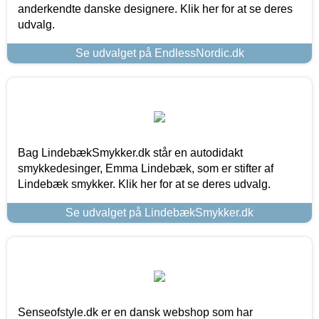
anderkendte danske designere. Klik her for at se deres
udvalg.
Se udvalget på EndlessNordic.dk
Bag LindebækSmykker.dk står en autodidakt
smykkedesinger, Emma Lindebæk, som er stifter af
Lindebæk smykker. Klik her for at se deres udvalg.
Se udvalget på LindebækSmykker.dk
Senseofstyle.dk er en dansk webshop som har