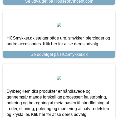
Se udvalget på HouseofVincent.com
HCSmykker.dk sælger både ure, smykker, piercinger og
andre accessories. Klik her for at se deres udvalg.
Se udvalget på HCSmykker.dk
DyrbergKern.dks produkter er håndlavede og
gennemgår mange forskellige processer: fra støbning,
polering og belægning af metalbasen til håndfletning af
læder, slibning, polering og montering af halv-ædelsten
og krystaller. Klik her for at se deres udvalg.