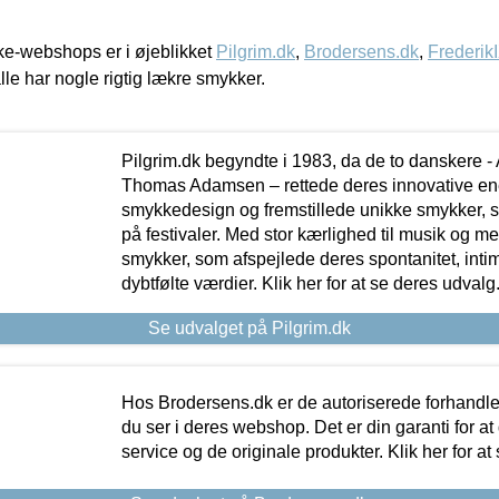
e-webshops er i øjeblikket
Pilgrim.dk
,
Brodersens.dk
,
Frederik
lle har nogle rigtig lækre smykker.
Pilgrim.dk begyndte i 1983, da de to danskere 
Thomas Adamsen – rettede deres innovative en
smykkedesign og fremstillede unikke smykker, 
på festivaler. Med stor kærlighed til musik og 
smykker, som afspejlede deres spontanitet, intimit
dybtfølte værdier. Klik her for at se deres udvalg
Se udvalget på Pilgrim.dk
Hos Brodersens.dk er de autoriserede forhandle
du ser i deres webshop. Det er din garanti for at
service og de originale produkter. Klik her for at