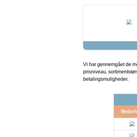
Vi har gennemgået de mes
prisniveau, sortimentstø
betalingsmuligheder.
Websh