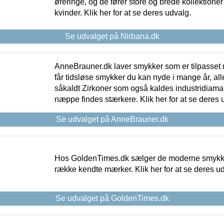
øreringe, og de fører store og brede kollektione
kvinder. Klik her for at se deres udvalg.
Se udvalget på Nirbana.dk
AnneBrauner.dk laver smykker som er tilpasset 
får tidsløse smykker du kan nyde i mange år, all
såkaldt Zirkoner som også kaldes industridiaman
næppe findes stærkere. Klik her for at se deres 
Se udvalget på AnneBrauner.dk
Hos GoldenTimes.dk sælger de moderne smykker
række kendte mærker. Klik her for at se deres u
Se udvalget på GoldenTimes.dk