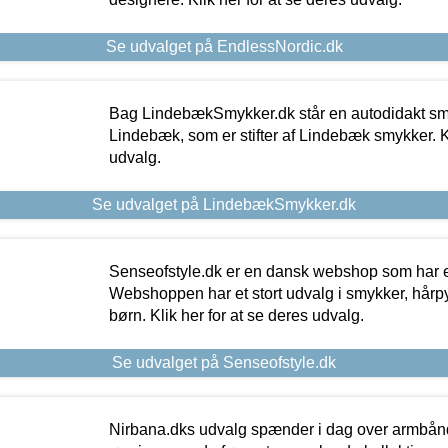
Se udvalget på EndlessNordic.dk
Bag LindebækSmykker.dk står en autodidakt s
Lindebæk, som er stifter af Lindebæk smykker. Kl
udvalg.
Se udvalget på LindebækSmykker.dk
Senseofstyle.dk er en dansk webshop som har e
Webshoppen har et stort udvalg i smykker, hårpy
børn. Klik her for at se deres udvalg.
Se udvalget på Senseofstyle.dk
Nirbana.dks udvalg spænder i dag over armbånd