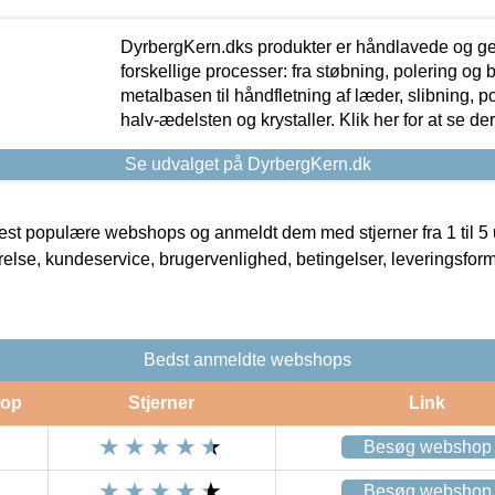
DyrbergKern.dks produkter er håndlavede og 
forskellige processer: fra støbning, polering og
metalbasen til håndfletning af læder, slibning, p
halv-ædelsten og krystaller. Klik her for at se de
Se udvalget på DyrbergKern.dk
t populære webshops og anmeldt dem med stjerner fra 1 til 5 ud
rrelse, kundeservice, brugervenlighed, betingelser, leveringsfor
Bedst anmeldte webshops
op
Stjerner
Link
Besøg webshop
Besøg webshop