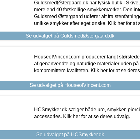
GuldsmedØstergaard.dk har fysisk butik i Skive,
mere end 40 forskellige smykkemærker. Den in
Guldsmed Østergaard udfører alt fra stenfatninge
unikke smykker efter eget ønske. Klik her for at 
Se udvalget på GuldsmedØstergaard.dk
HouseofVincent.com producerer langt størstede
af genanvendte og naturlige materialer uden p
kompromittere kvaliteten. Klik her for at se dere
Se udvalget på HouseofVincent.com
HCSmykker.dk sælger både ure, smykker, pierc
accessories. Klik her for at se deres udvalg.
Se udvalget på HCSmykker.dk