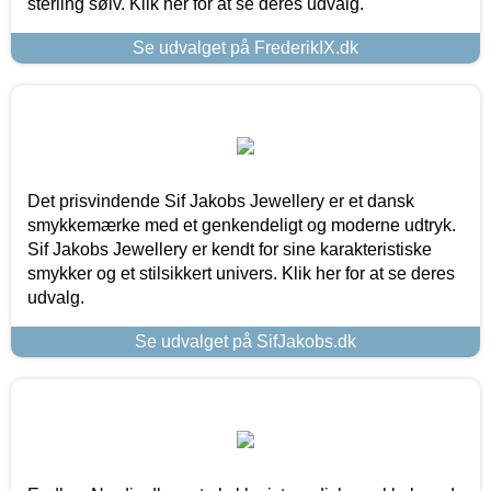
sterling sølv. Klik her for at se deres udvalg.
Se udvalget på FrederikIX.dk
Det prisvindende Sif Jakobs Jewellery er et dansk
smykkemærke med et genkendeligt og moderne udtryk.
Sif Jakobs Jewellery er kendt for sine karakteristiske
smykker og et stilsikkert univers. Klik her for at se deres
udvalg.
Se udvalget på SifJakobs.dk