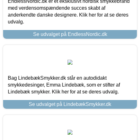
EndlessNordic.dk er et eksklusivt nordisk smykkebrand
med verdensomspændende succes skabt af
anderkendte danske designere. Klik her for at se deres
udvalg.
Se udvalget på EndlessNordic.dk
Bag LindebækSmykker.dk står en autodidakt
smykkedesinger, Emma Lindebæk, som er stifter af
Lindebæk smykker. Klik her for at se deres udvalg.
Se udvalget på LindebækSmykker.dk