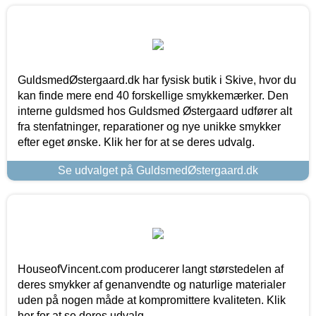
GuldsmedØstergaard.dk har fysisk butik i Skive, hvor du
kan finde mere end 40 forskellige smykkemærker. Den
interne guldsmed hos Guldsmed Østergaard udfører alt
fra stenfatninger, reparationer og nye unikke smykker
efter eget ønske. Klik her for at se deres udvalg.
Se udvalget på GuldsmedØstergaard.dk
HouseofVincent.com producerer langt størstedelen af
deres smykker af genanvendte og naturlige materialer
uden på nogen måde at kompromittere kvaliteten. Klik
her for at se deres udvalg.