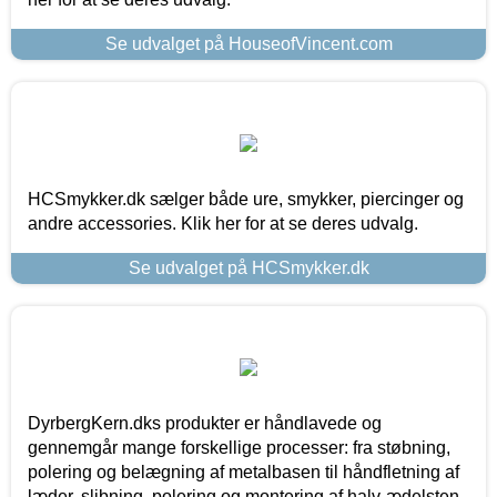
Se udvalget på HouseofVincent.com
HCSmykker.dk sælger både ure, smykker, piercinger og
andre accessories. Klik her for at se deres udvalg.
Se udvalget på HCSmykker.dk
DyrbergKern.dks produkter er håndlavede og
gennemgår mange forskellige processer: fra støbning,
polering og belægning af metalbasen til håndfletning af
læder, slibning, polering og montering af halv-ædelsten