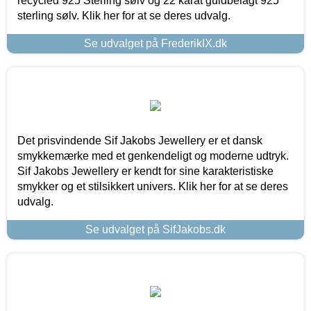
recycled 925 Sterling sølv og 22 karat guldbelagt 925
sterling sølv. Klik her for at se deres udvalg.
Se udvalget på FrederikIX.dk
Det prisvindende Sif Jakobs Jewellery er et dansk
smykkemærke med et genkendeligt og moderne udtryk.
Sif Jakobs Jewellery er kendt for sine karakteristiske
smykker og et stilsikkert univers. Klik her for at se deres
udvalg.
Se udvalget på SifJakobs.dk