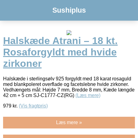
Sushiplus
Halskæde Atrani – 18 kt.
Rosaforgyldt med hvide
zirkoner
Halskæde i sterlingsølv 925 forgyldt med 18 karat rosaguld
med blankpoleret overflade og facetslebne hvide zirkoner.
Vedhængets mål: Højde 7 mm, Bredde 8 mm, Kæde længde
42 cm + 5 cm SJ-C1777-CZ(RG)
(Læs mere)
979
kr.
(Vis fragtpris)
Læs mere »