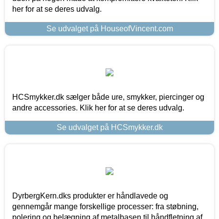
her for at se deres udvalg.
Se udvalget på HouseofVincent.com
HCSmykker.dk sælger både ure, smykker, piercinger og
andre accessories. Klik her for at se deres udvalg.
Se udvalget på HCSmykker.dk
DyrbergKern.dks produkter er håndlavede og
gennemgår mange forskellige processer: fra støbning,
polering og belægning af metalbasen til håndfletning af