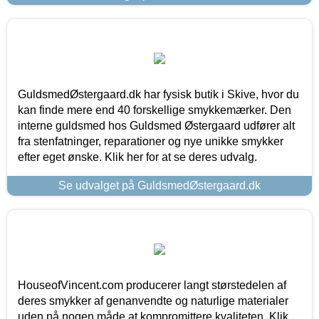
GuldsmedØstergaard.dk har fysisk butik i Skive, hvor du
kan finde mere end 40 forskellige smykkemærker. Den
interne guldsmed hos Guldsmed Østergaard udfører alt
fra stenfatninger, reparationer og nye unikke smykker
efter eget ønske. Klik her for at se deres udvalg.
Se udvalget på GuldsmedØstergaard.dk
HouseofVincent.com producerer langt størstedelen af
deres smykker af genanvendte og naturlige materialer
uden på nogen måde at kompromittere kvaliteten. Klik