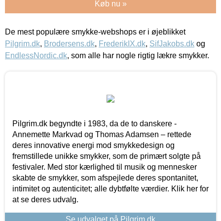
Køb nu »
De mest populære smykke-webshops er i øjeblikket
Pilgrim.dk
,
Brodersens.dk
,
FrederikIX.dk
,
SifJakobs.dk
og
EndlessNordic.dk
, som alle har nogle rigtig lækre smykker.
Pilgrim.dk begyndte i 1983, da de to danskere -
Annemette Markvad og Thomas Adamsen – rettede
deres innovative energi mod smykkedesign og
fremstillede unikke smykker, som de primært solgte på
festivaler. Med stor kærlighed til musik og mennesker
skabte de smykker, som afspejlede deres spontanitet,
intimitet og autenticitet; alle dybtfølte værdier. Klik her for
at se deres udvalg.
Se udvalget på Pilgrim.dk