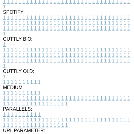
1
1
1
1
1
1
1
1
1
1
1
1
1
1
1
1
1
1
1
1
1
1
1
1
1
1
1
1
1
1
1
1
1
1
SPOTIFY:
1
1
1
1
1
1
1
1
1
1
1
1
1
1
1
1
1
1
1
1
1
1
1
1
1
1
1
1
1
1
1
1
1
1
1
1
1
1
1
1
1
1
1
1
1
1
1
1
1
1
1
1
1
1
1
1
1
1
1
1
1
1
1
1
1
1
1
1
1
1
1
1
1
1
1
1
1
1
1
1
1
1
1
1
1
1
1
1
1
1
1
1
1
1
1
1
1
1
1
1
CUTTLY BIO:
1
1
1
1
1
1
1
1
1
1
1
1
1
1
1
1
1
1
1
1
1
1
1
1
1
1
1
1
1
1
1
1
1
1
1
1
1
1
1
1
1
1
1
1
1
1
1
1
1
1
1
1
1
1
1
1
1
1
1
1
1
1
1
1
1
1
1
1
1
1
1
1
1
1
1
1
1
1
1
1
1
1
1
1
1
1
1
1
1
1
1
1
1
1
1
1
1
1
1
1
1
CUTTLY OLD:
1
1
1
1
1
1
1
1
1
1
1
MEDIUM:
1
1
1
1
1
1
1
1
1
1
1
1
1
1
1
1
1
1
1
1
1
1
1
1
1
1
1
1
1
1
1
1
1
1
1
1
1
1
1
1
1
1
1
1
1
1
1
1
1
1
1
1
1
1
1
1
1
1
1
1
PARALLELS:
1
1
1
1
1
1
1
1
1
1
1
1
1
1
1
1
1
1
1
1
1
1
1
1
1
1
1
1
1
1
1
1
1
1
1
1
1
1
1
1
1
1
1
1
1
1
1
1
1
1
1
1
1
1
1
1
1
1
1
1
URL PARAMETER: