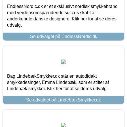
EndlessNordic.dk er et eksklusivt nordisk smykkebrand
med verdensomspændende succes skabt af
anderkendte danske designere. Klik her for at se deres
udvalg.
Se udvalget på EndlessNordic.dk
Bag LindebækSmykker.dk står en autodidakt
smykkedesinger, Emma Lindebæk, som er stifter af
Lindebæk smykker. Klik her for at se deres udvalg.
Se udvalget på LindebækSmykker.dk