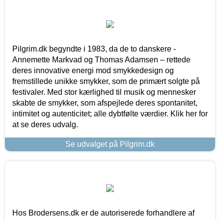
Pilgrim.dk begyndte i 1983, da de to danskere -
Annemette Markvad og Thomas Adamsen – rettede
deres innovative energi mod smykkedesign og
fremstillede unikke smykker, som de primært solgte på
festivaler. Med stor kærlighed til musik og mennesker
skabte de smykker, som afspejlede deres spontanitet,
intimitet og autenticitet; alle dybtfølte værdier. Klik her for
at se deres udvalg.
Se udvalget på Pilgrim.dk
Hos Brodersens.dk er de autoriserede forhandlere af