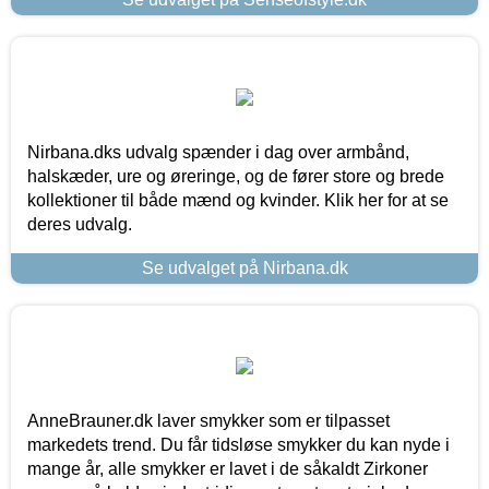
Nirbana.dks udvalg spænder i dag over armbånd,
halskæder, ure og øreringe, og de fører store og brede
kollektioner til både mænd og kvinder. Klik her for at se
deres udvalg.
Se udvalget på Nirbana.dk
AnneBrauner.dk laver smykker som er tilpasset
markedets trend. Du får tidsløse smykker du kan nyde i
mange år, alle smykker er lavet i de såkaldt Zirkoner