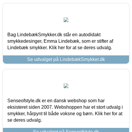
Bag LindebækSmykker.dk står en autodidakt
smykkedesinger, Emma Lindebæk, som er stifter af
Lindebæk smykker. Klik her for at se deres udvalg.
Se udvalget på LindebækSmykker.dk
Senseofstyle.dk er en dansk webshop som har
eksisteret siden 2007. Webshoppen har et stort udvalg i
smykker, hårpynt til både voksne og børn. Klik her for at
se deres udvalg.
Se udvalget på Senseofstyle.dk