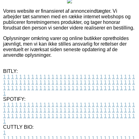
Vores website er finansieret af annonceindtægter. Vi
arbejder tæt sammen med en række internet webshops og
publicerer forretningernes produkter, og tager honorar
forudsat den person vi sender videre realiserer en bestilling.
Oplysninger omkring varer og online butikker opretholdes
jævnligt, men vi kan ikke stilles ansvarlig for rettelser der
eventuelt er iværksat siden seneste opdatering af de
anvendte oplysninger.
BITLY:
1
1
1
1
1
1
1
1
1
1
1
1
1
1
1
1
1
1
1
1
1
1
1
1
1
1
1
1
1
1
1
1
1
1
1
1
1
1
1
1
1
1
1
1
1
1
1
1
1
1
1
1
1
1
1
1
1
1
1
1
1
1
1
1
1
1
1
1
1
1
1
1
1
1
1
1
1
1
1
1
1
1
1
1
1
1
1
1
1
1
1
1
1
1
1
1
1
1
1
1
SPOTIFY:
1
1
1
1
1
1
1
1
1
1
1
1
1
1
1
1
1
1
1
1
1
1
1
1
1
1
1
1
1
1
1
1
1
1
1
1
1
1
1
1
1
1
1
1
1
1
1
1
1
1
1
1
1
1
1
1
1
1
1
1
1
1
1
1
1
1
1
1
1
1
1
1
1
1
1
1
1
1
1
1
1
1
1
1
1
1
1
1
1
1
1
1
1
1
1
1
1
1
1
1
CUTTLY BIO:
1
1
1
1
1
1
1
1
1
1
1
1
1
1
1
1
1
1
1
1
1
1
1
1
1
1
1
1
1
1
1
1
1
1