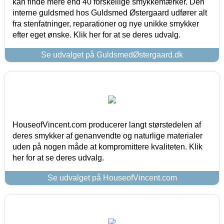
kan finde mere end 40 forskellige smykkemærker. Den
interne guldsmed hos Guldsmed Østergaard udfører alt
fra stenfatninger, reparationer og nye unikke smykker
efter eget ønske. Klik her for at se deres udvalg.
Se udvalget på GuldsmedØstergaard.dk
HouseofVincent.com producerer langt størstedelen af
deres smykker af genanvendte og naturlige materialer
uden på nogen måde at kompromittere kvaliteten. Klik
her for at se deres udvalg.
Se udvalget på HouseofVincent.com