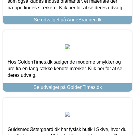
som også kaldes industridiamanter, et materiale der
næppe findes stærkere. Klik her for at se deres udvalg.
Se udvalget på AnneBrauner.dk
Hos GoldenTimes.dk sælger de moderne smykker og
ure fra en lang række kendte mærker. Klik her for at se
deres udvalg.
Se udvalget på GoldenTimes.dk
GuldsmedØstergaard.dk har fysisk butik i Skive, hvor du