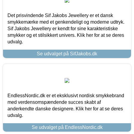
Det prisvindende Sif Jakobs Jewellery er et dansk
smykkemærke med et genkendeligt og moderne udtryk.
Sif Jakobs Jewellery er kendt for sine karakteristiske
smykker og et stilsikkert univers. Klik her for at se deres
udvalg.
Se udvalget på SifJakobs.dk
EndlessNordic.dk er et eksklusivt nordisk smykkebrand
med verdensomspændende succes skabt af
anderkendte danske designere. Klik her for at se deres
udvalg.
Se udvalget på EndlessNordic.dk