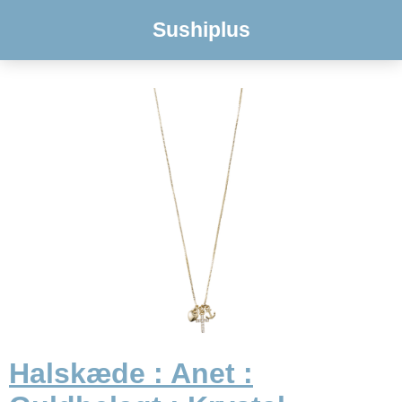
Sushiplus
Halskæde : Anet :