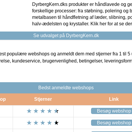
DyrbergKern.dks produkter er håndlavede og 
forskellige processer: fra støbning, polering og
metalbasen til håndfletning af læder, slibning, p
halv-ædelsten og krystaller. Klik her for at se de
Se udvalget på DyrbergKern.dk
t populære webshops og anmeldt dem med stjerner fra 1 til 5 ud
rrelse, kundeservice, brugervenlighed, betingelser, leveringsfor
Bedst anmeldte webshops
op
Stjerner
Link
Besøg webshop
Besøg webshop