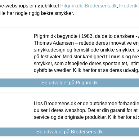
e-webshops er i øjeblikket
Pilgrim.dk
,
Brodersens.dk
,
Frederik
lle har nogle rigtig lækre smykker.
Pilgrim.dk begyndte i 1983, da de to danskere 
Thomas Adamsen – rettede deres innovative en
smykkedesign og fremstillede unikke smykker, 
på festivaler. Med stor kærlighed til musik og 
smykker, som afspejlede deres spontanitet, intimit
dybtfølte værdier. Klik her for at se deres udvalg
Se udvalget på Pilgrim.dk
Hos Brodersens.dk er de autoriserede forhandle
du ser i deres webshop. Det er din garanti for at
service og de originale produkter. Klik her for at
Se udvalget på Brodersens.dk