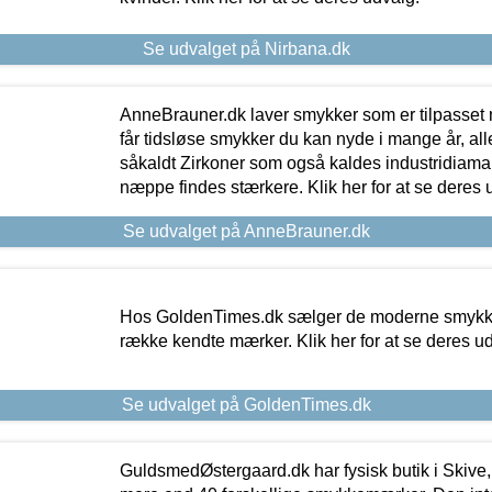
Se udvalget på Nirbana.dk
AnneBrauner.dk laver smykker som er tilpasset 
får tidsløse smykker du kan nyde i mange år, all
såkaldt Zirkoner som også kaldes industridiaman
næppe findes stærkere. Klik her for at se deres 
Se udvalget på AnneBrauner.dk
Hos GoldenTimes.dk sælger de moderne smykker
række kendte mærker. Klik her for at se deres u
Se udvalget på GoldenTimes.dk
GuldsmedØstergaard.dk har fysisk butik i Skive,