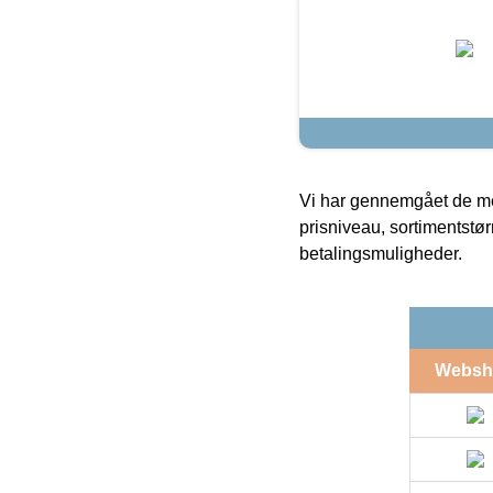
Vi har gennemgået de mes
prisniveau, sortimentstø
betalingsmuligheder.
Websh