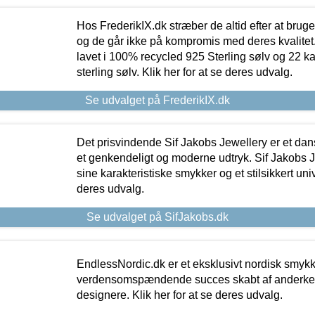
Hos FrederikIX.dk stræber de altid efter at bruge
og de går ikke på kompromis med deres kvalitet.
lavet i 100% recycled 925 Sterling sølv og 22 k
sterling sølv. Klik her for at se deres udvalg.
Se udvalget på FrederikIX.dk
Det prisvindende Sif Jakobs Jewellery er et 
et genkendeligt og moderne udtryk. Sif Jakobs J
sine karakteristiske smykker og et stilsikkert univ
deres udvalg.
Se udvalget på SifJakobs.dk
EndlessNordic.dk er et eksklusivt nordisk smy
verdensomspændende succes skabt af anderke
designere. Klik her for at se deres udvalg.