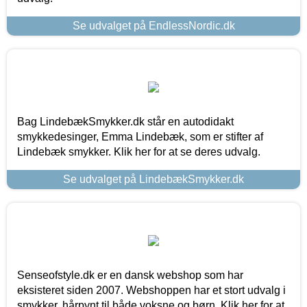
Se udvalget på EndlessNordic.dk
Bag LindebækSmykker.dk står en autodidakt
smykkedesinger, Emma Lindebæk, som er stifter af
Lindebæk smykker. Klik her for at se deres udvalg.
Se udvalget på LindebækSmykker.dk
Senseofstyle.dk er en dansk webshop som har
eksisteret siden 2007. Webshoppen har et stort udvalg i
smykker, hårpynt til både voksne og børn. Klik her for at