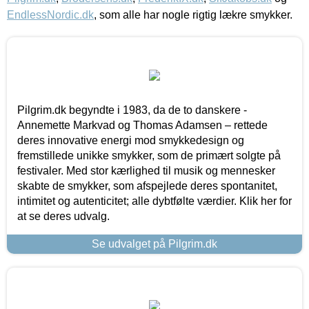
EndlessNordic.dk
, som alle har nogle rigtig lækre smykker.
Pilgrim.dk begyndte i 1983, da de to danskere -
Annemette Markvad og Thomas Adamsen – rettede
deres innovative energi mod smykkedesign og
fremstillede unikke smykker, som de primært solgte på
festivaler. Med stor kærlighed til musik og mennesker
skabte de smykker, som afspejlede deres spontanitet,
intimitet og autenticitet; alle dybtfølte værdier. Klik her for
at se deres udvalg.
Se udvalget på Pilgrim.dk