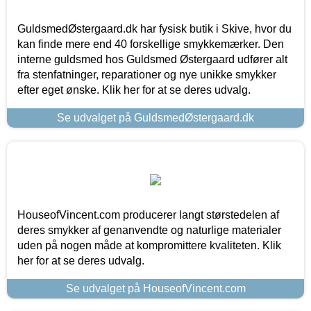
GuldsmedØstergaard.dk har fysisk butik i Skive, hvor du
kan finde mere end 40 forskellige smykkemærker. Den
interne guldsmed hos Guldsmed Østergaard udfører alt
fra stenfatninger, reparationer og nye unikke smykker
efter eget ønske. Klik her for at se deres udvalg.
Se udvalget på GuldsmedØstergaard.dk
HouseofVincent.com producerer langt størstedelen af
deres smykker af genanvendte og naturlige materialer
uden på nogen måde at kompromittere kvaliteten. Klik
her for at se deres udvalg.
Se udvalget på HouseofVincent.com