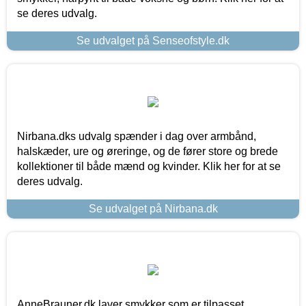
se deres udvalg.
Se udvalget på Senseofstyle.dk
Nirbana.dks udvalg spænder i dag over armbånd,
halskæder, ure og øreringe, og de fører store og brede
kollektioner til både mænd og kvinder. Klik her for at se
deres udvalg.
Se udvalget på Nirbana.dk
AnneBrauner.dk laver smykker som er tilpasset