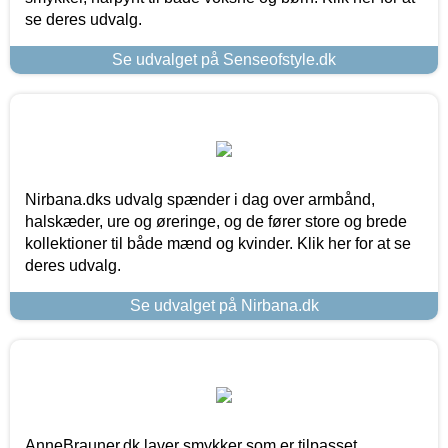
se deres udvalg.
Se udvalget på Senseofstyle.dk
Nirbana.dks udvalg spænder i dag over armbånd,
halskæder, ure og øreringe, og de fører store og brede
kollektioner til både mænd og kvinder. Klik her for at se
deres udvalg.
Se udvalget på Nirbana.dk
AnneBrauner.dk laver smykker som er tilpasset