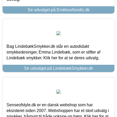
Se udvalget på EndlessNordic.dk
Bag LindebækSmykker.dk står en autodidakt
smykkedesinger, Emma Lindebæk, som er stifter af
Lindebæk smykker. Klik her for at se deres udvalg.
Se udvalget på LindebækSmykker.dk
Senseofstyle.dk er en dansk webshop som har
eksisteret siden 2007. Webshoppen har et stort udvalg i
smykker, hårpynt til både voksne og børn. Klik her for at