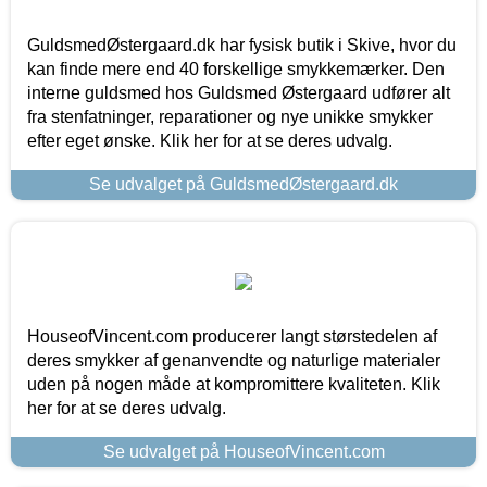
GuldsmedØstergaard.dk har fysisk butik i Skive, hvor du
kan finde mere end 40 forskellige smykkemærker. Den
interne guldsmed hos Guldsmed Østergaard udfører alt
fra stenfatninger, reparationer og nye unikke smykker
efter eget ønske. Klik her for at se deres udvalg.
Se udvalget på GuldsmedØstergaard.dk
HouseofVincent.com producerer langt størstedelen af
deres smykker af genanvendte og naturlige materialer
uden på nogen måde at kompromittere kvaliteten. Klik
her for at se deres udvalg.
Se udvalget på HouseofVincent.com