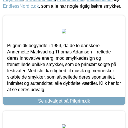
EndlessNordic.dk
, som alle har nogle rigtig lækre smykker.
Pilgrim.dk begyndte i 1983, da de to danskere -
Annemette Markvad og Thomas Adamsen – rettede
deres innovative energi mod smykkedesign og
fremstillede unikke smykker, som de primært solgte på
festivaler. Med stor kærlighed til musik og mennesker
skabte de smykker, som afspejlede deres spontanitet,
intimitet og autenticitet; alle dybtfølte værdier. Klik her for
at se deres udvalg.
Se udvalget på Pilgrim.dk