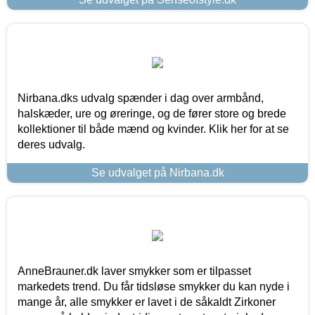
Nirbana.dks udvalg spænder i dag over armbånd,
halskæder, ure og øreringe, og de fører store og brede
kollektioner til både mænd og kvinder. Klik her for at se
deres udvalg.
Se udvalget på Nirbana.dk
AnneBrauner.dk laver smykker som er tilpasset
markedets trend. Du får tidsløse smykker du kan nyde i
mange år, alle smykker er lavet i de såkaldt Zirkoner