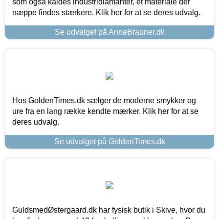
som også kaldes industridiamanter, et materiale der
næppe findes stærkere. Klik her for at se deres udvalg.
Se udvalget på AnneBrauner.dk
Hos GoldenTimes.dk sælger de moderne smykker og
ure fra en lang række kendte mærker. Klik her for at se
deres udvalg.
Se udvalget på GoldenTimes.dk
GuldsmedØstergaard.dk har fysisk butik i Skive, hvor du