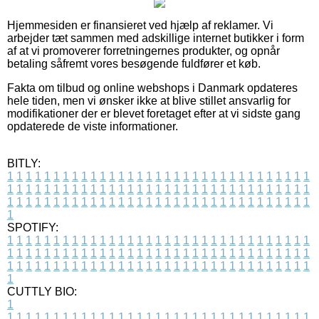
Hjemmesiden er finansieret ved hjælp af reklamer. Vi
arbejder tæt sammen med adskillige internet butikker i form
af at vi promoverer forretningernes produkter, og opnår
betaling såfremt vores besøgende fuldfører et køb.
Fakta om tilbud og online webshops i Danmark opdateres
hele tiden, men vi ønsker ikke at blive stillet ansvarlig for
modifikationer der er blevet foretaget efter at vi sidste gang
opdaterede de viste informationer.
BITLY:
1
1
1
1
1
1
1
1
1
1
1
1
1
1
1
1
1
1
1
1
1
1
1
1
1
1
1
1
1
1
1
1
1
1
1
1
1
1
1
1
1
1
1
1
1
1
1
1
1
1
1
1
1
1
1
1
1
1
1
1
1
1
1
1
1
1
1
1
1
1
1
1
1
1
1
1
1
1
1
1
1
1
1
1
1
1
1
1
1
1
1
1
1
1
1
1
1
1
1
1
SPOTIFY:
1
1
1
1
1
1
1
1
1
1
1
1
1
1
1
1
1
1
1
1
1
1
1
1
1
1
1
1
1
1
1
1
1
1
1
1
1
1
1
1
1
1
1
1
1
1
1
1
1
1
1
1
1
1
1
1
1
1
1
1
1
1
1
1
1
1
1
1
1
1
1
1
1
1
1
1
1
1
1
1
1
1
1
1
1
1
1
1
1
1
1
1
1
1
1
1
1
1
1
1
CUTTLY BIO:
1
1
1
1
1
1
1
1
1
1
1
1
1
1
1
1
1
1
1
1
1
1
1
1
1
1
1
1
1
1
1
1
1
1