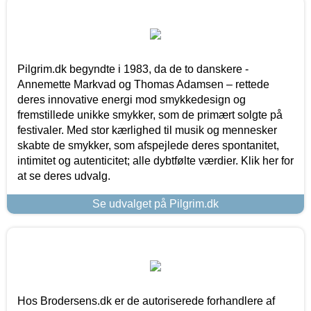
Pilgrim.dk begyndte i 1983, da de to danskere -
Annemette Markvad og Thomas Adamsen – rettede
deres innovative energi mod smykkedesign og
fremstillede unikke smykker, som de primært solgte på
festivaler. Med stor kærlighed til musik og mennesker
skabte de smykker, som afspejlede deres spontanitet,
intimitet og autenticitet; alle dybtfølte værdier. Klik her for
at se deres udvalg.
Se udvalget på Pilgrim.dk
Hos Brodersens.dk er de autoriserede forhandlere af