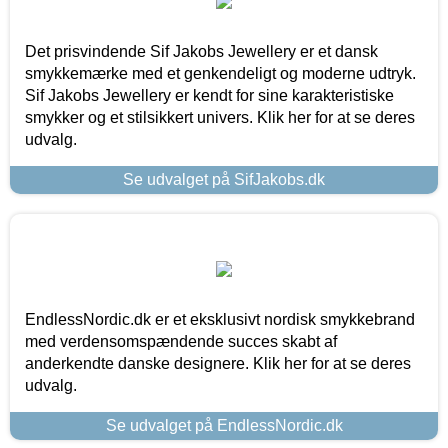
Det prisvindende Sif Jakobs Jewellery er et dansk
smykkemærke med et genkendeligt og moderne udtryk.
Sif Jakobs Jewellery er kendt for sine karakteristiske
smykker og et stilsikkert univers. Klik her for at se deres
udvalg.
Se udvalget på SifJakobs.dk
EndlessNordic.dk er et eksklusivt nordisk smykkebrand
med verdensomspændende succes skabt af
anderkendte danske designere. Klik her for at se deres
udvalg.
Se udvalget på EndlessNordic.dk