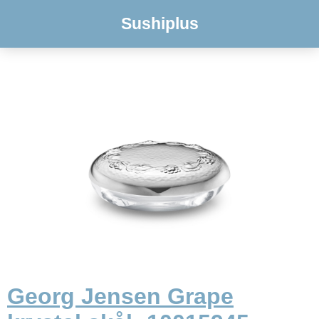
Sushiplus
Georg Jensen Grape