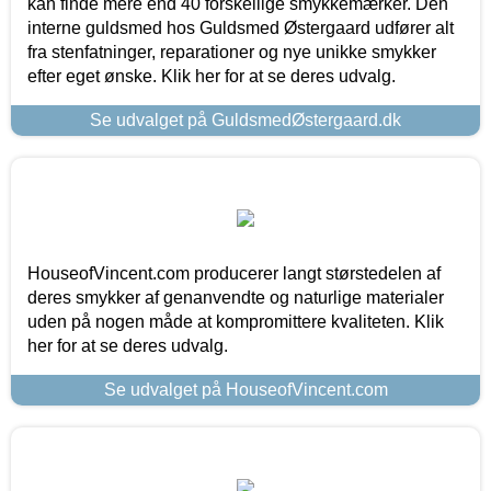
kan finde mere end 40 forskellige smykkemærker. Den
interne guldsmed hos Guldsmed Østergaard udfører alt
fra stenfatninger, reparationer og nye unikke smykker
efter eget ønske. Klik her for at se deres udvalg.
Se udvalget på GuldsmedØstergaard.dk
HouseofVincent.com producerer langt størstedelen af
deres smykker af genanvendte og naturlige materialer
uden på nogen måde at kompromittere kvaliteten. Klik
her for at se deres udvalg.
Se udvalget på HouseofVincent.com