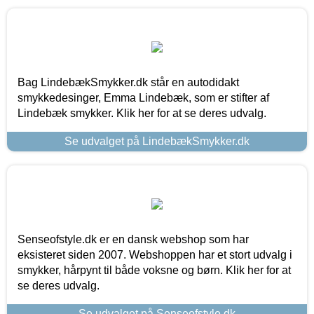
Bag LindebækSmykker.dk står en autodidakt
smykkedesinger, Emma Lindebæk, som er stifter af
Lindebæk smykker. Klik her for at se deres udvalg.
Se udvalget på LindebækSmykker.dk
Senseofstyle.dk er en dansk webshop som har
eksisteret siden 2007. Webshoppen har et stort udvalg i
smykker, hårpynt til både voksne og børn. Klik her for at
se deres udvalg.
Se udvalget på Senseofstyle.dk