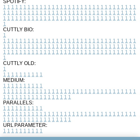
SPOTIFY:
1
1
1
1
1
1
1
1
1
1
1
1
1
1
1
1
1
1
1
1
1
1
1
1
1
1
1
1
1
1
1
1
1
1
1
1
1
1
1
1
1
1
1
1
1
1
1
1
1
1
1
1
1
1
1
1
1
1
1
1
1
1
1
1
1
1
1
1
1
1
1
1
1
1
1
1
1
1
1
1
1
1
1
1
1
1
1
1
1
1
1
1
1
1
1
1
1
1
1
1
CUTTLY BIO:
1
1
1
1
1
1
1
1
1
1
1
1
1
1
1
1
1
1
1
1
1
1
1
1
1
1
1
1
1
1
1
1
1
1
1
1
1
1
1
1
1
1
1
1
1
1
1
1
1
1
1
1
1
1
1
1
1
1
1
1
1
1
1
1
1
1
1
1
1
1
1
1
1
1
1
1
1
1
1
1
1
1
1
1
1
1
1
1
1
1
1
1
1
1
1
1
1
1
1
1
1
CUTTLY OLD:
1
1
1
1
1
1
1
1
1
1
1
MEDIUM:
1
1
1
1
1
1
1
1
1
1
1
1
1
1
1
1
1
1
1
1
1
1
1
1
1
1
1
1
1
1
1
1
1
1
1
1
1
1
1
1
1
1
1
1
1
1
1
1
1
1
1
1
1
1
1
1
1
1
1
1
PARALLELS:
1
1
1
1
1
1
1
1
1
1
1
1
1
1
1
1
1
1
1
1
1
1
1
1
1
1
1
1
1
1
1
1
1
1
1
1
1
1
1
1
1
1
1
1
1
1
1
1
1
1
1
1
1
1
1
1
1
1
1
1
URL PARAMETER:
1
1
1
1
1
1
1
1
1
1