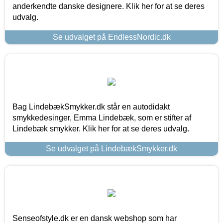
anderkendte danske designere. Klik her for at se deres
udvalg.
Se udvalget på EndlessNordic.dk
Bag LindebækSmykker.dk står en autodidakt
smykkedesinger, Emma Lindebæk, som er stifter af
Lindebæk smykker. Klik her for at se deres udvalg.
Se udvalget på LindebækSmykker.dk
Senseofstyle.dk er en dansk webshop som har