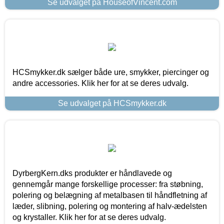
Se udvalget på HouseofVincent.com
HCSmykker.dk sælger både ure, smykker, piercinger og
andre accessories. Klik her for at se deres udvalg.
Se udvalget på HCSmykker.dk
DyrbergKern.dks produkter er håndlavede og
gennemgår mange forskellige processer: fra støbning,
polering og belægning af metalbasen til håndfletning af
læder, slibning, polering og montering af halv-ædelsten
og krystaller. Klik her for at se deres udvalg.