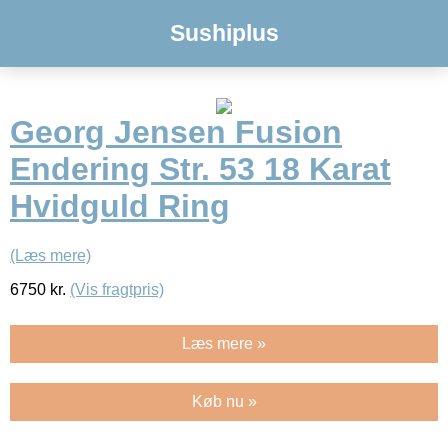
Sushiplus
Georg Jensen Fusion
Endering Str. 53 18 Karat
Hvidguld Ring
(Læs mere)
6750
kr.
(Vis fragtpris)
Læs mere »
Køb nu »