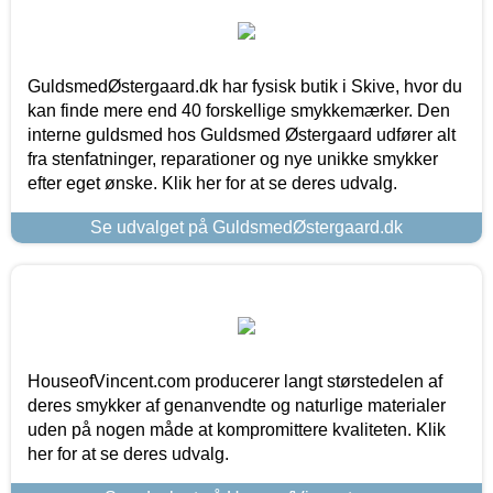
GuldsmedØstergaard.dk har fysisk butik i Skive, hvor du
kan finde mere end 40 forskellige smykkemærker. Den
interne guldsmed hos Guldsmed Østergaard udfører alt
fra stenfatninger, reparationer og nye unikke smykker
efter eget ønske. Klik her for at se deres udvalg.
Se udvalget på GuldsmedØstergaard.dk
HouseofVincent.com producerer langt størstedelen af
deres smykker af genanvendte og naturlige materialer
uden på nogen måde at kompromittere kvaliteten. Klik
her for at se deres udvalg.