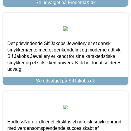
Se udvalget på FrederikIX.dk
Det prisvindende Sif Jakobs Jewellery er et dansk
smykkemærke med et genkendeligt og moderne udtryk.
Sif Jakobs Jewellery er kendt for sine karakteristiske
smykker og et stilsikkert univers. Klik her for at se deres
udvalg.
Se udvalget på SifJakobs.dk
EndlessNordic.dk er et eksklusivt nordisk smykkebrand
med verdensomspændende succes skabt af