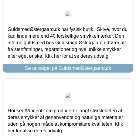
GuldsmedØstergaard.dk har fysisk butik i Skive, hvor du
kan finde mere end 40 forskellige smykkemærker. Den
interne guldsmed hos Guldsmed Østergaard udfører alt
fra stenfatninger, reparationer og nye unikke smykker
efter eget ønske. Klik her for at se deres udvalg.
Se udvalget på GuldsmedØstergaard.dk
HouseofVincent.com producerer langt størstedelen af
deres smykker af genanvendte og naturlige materialer
uden på nogen måde at kompromittere kvaliteten. Klik
her for at se deres udvalg.