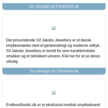
Se udvalget på FrederikIX.dk
Det prisvindende Sif Jakobs Jewellery er et dansk
smykkemærke med et genkendeligt og moderne udtryk.
Sif Jakobs Jewellery er kendt for sine karakteristiske
smykker og et stilsikkert univers. Klik her for at se deres
udvalg.
Se udvalget på SifJakobs.dk
EndlessNordic.dk er et eksklusivt nordisk smykkebrand