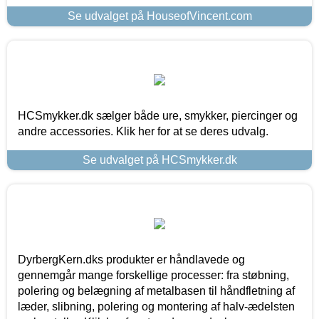
Se udvalget på HouseofVincent.com
HCSmykker.dk sælger både ure, smykker, piercinger og
andre accessories. Klik her for at se deres udvalg.
Se udvalget på HCSmykker.dk
DyrbergKern.dks produkter er håndlavede og
gennemgår mange forskellige processer: fra støbning,
polering og belægning af metalbasen til håndfletning af
læder, slibning, polering og montering af halv-ædelsten