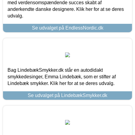
med verdensomspændende succes skabt af
anderkendte danske designere. Klik her for at se deres
udvalg.
Se udvalget på EndlessNordic.dk
Bag LindebækSmykker.dk står en autodidakt
smykkedesinger, Emma Lindebæk, som er stifter af
Lindebæk smykker. Klik her for at se deres udvalg.
Se udvalget på LindebækSmykker.dk