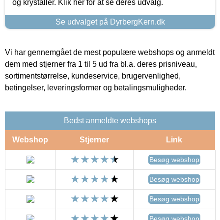
og krystaller. Klik her for at se deres udvalg.
Se udvalget på DyrbergKern.dk
Vi har gennemgået de mest populære webshops og anmeldt
dem med stjerner fra 1 til 5 ud fra bl.a. deres prisniveau,
sortimentstørrelse, kundeservice, brugervenlighed,
betingelser, leveringsformer og betalingsmuligheder.
Bedst anmeldte webshops
Webshop
Stjerner
Link
Besøg webshop
Besøg webshop
Besøg webshop
Besøg webshop