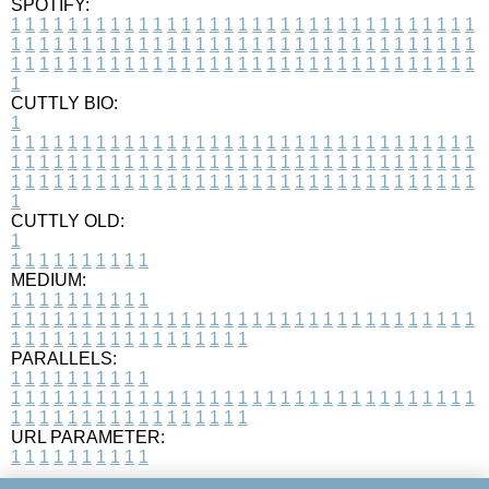
SPOTIFY:
1
1
1
1
1
1
1
1
1
1
1
1
1
1
1
1
1
1
1
1
1
1
1
1
1
1
1
1
1
1
1
1
1
1
1
1
1
1
1
1
1
1
1
1
1
1
1
1
1
1
1
1
1
1
1
1
1
1
1
1
1
1
1
1
1
1
1
1
1
1
1
1
1
1
1
1
1
1
1
1
1
1
1
1
1
1
1
1
1
1
1
1
1
1
1
1
1
1
1
1
CUTTLY BIO:
1
1
1
1
1
1
1
1
1
1
1
1
1
1
1
1
1
1
1
1
1
1
1
1
1
1
1
1
1
1
1
1
1
1
1
1
1
1
1
1
1
1
1
1
1
1
1
1
1
1
1
1
1
1
1
1
1
1
1
1
1
1
1
1
1
1
1
1
1
1
1
1
1
1
1
1
1
1
1
1
1
1
1
1
1
1
1
1
1
1
1
1
1
1
1
1
1
1
1
1
1
CUTTLY OLD:
1
1
1
1
1
1
1
1
1
1
1
MEDIUM:
1
1
1
1
1
1
1
1
1
1
1
1
1
1
1
1
1
1
1
1
1
1
1
1
1
1
1
1
1
1
1
1
1
1
1
1
1
1
1
1
1
1
1
1
1
1
1
1
1
1
1
1
1
1
1
1
1
1
1
1
PARALLELS:
1
1
1
1
1
1
1
1
1
1
1
1
1
1
1
1
1
1
1
1
1
1
1
1
1
1
1
1
1
1
1
1
1
1
1
1
1
1
1
1
1
1
1
1
1
1
1
1
1
1
1
1
1
1
1
1
1
1
1
1
URL PARAMETER:
1
1
1
1
1
1
1
1
1
1