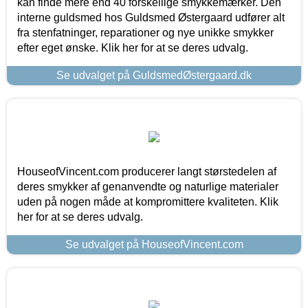
kan finde mere end 40 forskellige smykkemærker. Den
interne guldsmed hos Guldsmed Østergaard udfører alt
fra stenfatninger, reparationer og nye unikke smykker
efter eget ønske. Klik her for at se deres udvalg.
Se udvalget på GuldsmedØstergaard.dk
HouseofVincent.com producerer langt størstedelen af
deres smykker af genanvendte og naturlige materialer
uden på nogen måde at kompromittere kvaliteten. Klik
her for at se deres udvalg.
Se udvalget på HouseofVincent.com