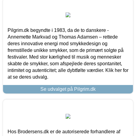
Pilgrim.dk begyndte i 1983, da de to danskere -
Annemette Markvad og Thomas Adamsen – rettede
deres innovative energi mod smykkedesign og
fremstillede unikke smykker, som de primært solgte på
festivaler. Med stor kærlighed til musik og mennesker
skabte de smykker, som afspejlede deres spontanitet,
intimitet og autenticitet; alle dybtfølte værdier. Klik her for
at se deres udvalg.
Se udvalget på Pilgrim.dk
Hos Brodersens.dk er de autoriserede forhandlere af