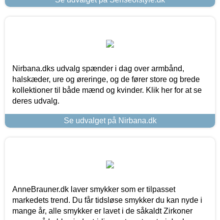
Nirbana.dks udvalg spænder i dag over armbånd,
halskæder, ure og øreringe, og de fører store og brede
kollektioner til både mænd og kvinder. Klik her for at se
deres udvalg.
Se udvalget på Nirbana.dk
AnneBrauner.dk laver smykker som er tilpasset
markedets trend. Du får tidsløse smykker du kan nyde i
mange år, alle smykker er lavet i de såkaldt Zirkoner