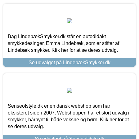
Bag LindebækSmykker.dk står en autodidakt
smykkedesinger, Emma Lindebæk, som er stifter af
Lindebæk smykker. Klik her for at se deres udvalg.
Se udvalget på LindebækSmykker.dk
Senseofstyle.dk er en dansk webshop som har
eksisteret siden 2007. Webshoppen har et stort udvalg i
smykker, hårpynt til både voksne og børn. Klik her for at
se deres udvalg.
Se udvalget på Senseofstyle.dk