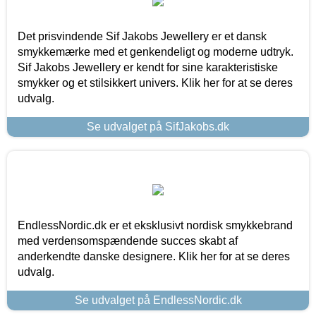
Det prisvindende Sif Jakobs Jewellery er et dansk
smykkemærke med et genkendeligt og moderne udtryk.
Sif Jakobs Jewellery er kendt for sine karakteristiske
smykker og et stilsikkert univers. Klik her for at se deres
udvalg.
Se udvalget på SifJakobs.dk
EndlessNordic.dk er et eksklusivt nordisk smykkebrand
med verdensomspændende succes skabt af
anderkendte danske designere. Klik her for at se deres
udvalg.
Se udvalget på EndlessNordic.dk