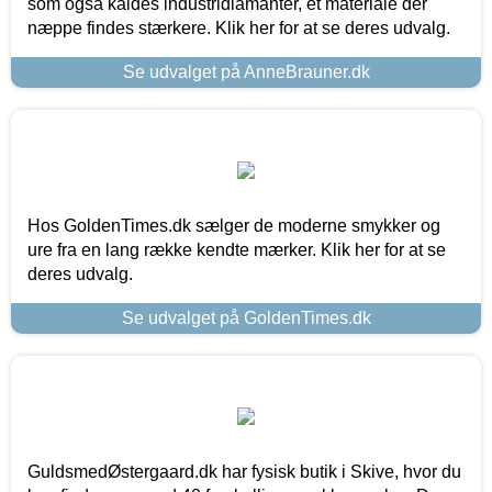
som også kaldes industridiamanter, et materiale der
næppe findes stærkere. Klik her for at se deres udvalg.
Se udvalget på AnneBrauner.dk
Hos GoldenTimes.dk sælger de moderne smykker og
ure fra en lang række kendte mærker. Klik her for at se
deres udvalg.
Se udvalget på GoldenTimes.dk
GuldsmedØstergaard.dk har fysisk butik i Skive, hvor du