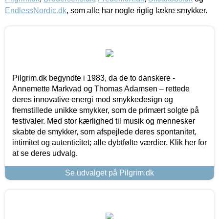
EndlessNordic.dk
, som alle har nogle rigtig lækre smykker.
Pilgrim.dk begyndte i 1983, da de to danskere -
Annemette Markvad og Thomas Adamsen – rettede
deres innovative energi mod smykkedesign og
fremstillede unikke smykker, som de primært solgte på
festivaler. Med stor kærlighed til musik og mennesker
skabte de smykker, som afspejlede deres spontanitet,
intimitet og autenticitet; alle dybtfølte værdier. Klik her for
at se deres udvalg.
Se udvalget på Pilgrim.dk