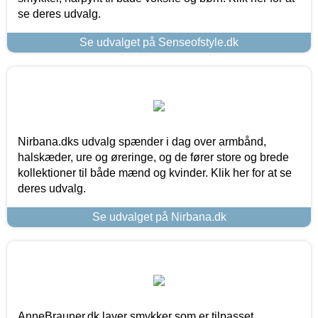
se deres udvalg.
Se udvalget på Senseofstyle.dk
Nirbana.dks udvalg spænder i dag over armbånd,
halskæder, ure og øreringe, og de fører store og brede
kollektioner til både mænd og kvinder. Klik her for at se
deres udvalg.
Se udvalget på Nirbana.dk
AnneBrauner.dk laver smykker som er tilpasset