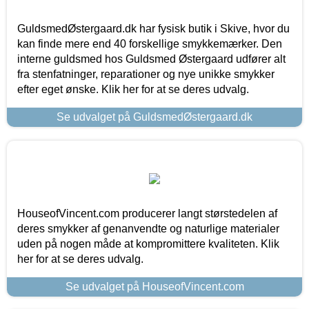
GuldsmedØstergaard.dk har fysisk butik i Skive, hvor du
kan finde mere end 40 forskellige smykkemærker. Den
interne guldsmed hos Guldsmed Østergaard udfører alt
fra stenfatninger, reparationer og nye unikke smykker
efter eget ønske. Klik her for at se deres udvalg.
Se udvalget på GuldsmedØstergaard.dk
HouseofVincent.com producerer langt størstedelen af
deres smykker af genanvendte og naturlige materialer
uden på nogen måde at kompromittere kvaliteten. Klik
her for at se deres udvalg.
Se udvalget på HouseofVincent.com