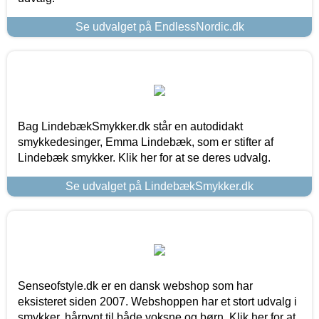
Se udvalget på EndlessNordic.dk
Bag LindebækSmykker.dk står en autodidakt
smykkedesinger, Emma Lindebæk, som er stifter af
Lindebæk smykker. Klik her for at se deres udvalg.
Se udvalget på LindebækSmykker.dk
Senseofstyle.dk er en dansk webshop som har
eksisteret siden 2007. Webshoppen har et stort udvalg i
smykker, hårpynt til både voksne og børn. Klik her for at