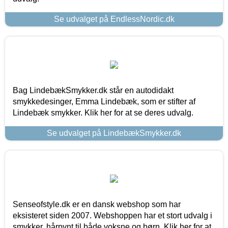
Se udvalget på EndlessNordic.dk
Bag LindebækSmykker.dk står en autodidakt
smykkedesinger, Emma Lindebæk, som er stifter af
Lindebæk smykker. Klik her for at se deres udvalg.
Se udvalget på LindebækSmykker.dk
Senseofstyle.dk er en dansk webshop som har
eksisteret siden 2007. Webshoppen har et stort udvalg i
smykker, hårpynt til både voksne og børn. Klik her for at