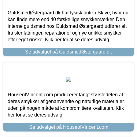
GuldsmedØstergaard.dk har fysisk butik i Skive, hvor du
kan finde mere end 40 forskellige smykkemærker. Den
interne guldsmed hos Guldsmed Østergaard udfører alt
fra stenfatninger, reparationer og nye unikke smykker
efter eget ønske. Klik her for at se deres udvalg.
Se udvalget på GuldsmedØstergaard.dk
HouseofVincent.com producerer langt størstedelen af
deres smykker af genanvendte og naturlige materialer
uden på nogen måde at kompromittere kvaliteten. Klik
her for at se deres udvalg.
Se udvalget på HouseofVincent.com