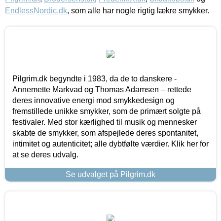
EndlessNordic.dk
, som alle har nogle rigtig lækre smykker.
Pilgrim.dk begyndte i 1983, da de to danskere -
Annemette Markvad og Thomas Adamsen – rettede
deres innovative energi mod smykkedesign og
fremstillede unikke smykker, som de primært solgte på
festivaler. Med stor kærlighed til musik og mennesker
skabte de smykker, som afspejlede deres spontanitet,
intimitet og autenticitet; alle dybtfølte værdier. Klik her for
at se deres udvalg.
Se udvalget på Pilgrim.dk