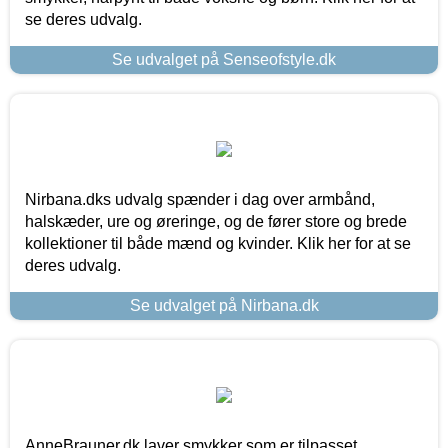
se deres udvalg.
Se udvalget på Senseofstyle.dk
Nirbana.dks udvalg spænder i dag over armbånd,
halskæder, ure og øreringe, og de fører store og brede
kollektioner til både mænd og kvinder. Klik her for at se
deres udvalg.
Se udvalget på Nirbana.dk
AnneBrauner.dk laver smykker som er tilpasset