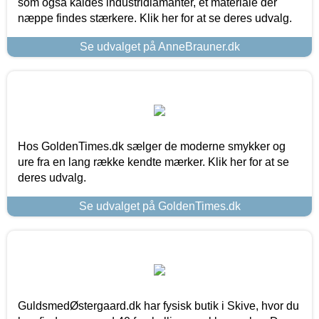
som også kaldes industridiamanter, et materiale der
næppe findes stærkere. Klik her for at se deres udvalg.
Se udvalget på AnneBrauner.dk
Hos GoldenTimes.dk sælger de moderne smykker og
ure fra en lang række kendte mærker. Klik her for at se
deres udvalg.
Se udvalget på GoldenTimes.dk
GuldsmedØstergaard.dk har fysisk butik i Skive, hvor du