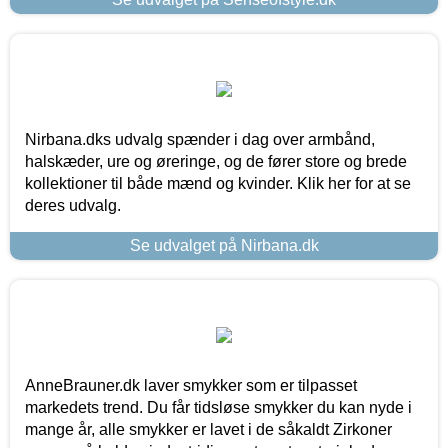
Nirbana.dks udvalg spænder i dag over armbånd,
halskæder, ure og øreringe, og de fører store og brede
kollektioner til både mænd og kvinder. Klik her for at se
deres udvalg.
Se udvalget på Nirbana.dk
AnneBrauner.dk laver smykker som er tilpasset
markedets trend. Du får tidsløse smykker du kan nyde i
mange år, alle smykker er lavet i de såkaldt Zirkoner