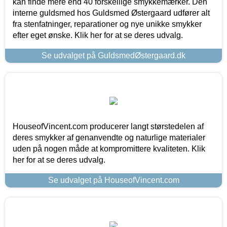
kan finde mere end 40 forskellige smykkemærker. Den
interne guldsmed hos Guldsmed Østergaard udfører alt
fra stenfatninger, reparationer og nye unikke smykker
efter eget ønske. Klik her for at se deres udvalg.
Se udvalget på GuldsmedØstergaard.dk
HouseofVincent.com producerer langt størstedelen af
deres smykker af genanvendte og naturlige materialer
uden på nogen måde at kompromittere kvaliteten. Klik
her for at se deres udvalg.
Se udvalget på HouseofVincent.com