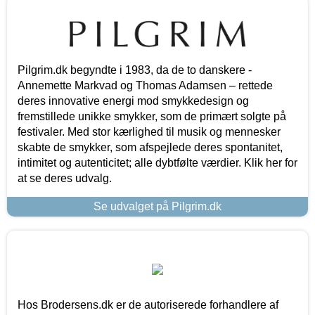
Pilgrim.dk begyndte i 1983, da de to danskere -
Annemette Markvad og Thomas Adamsen – rettede
deres innovative energi mod smykkedesign og
fremstillede unikke smykker, som de primært solgte på
festivaler. Med stor kærlighed til musik og mennesker
skabte de smykker, som afspejlede deres spontanitet,
intimitet og autenticitet; alle dybtfølte værdier. Klik her for
at se deres udvalg.
Se udvalget på Pilgrim.dk
Hos Brodersens.dk er de autoriserede forhandlere af