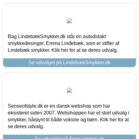
Bag LindebækSmykker.dk står en autodidakt
smykkedesinger, Emma Lindebæk, som er stifter af
Lindebæk smykker. Klik her for at se deres udvalg.
Se udvalget på LindebækSmykker.dk
Senseofstyle.dk er en dansk webshop som har
eksisteret siden 2007. Webshoppen har et stort udvalg i
smykker, hårpynt til både voksne og børn. Klik her for at
se deres udvalg.
Se udvalget på Senseofstyle.dk