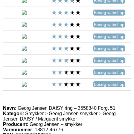
Besøg webshop
Besøg webshop
Besøg webshop
Besøg webshop
Besøg webshop
Besøg webshop
Besøg webshop
Besøg webshop
Navn:
Georg Jensen DAISY ring – 3558340 Forg. 51
Kategori:
Smykker > Georg Jensen smykker > Georg
Jensen DAISY / Marguerit smykker
Producent:
Georg Jensen – smykker
Varenummer:
18812-46776