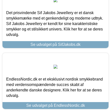
Det prisvindende Sif Jakobs Jewellery er et dansk
smykkemærke med et genkendeligt og moderne udtryk.
Sif Jakobs Jewellery er kendt for sine karakteristiske
smykker og et stilsikkert univers. Klik her for at se deres
udvalg.
Se udvalget på SifJakobs.dk
EndlessNordic.dk er et eksklusivt nordisk smykkebrand
med verdensomspændende succes skabt af
anderkendte danske designere. Klik her for at se deres
udvalg.
Se udvalget på EndlessNordic.dk