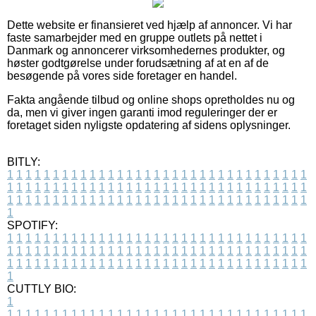
Dette website er finansieret ved hjælp af annoncer. Vi har
faste samarbejder med en gruppe outlets på nettet i
Danmark og annoncerer virksomhedernes produkter, og
høster godtgørelse under forudsætning af at en af de
besøgende på vores side foretager en handel.
Fakta angående tilbud og online shops opretholdes nu og
da, men vi giver ingen garanti imod reguleringer der er
foretaget siden nyligste opdatering af sidens oplysninger.
BITLY:
1
1
1
1
1
1
1
1
1
1
1
1
1
1
1
1
1
1
1
1
1
1
1
1
1
1
1
1
1
1
1
1
1
1
1
1
1
1
1
1
1
1
1
1
1
1
1
1
1
1
1
1
1
1
1
1
1
1
1
1
1
1
1
1
1
1
1
1
1
1
1
1
1
1
1
1
1
1
1
1
1
1
1
1
1
1
1
1
1
1
1
1
1
1
1
1
1
1
1
1
SPOTIFY:
1
1
1
1
1
1
1
1
1
1
1
1
1
1
1
1
1
1
1
1
1
1
1
1
1
1
1
1
1
1
1
1
1
1
1
1
1
1
1
1
1
1
1
1
1
1
1
1
1
1
1
1
1
1
1
1
1
1
1
1
1
1
1
1
1
1
1
1
1
1
1
1
1
1
1
1
1
1
1
1
1
1
1
1
1
1
1
1
1
1
1
1
1
1
1
1
1
1
1
1
CUTTLY BIO:
1
1
1
1
1
1
1
1
1
1
1
1
1
1
1
1
1
1
1
1
1
1
1
1
1
1
1
1
1
1
1
1
1
1