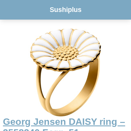
Sushiplus
Georg Jensen DAISY ring –