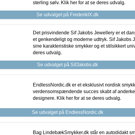
sterling sølv. Klik her for at se deres udvalg.
Se udvalget på FrederikIX.dk
Det prisvindende Sif Jakobs Jewellery er et 
et genkendeligt og moderne udtryk. Sif Jakobs J
sine karakteristiske smykker og et stilsikkert univ
deres udvalg.
Se udvalget på SifJakobs.dk
EndlessNordic.dk er et eksklusivt nordisk smy
verdensomspændende succes skabt af anderke
designere. Klik her for at se deres udvalg.
Se udvalget på EndlessNordic.dk
Bag LindebækSmykker.dk står en autodidakt s