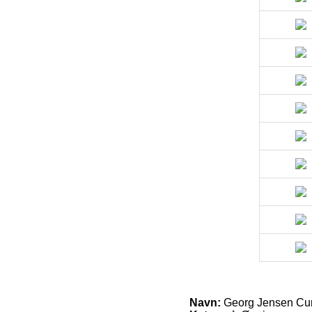
Navn:
Georg Jensen Cur