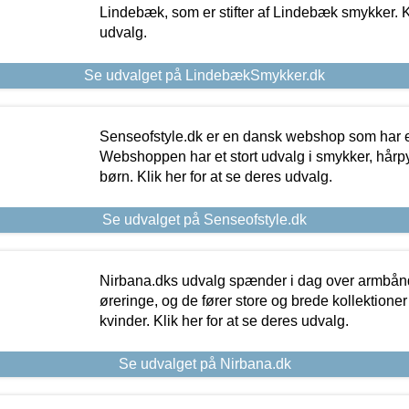
Lindebæk, som er stifter af Lindebæk smykker. Kl
udvalg.
Se udvalget på LindebækSmykker.dk
Senseofstyle.dk er en dansk webshop som har e
Webshoppen har et stort udvalg i smykker, hårpy
børn. Klik her for at se deres udvalg.
Se udvalget på Senseofstyle.dk
Nirbana.dks udvalg spænder i dag over armbånd
øreringe, og de fører store og brede kollektione
kvinder. Klik her for at se deres udvalg.
Se udvalget på Nirbana.dk