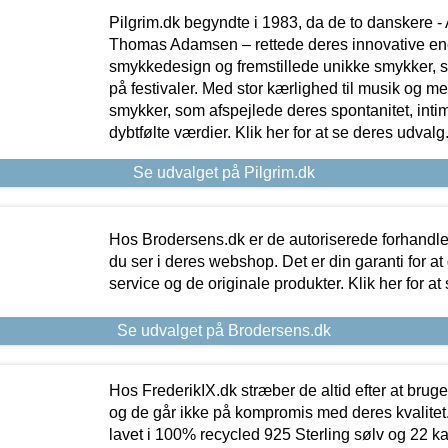
Pilgrim.dk begyndte i 1983, da de to danskere 
Thomas Adamsen – rettede deres innovative en
smykkedesign og fremstillede unikke smykker, 
på festivaler. Med stor kærlighed til musik og 
smykker, som afspejlede deres spontanitet, intimit
dybtfølte værdier. Klik her for at se deres udvalg
Se udvalget på Pilgrim.dk
Hos Brodersens.dk er de autoriserede forhandle
du ser i deres webshop. Det er din garanti for at
service og de originale produkter. Klik her for at
Se udvalget på Brodersens.dk
Hos FrederikIX.dk stræber de altid efter at bruge
og de går ikke på kompromis med deres kvalitet.
lavet i 100% recycled 925 Sterling sølv og 22 k