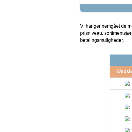
Vi har gennemgået de mes
prisniveau, sortimentstø
betalingsmuligheder.
Websh