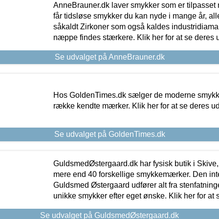
AnneBrauner.dk laver smykker som er tilpasset 
får tidsløse smykker du kan nyde i mange år, all
såkaldt Zirkoner som også kaldes industridiaman
næppe findes stærkere. Klik her for at se deres 
Se udvalget på AnneBrauner.dk
Hos GoldenTimes.dk sælger de moderne smykker
række kendte mærker. Klik her for at se deres u
Se udvalget på GoldenTimes.dk
GuldsmedØstergaard.dk har fysisk butik i Skive,
mere end 40 forskellige smykkemærker. Den in
Guldsmed Østergaard udfører alt fra stenfatninge
unikke smykker efter eget ønske. Klik her for at 
Se udvalget på GuldsmedØstergaard.dk