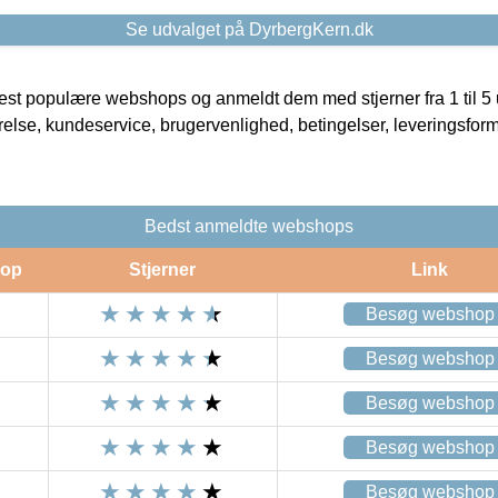
Se udvalget på DyrbergKern.dk
t populære webshops og anmeldt dem med stjerner fra 1 til 5 ud
rrelse, kundeservice, brugervenlighed, betingelser, leveringsfor
Bedst anmeldte webshops
op
Stjerner
Link
Besøg webshop
Besøg webshop
Besøg webshop
Besøg webshop
Besøg webshop