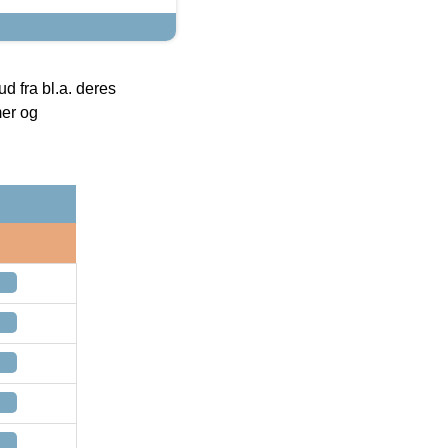
 fra bl.a. deres
mer og