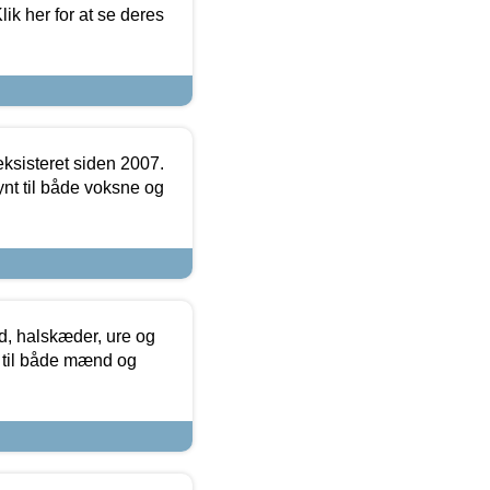
ik her for at se deres
ksisteret siden 2007.
nt til både voksne og
, halskæder, ure og
r til både mænd og