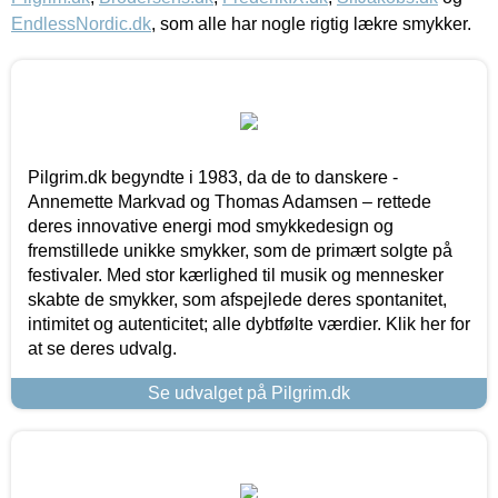
EndlessNordic.dk
, som alle har nogle rigtig lækre smykker.
Pilgrim.dk begyndte i 1983, da de to danskere -
Annemette Markvad og Thomas Adamsen – rettede
deres innovative energi mod smykkedesign og
fremstillede unikke smykker, som de primært solgte på
festivaler. Med stor kærlighed til musik og mennesker
skabte de smykker, som afspejlede deres spontanitet,
intimitet og autenticitet; alle dybtfølte værdier. Klik her for
at se deres udvalg.
Se udvalget på Pilgrim.dk