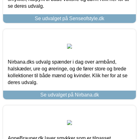
se deres udvalg.
Se udvalget på Senseofstyle.dk
Nirbana.dks udvalg spænder i dag over armbånd,
halskæder, ure og øreringe, og de fører store og brede
kollektioner til både mænd og kvinder. Klik her for at se
deres udvalg.
Se udvalget på Nirbana.dk
AnneBrauner.dk laver smykker som er tilpasset