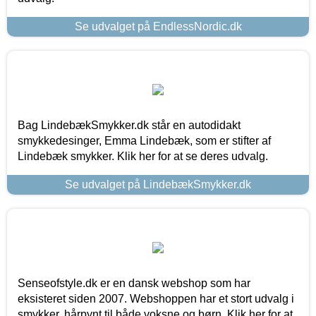
Se udvalget på EndlessNordic.dk
Bag LindebækSmykker.dk står en autodidakt
smykkedesinger, Emma Lindebæk, som er stifter af
Lindebæk smykker. Klik her for at se deres udvalg.
Se udvalget på LindebækSmykker.dk
Senseofstyle.dk er en dansk webshop som har
eksisteret siden 2007. Webshoppen har et stort udvalg i
smykker, hårpynt til både voksne og børn. Klik her for at