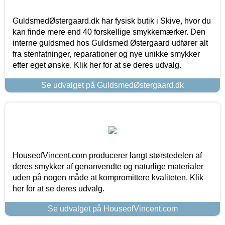
GuldsmedØstergaard.dk har fysisk butik i Skive, hvor du
kan finde mere end 40 forskellige smykkemærker. Den
interne guldsmed hos Guldsmed Østergaard udfører alt
fra stenfatninger, reparationer og nye unikke smykker
efter eget ønske. Klik her for at se deres udvalg.
Se udvalget på GuldsmedØstergaard.dk
HouseofVincent.com producerer langt størstedelen af
deres smykker af genanvendte og naturlige materialer
uden på nogen måde at kompromittere kvaliteten. Klik
her for at se deres udvalg.
Se udvalget på HouseofVincent.com