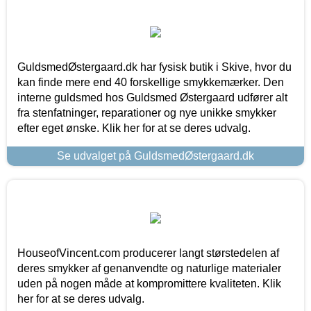
GuldsmedØstergaard.dk har fysisk butik i Skive, hvor du
kan finde mere end 40 forskellige smykkemærker. Den
interne guldsmed hos Guldsmed Østergaard udfører alt
fra stenfatninger, reparationer og nye unikke smykker
efter eget ønske. Klik her for at se deres udvalg.
Se udvalget på GuldsmedØstergaard.dk
HouseofVincent.com producerer langt størstedelen af
deres smykker af genanvendte og naturlige materialer
uden på nogen måde at kompromittere kvaliteten. Klik
her for at se deres udvalg.