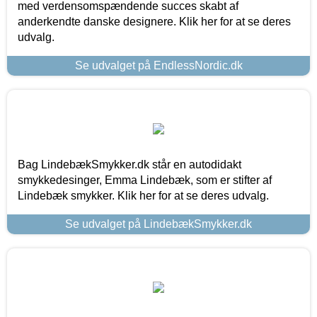
med verdensomspændende succes skabt af
anderkendte danske designere. Klik her for at se deres
udvalg.
Se udvalget på EndlessNordic.dk
Bag LindebækSmykker.dk står en autodidakt
smykkedesinger, Emma Lindebæk, som er stifter af
Lindebæk smykker. Klik her for at se deres udvalg.
Se udvalget på LindebækSmykker.dk