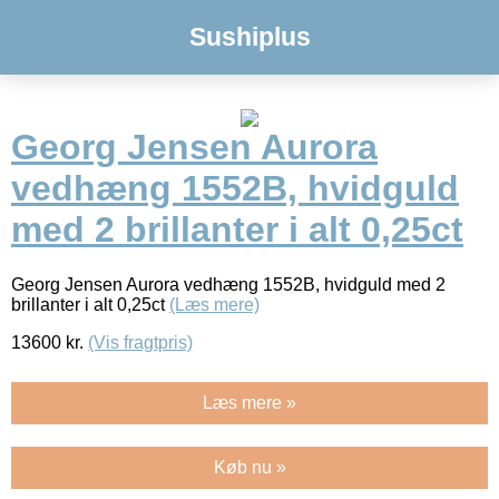
Sushiplus
Georg Jensen Aurora
vedhæng 1552B, hvidguld
med 2 brillanter i alt 0,25ct
Georg Jensen Aurora vedhæng 1552B, hvidguld med 2
brillanter i alt 0,25ct
(Læs mere)
13600
kr.
(Vis fragtpris)
Læs mere »
Køb nu »