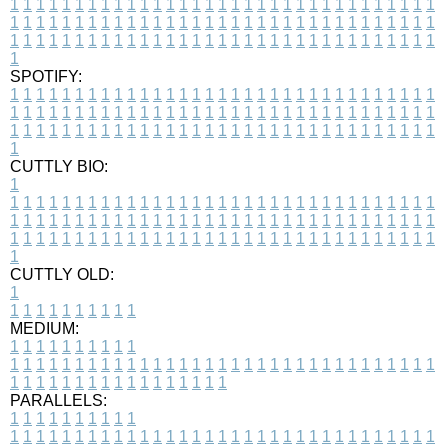
1
1
1
1
1
1
1
1
1
1
1
1
1
1
1
1
1
1
1
1
1
1
1
1
1
1
1
1
1
1
1
1
1
1
1
1
1
1
1
1
1
1
1
1
1
1
1
1
1
1
1
1
1
1
1
1
1
1
1
1
1
1
1
1
1
1
1
1
1
1
1
1
1
1
1
1
1
1
1
1
1
1
1
1
1
1
1
1
1
1
1
1
1
1
1
1
1
1
1
1
SPOTIFY:
1
1
1
1
1
1
1
1
1
1
1
1
1
1
1
1
1
1
1
1
1
1
1
1
1
1
1
1
1
1
1
1
1
1
1
1
1
1
1
1
1
1
1
1
1
1
1
1
1
1
1
1
1
1
1
1
1
1
1
1
1
1
1
1
1
1
1
1
1
1
1
1
1
1
1
1
1
1
1
1
1
1
1
1
1
1
1
1
1
1
1
1
1
1
1
1
1
1
1
1
CUTTLY BIO:
1
1
1
1
1
1
1
1
1
1
1
1
1
1
1
1
1
1
1
1
1
1
1
1
1
1
1
1
1
1
1
1
1
1
1
1
1
1
1
1
1
1
1
1
1
1
1
1
1
1
1
1
1
1
1
1
1
1
1
1
1
1
1
1
1
1
1
1
1
1
1
1
1
1
1
1
1
1
1
1
1
1
1
1
1
1
1
1
1
1
1
1
1
1
1
1
1
1
1
1
1
CUTTLY OLD:
1
1
1
1
1
1
1
1
1
1
1
MEDIUM:
1
1
1
1
1
1
1
1
1
1
1
1
1
1
1
1
1
1
1
1
1
1
1
1
1
1
1
1
1
1
1
1
1
1
1
1
1
1
1
1
1
1
1
1
1
1
1
1
1
1
1
1
1
1
1
1
1
1
1
1
PARALLELS:
1
1
1
1
1
1
1
1
1
1
1
1
1
1
1
1
1
1
1
1
1
1
1
1
1
1
1
1
1
1
1
1
1
1
1
1
1
1
1
1
1
1
1