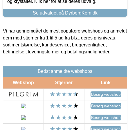
og krystaller. Klik her for at se deres udvalg.
Se udvalget på DyrbergKern.dk
Vi har gennemgået de mest populære webshops og anmeldt
dem med stjerner fra 1 til 5 ud fra bl.a. deres prisniveau,
sortimentstørrelse, kundeservice, brugervenlighed,
betingelser, leveringsformer og betalingsmuligheder.
Bedst anmeldte webshops
Webshop
Stjerner
Link
Besøg webshop
Besøg webshop
Besøg webshop
Besøg webshop