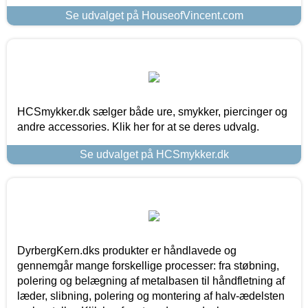
Se udvalget på HouseofVincent.com
HCSmykker.dk sælger både ure, smykker, piercinger og
andre accessories. Klik her for at se deres udvalg.
Se udvalget på HCSmykker.dk
DyrbergKern.dks produkter er håndlavede og
gennemgår mange forskellige processer: fra støbning,
polering og belægning af metalbasen til håndfletning af
læder, slibning, polering og montering af halv-ædelsten