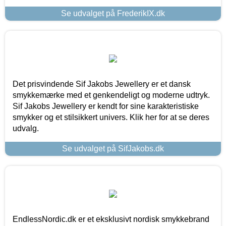
Se udvalget på FrederikIX.dk
Det prisvindende Sif Jakobs Jewellery er et dansk
smykkemærke med et genkendeligt og moderne udtryk.
Sif Jakobs Jewellery er kendt for sine karakteristiske
smykker og et stilsikkert univers. Klik her for at se deres
udvalg.
Se udvalget på SifJakobs.dk
EndlessNordic.dk er et eksklusivt nordisk smykkebrand