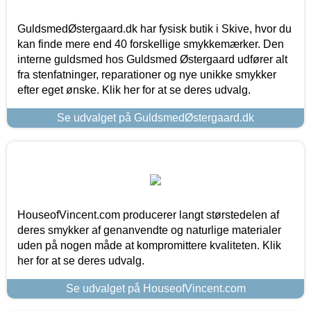
GuldsmedØstergaard.dk har fysisk butik i Skive, hvor du
kan finde mere end 40 forskellige smykkemærker. Den
interne guldsmed hos Guldsmed Østergaard udfører alt
fra stenfatninger, reparationer og nye unikke smykker
efter eget ønske. Klik her for at se deres udvalg.
Se udvalget på GuldsmedØstergaard.dk
HouseofVincent.com producerer langt størstedelen af
deres smykker af genanvendte og naturlige materialer
uden på nogen måde at kompromittere kvaliteten. Klik
her for at se deres udvalg.
Se udvalget på HouseofVincent.com