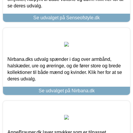
se deres udvalg.
Se udvalget på Senseofstyle.dk
Nirbana.dks udvalg spænder i dag over armbånd,
halskæder, ure og øreringe, og de fører store og brede
kollektioner til både mænd og kvinder. Klik her for at se
deres udvalg.
Se udvalget på Nirbana.dk
AnneBrauner.dk laver smykker som er tilpasset