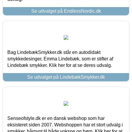
Se udvalget på EndlessNordic.dk
Bag LindebækSmykker.dk står en autodidakt
smykkedesinger, Emma Lindebæk, som er stifter af
Lindebæk smykker. Klik her for at se deres udvalg.
Se udvalget på LindebækSmykker.dk
Senseofstyle.dk er en dansk webshop som har
eksisteret siden 2007. Webshoppen har et stort udvalg i
smykker, hårpynt til både voksne og børn. Klik her for at