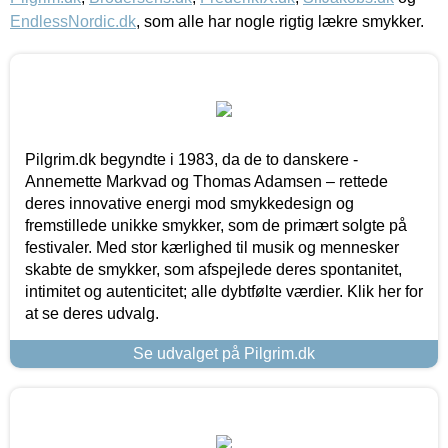
EndlessNordic.dk
, som alle har nogle rigtig lækre smykker.
Pilgrim.dk begyndte i 1983, da de to danskere -
Annemette Markvad og Thomas Adamsen – rettede
deres innovative energi mod smykkedesign og
fremstillede unikke smykker, som de primært solgte på
festivaler. Med stor kærlighed til musik og mennesker
skabte de smykker, som afspejlede deres spontanitet,
intimitet og autenticitet; alle dybtfølte værdier. Klik her for
at se deres udvalg.
Se udvalget på Pilgrim.dk