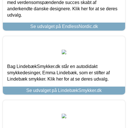
med verdensomspændende succes skabt af
anderkendte danske designere. Klik her for at se deres
udvalg.
Se udvalget på EndlessNordic.dk
Bag LindebækSmykker.dk står en autodidakt
smykkedesinger, Emma Lindebæk, som er stifter af
Lindebæk smykker. Klik her for at se deres udvalg.
Se udvalget på LindebækSmykker.dk