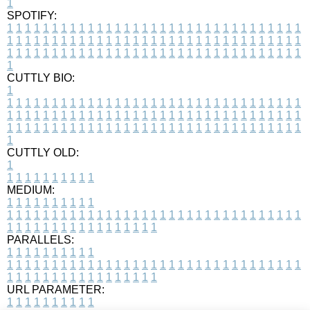
1
SPOTIFY:
1
1
1
1
1
1
1
1
1
1
1
1
1
1
1
1
1
1
1
1
1
1
1
1
1
1
1
1
1
1
1
1
1
1
1
1
1
1
1
1
1
1
1
1
1
1
1
1
1
1
1
1
1
1
1
1
1
1
1
1
1
1
1
1
1
1
1
1
1
1
1
1
1
1
1
1
1
1
1
1
1
1
1
1
1
1
1
1
1
1
1
1
1
1
1
1
1
1
1
1
CUTTLY BIO:
1
1
1
1
1
1
1
1
1
1
1
1
1
1
1
1
1
1
1
1
1
1
1
1
1
1
1
1
1
1
1
1
1
1
1
1
1
1
1
1
1
1
1
1
1
1
1
1
1
1
1
1
1
1
1
1
1
1
1
1
1
1
1
1
1
1
1
1
1
1
1
1
1
1
1
1
1
1
1
1
1
1
1
1
1
1
1
1
1
1
1
1
1
1
1
1
1
1
1
1
1
CUTTLY OLD:
1
1
1
1
1
1
1
1
1
1
1
MEDIUM:
1
1
1
1
1
1
1
1
1
1
1
1
1
1
1
1
1
1
1
1
1
1
1
1
1
1
1
1
1
1
1
1
1
1
1
1
1
1
1
1
1
1
1
1
1
1
1
1
1
1
1
1
1
1
1
1
1
1
1
1
PARALLELS:
1
1
1
1
1
1
1
1
1
1
1
1
1
1
1
1
1
1
1
1
1
1
1
1
1
1
1
1
1
1
1
1
1
1
1
1
1
1
1
1
1
1
1
1
1
1
1
1
1
1
1
1
1
1
1
1
1
1
1
1
URL PARAMETER:
1
1
1
1
1
1
1
1
1
1