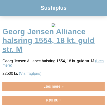
Sushiplus
Georg Jensen Alliance
halsring 1554, 18 kt. guld
str. M
Georg Jensen Alliance halsring 1554, 18 kt. guld str. M
(Læs
mere)
22500
kr.
(Vis fragtpris)
Læs mere »
Køb nu »