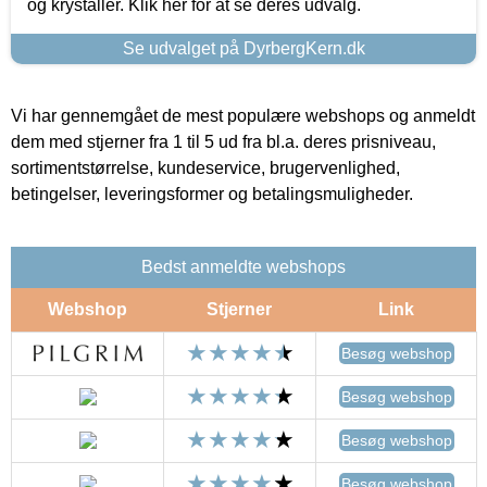
og krystaller. Klik her for at se deres udvalg.
Se udvalget på DyrbergKern.dk
Vi har gennemgået de mest populære webshops og anmeldt
dem med stjerner fra 1 til 5 ud fra bl.a. deres prisniveau,
sortimentstørrelse, kundeservice, brugervenlighed,
betingelser, leveringsformer og betalingsmuligheder.
Bedst anmeldte webshops
Webshop
Stjerner
Link
Besøg webshop
Besøg webshop
Besøg webshop
Besøg webshop