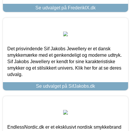
Se udvalget på FrederikIX.dk
Det prisvindende Sif Jakobs Jewellery er et dansk
smykkemærke med et genkendeligt og moderne udtryk.
Sif Jakobs Jewellery er kendt for sine karakteristiske
smykker og et stilsikkert univers. Klik her for at se deres
udvalg.
Se udvalget på SifJakobs.dk
EndlessNordic.dk er et eksklusivt nordisk smykkebrand