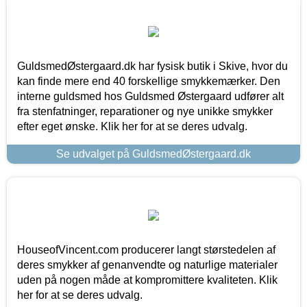
GuldsmedØstergaard.dk har fysisk butik i Skive, hvor du
kan finde mere end 40 forskellige smykkemærker. Den
interne guldsmed hos Guldsmed Østergaard udfører alt
fra stenfatninger, reparationer og nye unikke smykker
efter eget ønske. Klik her for at se deres udvalg.
Se udvalget på GuldsmedØstergaard.dk
HouseofVincent.com producerer langt størstedelen af
deres smykker af genanvendte og naturlige materialer
uden på nogen måde at kompromittere kvaliteten. Klik
her for at se deres udvalg.