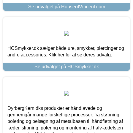
Se udvalget på HouseofVincent.com
HCSmykker.dk sælger både ure, smykker, piercinger og
andre accessories. Klik her for at se deres udvalg.
Se udvalget på HCSmykker.dk
DyrbergKern.dks produkter er håndlavede og
gennemgår mange forskellige processer: fra støbning,
polering og belægning af metalbasen til håndfletning af
læder, slibning, polering og montering af halv-ædelsten