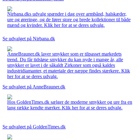
Nirbana.dks udvalg spænder i dag over armbånd, halskæder,
ure og øreringe, og de fører store og brede kollektioner til både
mænd og kvinder. Klik her for at se deres udvalg.
Se udvalget på Nirbana.dk
AnneBrauner.dk laver smykker som er tilpasset markedets
trend. Du får tidsløse smykker du kan nyde i mange år, alle
smykker er lavet i de såkaldt Zirkoner som også kaldes
industridiamanter, et materiale der næppe findes stærkere. Klik
her for at se deres udvalg.
Se udvalget på AnneBrauner.dk
Hos GoldenTimes.dk sælger de moderne smykker og ure fra en
lang række kendte mærker. Klik her for at se deres udvalg.
Se udvalget på GoldenTimes.dk