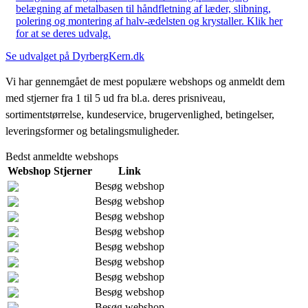
belægning af metalbasen til håndfletning af læder, slibning,
polering og montering af halv-ædelsten og krystaller. Klik her
for at se deres udvalg.
Se udvalget på DyrbergKern.dk
Vi har gennemgået de mest populære webshops og anmeldt dem
med stjerner fra 1 til 5 ud fra bl.a. deres prisniveau,
sortimentstørrelse, kundeservice, brugervenlighed, betingelser,
leveringsformer og betalingsmuligheder.
Bedst anmeldte webshops
Webshop
Stjerner
Link
Besøg webshop
Besøg webshop
Besøg webshop
Besøg webshop
Besøg webshop
Besøg webshop
Besøg webshop
Besøg webshop
Besøg webshop