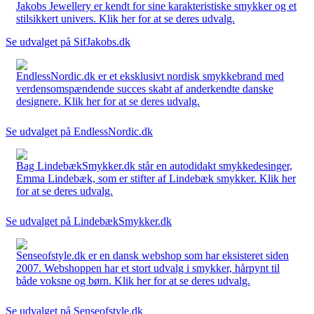
Jakobs Jewellery er kendt for sine karakteristiske smykker og et
stilsikkert univers. Klik her for at se deres udvalg.
Se udvalget på SifJakobs.dk
EndlessNordic.dk er et eksklusivt nordisk smykkebrand med
verdensomspændende succes skabt af anderkendte danske
designere. Klik her for at se deres udvalg.
Se udvalget på EndlessNordic.dk
Bag LindebækSmykker.dk står en autodidakt smykkedesinger,
Emma Lindebæk, som er stifter af Lindebæk smykker. Klik her
for at se deres udvalg.
Se udvalget på LindebækSmykker.dk
Senseofstyle.dk er en dansk webshop som har eksisteret siden
2007. Webshoppen har et stort udvalg i smykker, hårpynt til
både voksne og børn. Klik her for at se deres udvalg.
Se udvalget på Senseofstyle.dk