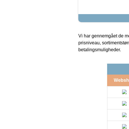
Vi har gennemgået de mes
prisniveau, sortimentstø
betalingsmuligheder.
Websh