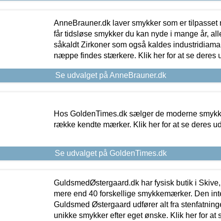
AnneBrauner.dk laver smykker som er tilpasset 
får tidsløse smykker du kan nyde i mange år, all
såkaldt Zirkoner som også kaldes industridiaman
næppe findes stærkere. Klik her for at se deres 
Se udvalget på AnneBrauner.dk
Hos GoldenTimes.dk sælger de moderne smykker
række kendte mærker. Klik her for at se deres u
Se udvalget på GoldenTimes.dk
GuldsmedØstergaard.dk har fysisk butik i Skive,
mere end 40 forskellige smykkemærker. Den in
Guldsmed Østergaard udfører alt fra stenfatninge
unikke smykker efter eget ønske. Klik her for at 