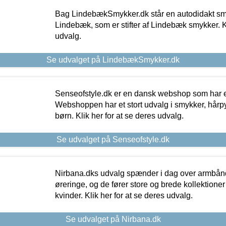
Bag LindebækSmykker.dk står en autodidakt s
Lindebæk, som er stifter af Lindebæk smykker. Kl
udvalg.
Se udvalget på LindebækSmykker.dk
Senseofstyle.dk er en dansk webshop som har e
Webshoppen har et stort udvalg i smykker, hårpy
børn. Klik her for at se deres udvalg.
Se udvalget på Senseofstyle.dk
Nirbana.dks udvalg spænder i dag over armbånd
øreringe, og de fører store og brede kollektione
kvinder. Klik her for at se deres udvalg.
Se udvalget på Nirbana.dk