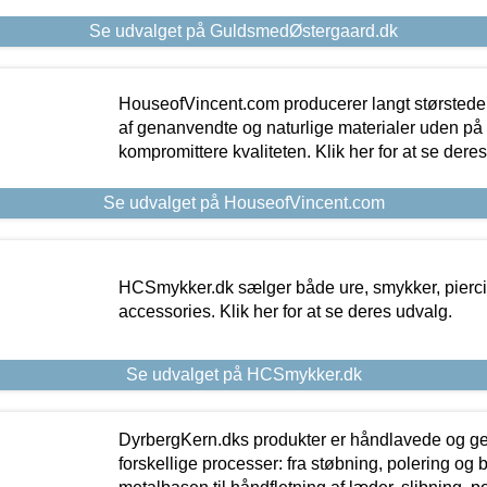
Se udvalget på GuldsmedØstergaard.dk
HouseofVincent.com producerer langt størstede
af genanvendte og naturlige materialer uden p
kompromittere kvaliteten. Klik her for at se dere
Se udvalget på HouseofVincent.com
HCSmykker.dk sælger både ure, smykker, pierc
accessories. Klik her for at se deres udvalg.
Se udvalget på HCSmykker.dk
DyrbergKern.dks produkter er håndlavede og 
forskellige processer: fra støbning, polering og