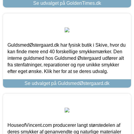
Se udvalget på GoldenTimes.dk
GuldsmedØstergaard.dk har fysisk butik i Skive, hvor du
kan finde mere end 40 forskellige smykkemærker. Den
interne guldsmed hos Guldsmed Østergaard udfører alt
fra stenfatninger, reparationer og nye unikke smykker
efter eget ønske. Klik her for at se deres udvalg.
Se udvalget på GuldsmedØstergaard.dk
HouseofVincent.com producerer langt størstedelen af
deres smykker af genanvendte og naturlige materialer