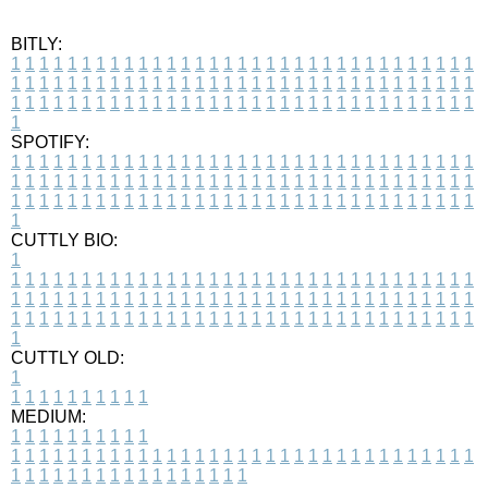
BITLY:
1
1
1
1
1
1
1
1
1
1
1
1
1
1
1
1
1
1
1
1
1
1
1
1
1
1
1
1
1
1
1
1
1
1
1
1
1
1
1
1
1
1
1
1
1
1
1
1
1
1
1
1
1
1
1
1
1
1
1
1
1
1
1
1
1
1
1
1
1
1
1
1
1
1
1
1
1
1
1
1
1
1
1
1
1
1
1
1
1
1
1
1
1
1
1
1
1
1
1
1
SPOTIFY:
1
1
1
1
1
1
1
1
1
1
1
1
1
1
1
1
1
1
1
1
1
1
1
1
1
1
1
1
1
1
1
1
1
1
1
1
1
1
1
1
1
1
1
1
1
1
1
1
1
1
1
1
1
1
1
1
1
1
1
1
1
1
1
1
1
1
1
1
1
1
1
1
1
1
1
1
1
1
1
1
1
1
1
1
1
1
1
1
1
1
1
1
1
1
1
1
1
1
1
1
CUTTLY BIO:
1
1
1
1
1
1
1
1
1
1
1
1
1
1
1
1
1
1
1
1
1
1
1
1
1
1
1
1
1
1
1
1
1
1
1
1
1
1
1
1
1
1
1
1
1
1
1
1
1
1
1
1
1
1
1
1
1
1
1
1
1
1
1
1
1
1
1
1
1
1
1
1
1
1
1
1
1
1
1
1
1
1
1
1
1
1
1
1
1
1
1
1
1
1
1
1
1
1
1
1
1
CUTTLY OLD:
1
1
1
1
1
1
1
1
1
1
1
MEDIUM:
1
1
1
1
1
1
1
1
1
1
1
1
1
1
1
1
1
1
1
1
1
1
1
1
1
1
1
1
1
1
1
1
1
1
1
1
1
1
1
1
1
1
1
1
1
1
1
1
1
1
1
1
1
1
1
1
1
1
1
1