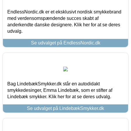
EndlessNordic.dk er et eksklusivt nordisk smykkebrand
med verdensomspændende succes skabt af
anderkendte danske designere. Klik her for at se deres
udvalg.
Se udvalget på EndlessNordic.dk
Bag LindebækSmykker.dk står en autodidakt
smykkedesinger, Emma Lindebæk, som er stifter af
Lindebæk smykker. Klik her for at se deres udvalg.
Se udvalget på LindebækSmykker.dk