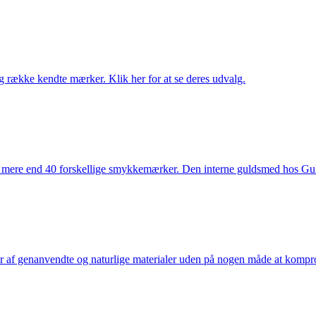
række kendte mærker. Klik her for at se deres udvalg.
 mere end 40 forskellige smykkemærker. Den interne guldsmed hos Gulds
af genanvendte og naturlige materialer uden på nogen måde at kompromi