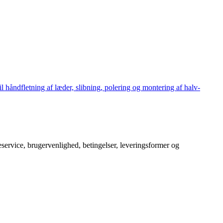
håndfletning af læder, slibning, polering og montering af halv-
service, brugervenlighed, betingelser, leveringsformer og