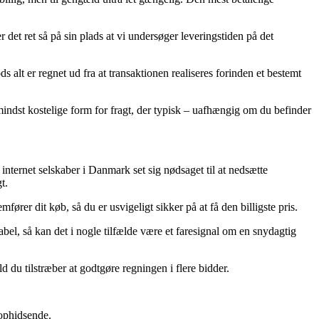
det ret så på sin plads at vi undersøger leveringstiden på det
alt er regnet ud fra at transaktionen realiseres forinden et bestemt
mindst kostelige form for fragt, der typisk – uafhængig om du befinder
internet selskaber i Danmark set sig nødsaget til at nedsætte
t.
rer dit køb, så du er usvigeligt sikker på at få den billigste pris.
abel, så kan det i nogle tilfælde være et faresignal om en snydagtig
d du tilstræber at godtgøre regningen i flere bidder.
 ophidsende.