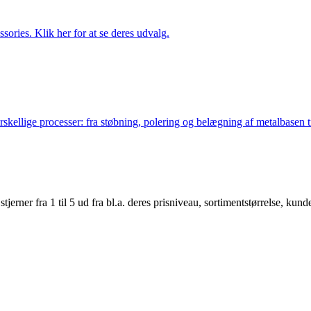
ries. Klik her for at se deres udvalg.
lige processer: fra støbning, polering og belægning af metalbasen til 
er fra 1 til 5 ud fra bl.a. deres prisniveau, sortimentstørrelse, kunde