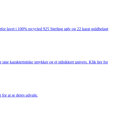
rfor lavet i 100% recycled 925 Sterling sølv og 22 karat guldbelagt
ne karakteristiske smykker og et stilsikkert univers. Klik her for
for at se deres udvalg.