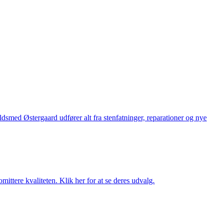
med Østergaard udfører alt fra stenfatninger, reparationer og nye
ttere kvaliteten. Klik her for at se deres udvalg.