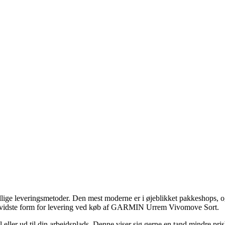
lige leveringsmetoder. Den mest moderne er i øjeblikket pakkeshops, og s
sbevidste form for levering ved køb af GARMIN Urrem Vivomove Sort.
 eller ud til din arbejdsplads. Denne viser sig gerne en tand mindre pris