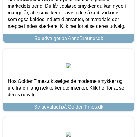
markedets trend. Du får tidsløse smykker du kan nyde i
mange år, alle smykker er lavet i de såkaldt Zirkoner
som også kaldes industridiamanter, et materiale der
næppe findes stærkere. Klik her for at se deres udvalg.
Se udvalget på AnneBrauner.dk
Hos GoldenTimes.dk sælger de moderne smykker og
ure fra en lang række kendte mærker. Klik her for at se
deres udvalg.
Se udvalget på GoldenTimes.dk