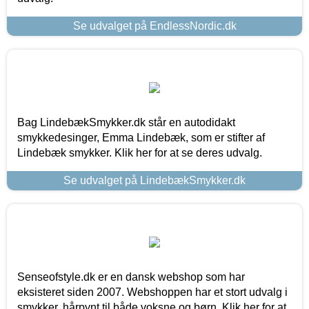
Se udvalget på EndlessNordic.dk
Bag LindebækSmykker.dk står en autodidakt
smykkedesinger, Emma Lindebæk, som er stifter af
Lindebæk smykker. Klik her for at se deres udvalg.
Se udvalget på LindebækSmykker.dk
Senseofstyle.dk er en dansk webshop som har
eksisteret siden 2007. Webshoppen har et stort udvalg i
smykker, hårpynt til både voksne og børn. Klik her for at