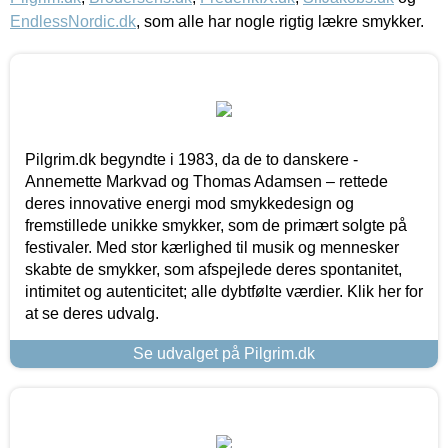
EndlessNordic.dk
, som alle har nogle rigtig lækre smykker.
Pilgrim.dk begyndte i 1983, da de to danskere -
Annemette Markvad og Thomas Adamsen – rettede
deres innovative energi mod smykkedesign og
fremstillede unikke smykker, som de primært solgte på
festivaler. Med stor kærlighed til musik og mennesker
skabte de smykker, som afspejlede deres spontanitet,
intimitet og autenticitet; alle dybtfølte værdier. Klik her for
at se deres udvalg.
Se udvalget på Pilgrim.dk