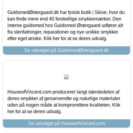
GuldsmedØstergaard.dk har fysisk butik i Skive, hvor du
kan finde mere end 40 forskellige smykkemærker. Den
interne guldsmed hos Guldsmed Østergaard udfører alt
fra stenfatninger, reparationer og nye unikke smykker
efter eget ønske. Klik her for at se deres udvalg.
Se udvalget på GuldsmedØstergaard.dk
HouseofVincent.com producerer langt størstedelen af
deres smykker af genanvendte og naturlige materialer
uden på nogen måde at kompromittere kvaliteten. Klik
her for at se deres udvalg.
Se udvalget på HouseofVincent.com