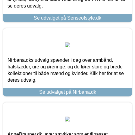
se deres udvalg.
Se udvalget på Senseofstyle.dk
Nirbana.dks udvalg spænder i dag over armbånd,
halskæder, ure og øreringe, og de fører store og brede
kollektioner til både mænd og kvinder. Klik her for at se
deres udvalg.
Se udvalget på Nirbana.dk
AnneBrauner.dk laver smykker som er tilpasset