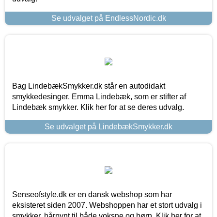
Se udvalget på EndlessNordic.dk
Bag LindebækSmykker.dk står en autodidakt
smykkedesinger, Emma Lindebæk, som er stifter af
Lindebæk smykker. Klik her for at se deres udvalg.
Se udvalget på LindebækSmykker.dk
Senseofstyle.dk er en dansk webshop som har
eksisteret siden 2007. Webshoppen har et stort udvalg i
smykker, hårpynt til både voksne og børn. Klik her for at