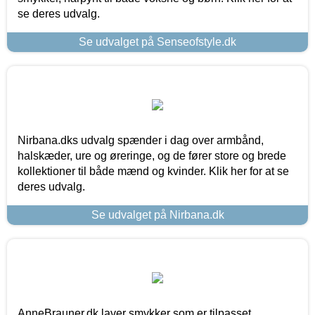
se deres udvalg.
Se udvalget på Senseofstyle.dk
Nirbana.dks udvalg spænder i dag over armbånd,
halskæder, ure og øreringe, og de fører store og brede
kollektioner til både mænd og kvinder. Klik her for at se
deres udvalg.
Se udvalget på Nirbana.dk
AnneBrauner.dk laver smykker som er tilpasset