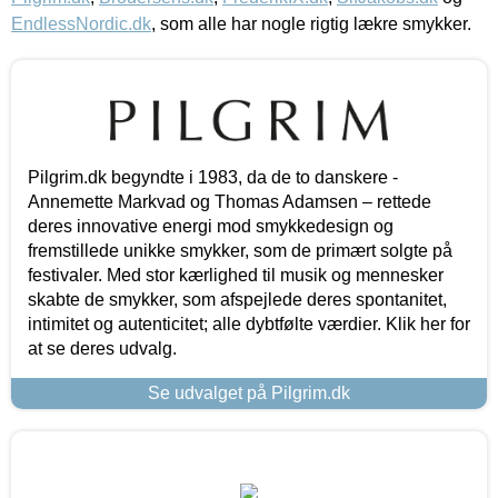
EndlessNordic.dk
, som alle har nogle rigtig lækre smykker.
Pilgrim.dk begyndte i 1983, da de to danskere -
Annemette Markvad og Thomas Adamsen – rettede
deres innovative energi mod smykkedesign og
fremstillede unikke smykker, som de primært solgte på
festivaler. Med stor kærlighed til musik og mennesker
skabte de smykker, som afspejlede deres spontanitet,
intimitet og autenticitet; alle dybtfølte værdier. Klik her for
at se deres udvalg.
Se udvalget på Pilgrim.dk