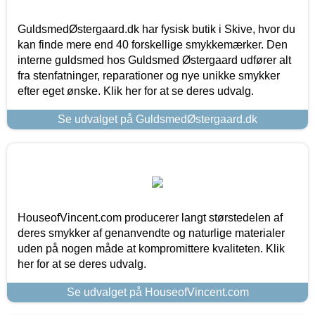
GuldsmedØstergaard.dk har fysisk butik i Skive, hvor du
kan finde mere end 40 forskellige smykkemærker. Den
interne guldsmed hos Guldsmed Østergaard udfører alt
fra stenfatninger, reparationer og nye unikke smykker
efter eget ønske. Klik her for at se deres udvalg.
Se udvalget på GuldsmedØstergaard.dk
HouseofVincent.com producerer langt størstedelen af
deres smykker af genanvendte og naturlige materialer
uden på nogen måde at kompromittere kvaliteten. Klik
her for at se deres udvalg.
Se udvalget på HouseofVincent.com