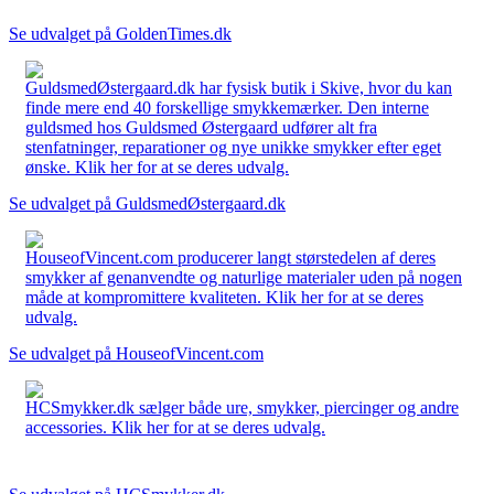
Se udvalget på GoldenTimes.dk
GuldsmedØstergaard.dk har fysisk butik i Skive, hvor du kan
finde mere end 40 forskellige smykkemærker. Den interne
guldsmed hos Guldsmed Østergaard udfører alt fra
stenfatninger, reparationer og nye unikke smykker efter eget
ønske. Klik her for at se deres udvalg.
Se udvalget på GuldsmedØstergaard.dk
HouseofVincent.com producerer langt størstedelen af deres
smykker af genanvendte og naturlige materialer uden på nogen
måde at kompromittere kvaliteten. Klik her for at se deres
udvalg.
Se udvalget på HouseofVincent.com
HCSmykker.dk sælger både ure, smykker, piercinger og andre
accessories. Klik her for at se deres udvalg.