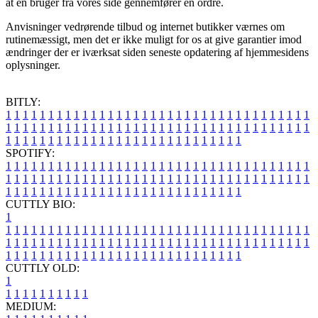
at en bruger fra vores side gennemfører en ordre.
Anvisninger vedrørende tilbud og internet butikker værnes om
rutinemæssigt, men det er ikke muligt for os at give garantier imod
ændringer der er iværksat siden seneste opdatering af hjemmesidens
oplysninger.
BITLY:
1
1
1
1
1
1
1
1
1
1
1
1
1
1
1
1
1
1
1
1
1
1
1
1
1
1
1
1
1
1
1
1
1
1
1
1
1
1
1
1
1
1
1
1
1
1
1
1
1
1
1
1
1
1
1
1
1
1
1
1
1
1
1
1
1
1
1
1
1
1
1
1
1
1
1
1
1
1
1
1
1
1
1
1
1
1
1
1
1
1
1
1
1
1
1
1
1
1
1
1
SPOTIFY:
1
1
1
1
1
1
1
1
1
1
1
1
1
1
1
1
1
1
1
1
1
1
1
1
1
1
1
1
1
1
1
1
1
1
1
1
1
1
1
1
1
1
1
1
1
1
1
1
1
1
1
1
1
1
1
1
1
1
1
1
1
1
1
1
1
1
1
1
1
1
1
1
1
1
1
1
1
1
1
1
1
1
1
1
1
1
1
1
1
1
1
1
1
1
1
1
1
1
1
1
CUTTLY BIO:
1
1
1
1
1
1
1
1
1
1
1
1
1
1
1
1
1
1
1
1
1
1
1
1
1
1
1
1
1
1
1
1
1
1
1
1
1
1
1
1
1
1
1
1
1
1
1
1
1
1
1
1
1
1
1
1
1
1
1
1
1
1
1
1
1
1
1
1
1
1
1
1
1
1
1
1
1
1
1
1
1
1
1
1
1
1
1
1
1
1
1
1
1
1
1
1
1
1
1
1
1
CUTTLY OLD:
1
1
1
1
1
1
1
1
1
1
1
MEDIUM: