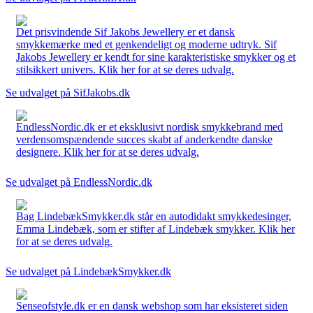
Det prisvindende Sif Jakobs Jewellery er et dansk
smykkemærke med et genkendeligt og moderne udtryk. Sif
Jakobs Jewellery er kendt for sine karakteristiske smykker og et
stilsikkert univers. Klik her for at se deres udvalg.
Se udvalget på SifJakobs.dk
EndlessNordic.dk er et eksklusivt nordisk smykkebrand med
verdensomspændende succes skabt af anderkendte danske
designere. Klik her for at se deres udvalg.
Se udvalget på EndlessNordic.dk
Bag LindebækSmykker.dk står en autodidakt smykkedesinger,
Emma Lindebæk, som er stifter af Lindebæk smykker. Klik her
for at se deres udvalg.
Se udvalget på LindebækSmykker.dk
Senseofstyle.dk er en dansk webshop som har eksisteret siden