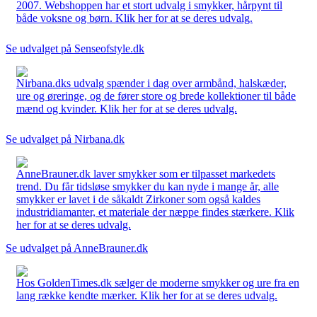
2007. Webshoppen har et stort udvalg i smykker, hårpynt til
både voksne og børn. Klik her for at se deres udvalg.
Se udvalget på Senseofstyle.dk
Nirbana.dks udvalg spænder i dag over armbånd, halskæder,
ure og øreringe, og de fører store og brede kollektioner til både
mænd og kvinder. Klik her for at se deres udvalg.
Se udvalget på Nirbana.dk
AnneBrauner.dk laver smykker som er tilpasset markedets
trend. Du får tidsløse smykker du kan nyde i mange år, alle
smykker er lavet i de såkaldt Zirkoner som også kaldes
industridiamanter, et materiale der næppe findes stærkere. Klik
her for at se deres udvalg.
Se udvalget på AnneBrauner.dk
Hos GoldenTimes.dk sælger de moderne smykker og ure fra en
lang række kendte mærker. Klik her for at se deres udvalg.