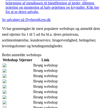
belægning af metalbasen til håndfletning af læder, slibning,
polering og montering af halv-ædelsten og krystaller. Klik her
for at se deres udvalg.
Se udvalget på DyrbergKern.dk
Vi har gennemgået de mest populære webshops og anmeldt dem
med stjerner fra 1 til 5 ud fra bl.a. deres prisniveau,
sortimentstørrelse, kundeservice, brugervenlighed, betingelser,
leveringsformer og betalingsmuligheder.
Bedst anmeldte webshops
Webshop
Stjerner
Link
Besøg webshop
Besøg webshop
Besøg webshop
Besøg webshop
Besøg webshop
Besøg webshop
Besøg webshop
Besøg webshop
Besøg webshop