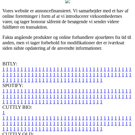
Vores website er annoncefinansieret. Vi samarbejder med et hav af
online forretninger i form af at vi introducerer virksomhedernes
varer, og tager honorar såfremt de besøgende vi sender videre
fuldfører en transaktion.
Fakta angående produkter og online forhandlere ajourføres fra tid til
anden, men vi tager forbehold for modifikationer der er iværksat
siden sidste opdatering af de anvendte informationer.
BITLY:
1
1
1
1
1
1
1
1
1
1
1
1
1
1
1
1
1
1
1
1
1
1
1
1
1
1
1
1
1
1
1
1
1
1
1
1
1
1
1
1
1
1
1
1
1
1
1
1
1
1
1
1
1
1
1
1
1
1
1
1
1
1
1
1
1
1
1
1
1
1
1
1
1
1
1
1
1
1
1
1
1
1
1
1
1
1
1
1
1
1
1
1
1
1
1
1
1
1
1
1
SPOTIFY:
1
1
1
1
1
1
1
1
1
1
1
1
1
1
1
1
1
1
1
1
1
1
1
1
1
1
1
1
1
1
1
1
1
1
1
1
1
1
1
1
1
1
1
1
1
1
1
1
1
1
1
1
1
1
1
1
1
1
1
1
1
1
1
1
1
1
1
1
1
1
1
1
1
1
1
1
1
1
1
1
1
1
1
1
1
1
1
1
1
1
1
1
1
1
1
1
1
1
1
1
CUTTLY BIO:
1
1
1
1
1
1
1
1
1
1
1
1
1
1
1
1
1
1
1
1
1
1
1
1
1
1
1
1
1
1
1
1
1
1
1
1
1
1
1
1
1
1
1
1
1
1
1
1
1
1
1
1
1
1
1
1
1
1
1
1
1
1
1
1
1
1
1
1
1
1
1
1
1
1
1
1
1
1
1
1
1
1
1
1
1
1
1
1
1
1
1
1
1
1
1
1
1
1
1
1
1
CUTTLY OLD: