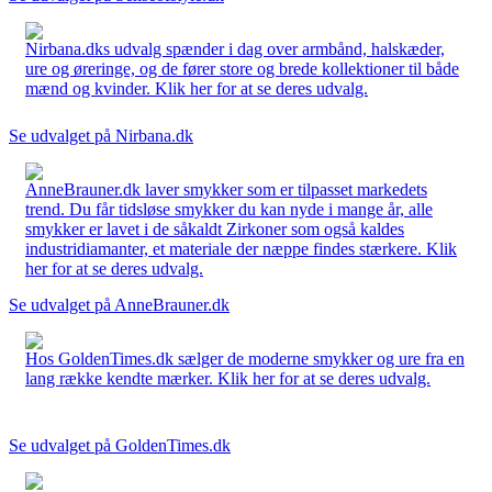
Nirbana.dks udvalg spænder i dag over armbånd, halskæder,
ure og øreringe, og de fører store og brede kollektioner til både
mænd og kvinder. Klik her for at se deres udvalg.
Se udvalget på Nirbana.dk
AnneBrauner.dk laver smykker som er tilpasset markedets
trend. Du får tidsløse smykker du kan nyde i mange år, alle
smykker er lavet i de såkaldt Zirkoner som også kaldes
industridiamanter, et materiale der næppe findes stærkere. Klik
her for at se deres udvalg.
Se udvalget på AnneBrauner.dk
Hos GoldenTimes.dk sælger de moderne smykker og ure fra en
lang række kendte mærker. Klik her for at se deres udvalg.
Se udvalget på GoldenTimes.dk