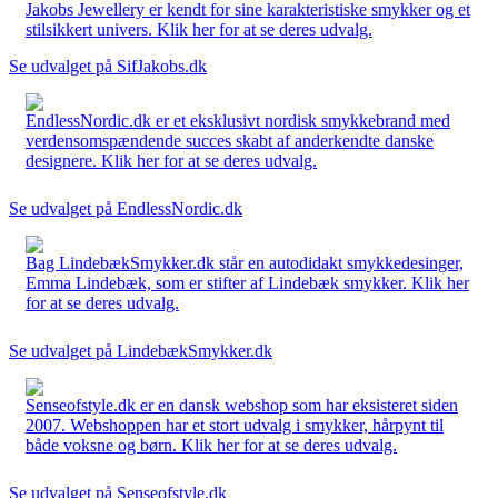
Jakobs Jewellery er kendt for sine karakteristiske smykker og et
stilsikkert univers. Klik her for at se deres udvalg.
Se udvalget på SifJakobs.dk
EndlessNordic.dk er et eksklusivt nordisk smykkebrand med
verdensomspændende succes skabt af anderkendte danske
designere. Klik her for at se deres udvalg.
Se udvalget på EndlessNordic.dk
Bag LindebækSmykker.dk står en autodidakt smykkedesinger,
Emma Lindebæk, som er stifter af Lindebæk smykker. Klik her
for at se deres udvalg.
Se udvalget på LindebækSmykker.dk
Senseofstyle.dk er en dansk webshop som har eksisteret siden
2007. Webshoppen har et stort udvalg i smykker, hårpynt til
både voksne og børn. Klik her for at se deres udvalg.
Se udvalget på Senseofstyle.dk