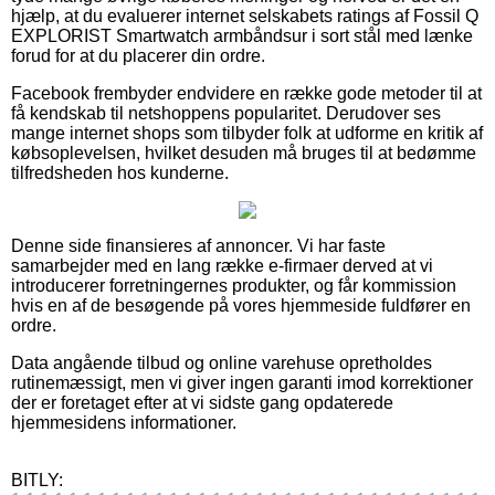
hjælp, at du evaluerer internet selskabets ratings af Fossil Q
EXPLORIST Smartwatch armbåndsur i sort stål med lænke
forud for at du placerer din ordre.
Facebook frembyder endvidere en række gode metoder til at
få kendskab til netshoppens popularitet. Derudover ses
mange internet shops som tilbyder folk at udforme en kritik af
købsoplevelsen, hvilket desuden må bruges til at bedømme
tilfredsheden hos kunderne.
Denne side finansieres af annoncer. Vi har faste
samarbejder med en lang række e-firmaer derved at vi
introducerer forretningernes produkter, og får kommission
hvis en af de besøgende på vores hjemmeside fuldfører en
ordre.
Data angående tilbud og online varehuse opretholdes
rutinemæssigt, men vi giver ingen garanti imod korrektioner
der er foretaget efter at vi sidste gang opdaterede
hjemmesidens informationer.
BITLY: