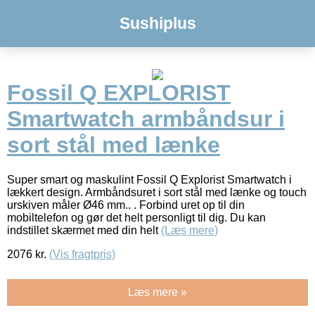
Sushiplus
Fossil Q EXPLORIST
Smartwatch armbåndsur i
sort stål med lænke
Super smart og maskulint Fossil Q Explorist Smartwatch i
lækkert design. Armbåndsuret i sort stål med lænke og touch
urskiven måler Ø46 mm.. . Forbind uret op til din
mobiltelefon og gør det helt personligt til dig. Du kan
indstillet skærmet med din helt
(Læs mere)
2076
kr.
(Vis fragtpris)
Læs mere »