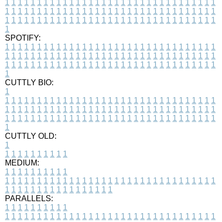
1
1
1
1
1
1
1
1
1
1
1
1
1
1
1
1
1
1
1
1
1
1
1
1
1
1
1
1
1
1
1
1
1
1
1
1
1
1
1
1
1
1
1
1
1
1
1
1
1
1
1
1
1
1
1
1
1
1
1
1
1
1
1
1
1
1
1
1
1
1
1
1
1
1
1
1
1
1
1
1
1
1
1
1
1
1
1
1
1
1
1
1
1
1
1
1
1
1
1
1
SPOTIFY:
1
1
1
1
1
1
1
1
1
1
1
1
1
1
1
1
1
1
1
1
1
1
1
1
1
1
1
1
1
1
1
1
1
1
1
1
1
1
1
1
1
1
1
1
1
1
1
1
1
1
1
1
1
1
1
1
1
1
1
1
1
1
1
1
1
1
1
1
1
1
1
1
1
1
1
1
1
1
1
1
1
1
1
1
1
1
1
1
1
1
1
1
1
1
1
1
1
1
1
1
CUTTLY BIO:
1
1
1
1
1
1
1
1
1
1
1
1
1
1
1
1
1
1
1
1
1
1
1
1
1
1
1
1
1
1
1
1
1
1
1
1
1
1
1
1
1
1
1
1
1
1
1
1
1
1
1
1
1
1
1
1
1
1
1
1
1
1
1
1
1
1
1
1
1
1
1
1
1
1
1
1
1
1
1
1
1
1
1
1
1
1
1
1
1
1
1
1
1
1
1
1
1
1
1
1
1
CUTTLY OLD:
1
1
1
1
1
1
1
1
1
1
1
MEDIUM:
1
1
1
1
1
1
1
1
1
1
1
1
1
1
1
1
1
1
1
1
1
1
1
1
1
1
1
1
1
1
1
1
1
1
1
1
1
1
1
1
1
1
1
1
1
1
1
1
1
1
1
1
1
1
1
1
1
1
1
1
PARALLELS:
1
1
1
1
1
1
1
1
1
1
1
1
1
1
1
1
1
1
1
1
1
1
1
1
1
1
1
1
1
1
1
1
1
1
1
1
1
1
1
1
1
1
1