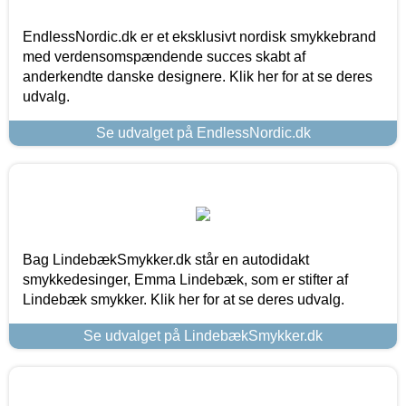
EndlessNordic.dk er et eksklusivt nordisk smykkebrand
med verdensomspændende succes skabt af
anderkendte danske designere. Klik her for at se deres
udvalg.
Se udvalget på EndlessNordic.dk
Bag LindebækSmykker.dk står en autodidakt
smykkedesinger, Emma Lindebæk, som er stifter af
Lindebæk smykker. Klik her for at se deres udvalg.
Se udvalget på LindebækSmykker.dk