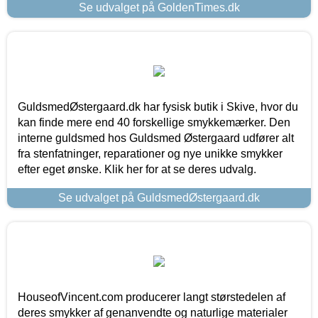
Se udvalget på GoldenTimes.dk
GuldsmedØstergaard.dk har fysisk butik i Skive, hvor du
kan finde mere end 40 forskellige smykkemærker. Den
interne guldsmed hos Guldsmed Østergaard udfører alt
fra stenfatninger, reparationer og nye unikke smykker
efter eget ønske. Klik her for at se deres udvalg.
Se udvalget på GuldsmedØstergaard.dk
HouseofVincent.com producerer langt størstedelen af
deres smykker af genanvendte og naturlige materialer