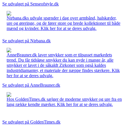
Se udvalget på Senseofstyle.dk
Nirbana.dks udvalg spænder i dag over armbånd, halskæder,
ure og øreringe, og de fører store og brede kollektioner til både
mænd og kvinder. Klik her for at se deres udvalg.
Se udvalget på Nirbana.dk
AnneBrauner.dk laver smykker som er tilpasset markedets
trend. Du får tidsløse smykker du kan nyde i mange år, alle
smykker er lavet i de såkaldt Zirkoner som også kaldes
industridiamanter, et materiale der næppe findes stærkere. Klik
her for at se deres udvalg.
Se udvalget på AnneBrauner.dk
Hos GoldenTimes.dk sælger de moderne smykker og ure fra en
lang række kendte mærker. Klik her for at se deres udvalg.
Se udvalget på GoldenTimes.dk