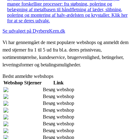
mange forskellige processer: fra støbning, polering og
belægning af metalbasen til håndfletning af læder, slibning,
polering og montering af halv-ædelsten og krystaller. Klik her
for at se deres udvalg.
Se udvalget på DyrbergKern.dk
Vi har gennemgået de mest populære webshops og anmeldt dem
med stjerner fra 1 til 5 ud fra bl.a. deres prisniveau,
sortimentstørrelse, kundeservice, brugervenlighed, betingelser,
leveringsformer og betalingsmuligheder.
Bedst anmeldte webshops
Webshop
Stjerner
Link
Besøg webshop
Besøg webshop
Besøg webshop
Besøg webshop
Besøg webshop
Besøg webshop
Besøg webshop
Besøg webshop