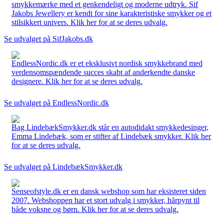
smykkemærke med et genkendeligt og moderne udtryk. Sif
Jakobs Jewellery er kendt for sine karakteristiske smykker og et
stilsikkert univers. Klik her for at se deres udvalg.
Se udvalget på SifJakobs.dk
EndlessNordic.dk er et eksklusivt nordisk smykkebrand med
verdensomspændende succes skabt af anderkendte danske
designere. Klik her for at se deres udvalg.
Se udvalget på EndlessNordic.dk
Bag LindebækSmykker.dk står en autodidakt smykkedesinger,
Emma Lindebæk, som er stifter af Lindebæk smykker. Klik her
for at se deres udvalg.
Se udvalget på LindebækSmykker.dk
Senseofstyle.dk er en dansk webshop som har eksisteret siden
2007. Webshoppen har et stort udvalg i smykker, hårpynt til
både voksne og børn. Klik her for at se deres udvalg.