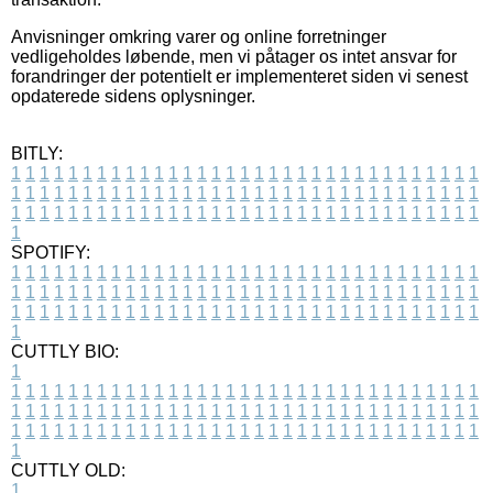
Anvisninger omkring varer og online forretninger
vedligeholdes løbende, men vi påtager os intet ansvar for
forandringer der potentielt er implementeret siden vi senest
opdaterede sidens oplysninger.
BITLY:
1
1
1
1
1
1
1
1
1
1
1
1
1
1
1
1
1
1
1
1
1
1
1
1
1
1
1
1
1
1
1
1
1
1
1
1
1
1
1
1
1
1
1
1
1
1
1
1
1
1
1
1
1
1
1
1
1
1
1
1
1
1
1
1
1
1
1
1
1
1
1
1
1
1
1
1
1
1
1
1
1
1
1
1
1
1
1
1
1
1
1
1
1
1
1
1
1
1
1
1
SPOTIFY:
1
1
1
1
1
1
1
1
1
1
1
1
1
1
1
1
1
1
1
1
1
1
1
1
1
1
1
1
1
1
1
1
1
1
1
1
1
1
1
1
1
1
1
1
1
1
1
1
1
1
1
1
1
1
1
1
1
1
1
1
1
1
1
1
1
1
1
1
1
1
1
1
1
1
1
1
1
1
1
1
1
1
1
1
1
1
1
1
1
1
1
1
1
1
1
1
1
1
1
1
CUTTLY BIO:
1
1
1
1
1
1
1
1
1
1
1
1
1
1
1
1
1
1
1
1
1
1
1
1
1
1
1
1
1
1
1
1
1
1
1
1
1
1
1
1
1
1
1
1
1
1
1
1
1
1
1
1
1
1
1
1
1
1
1
1
1
1
1
1
1
1
1
1
1
1
1
1
1
1
1
1
1
1
1
1
1
1
1
1
1
1
1
1
1
1
1
1
1
1
1
1
1
1
1
1
1
CUTTLY OLD:
1