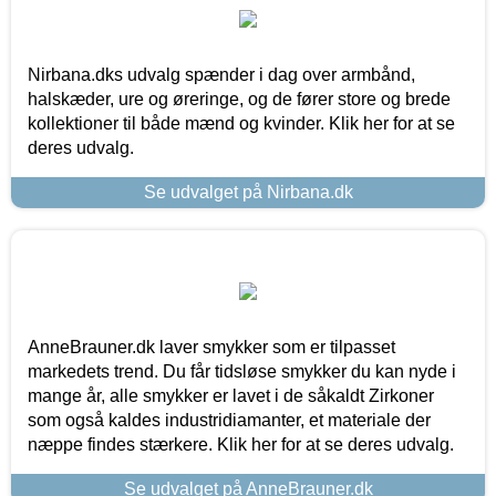
Nirbana.dks udvalg spænder i dag over armbånd,
halskæder, ure og øreringe, og de fører store og brede
kollektioner til både mænd og kvinder. Klik her for at se
deres udvalg.
Se udvalget på Nirbana.dk
AnneBrauner.dk laver smykker som er tilpasset
markedets trend. Du får tidsløse smykker du kan nyde i
mange år, alle smykker er lavet i de såkaldt Zirkoner
som også kaldes industridiamanter, et materiale der
næppe findes stærkere. Klik her for at se deres udvalg.
Se udvalget på AnneBrauner.dk