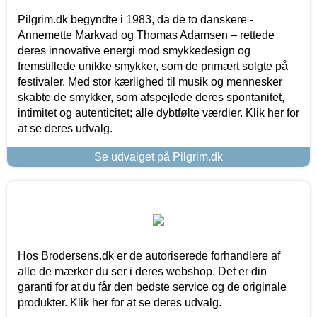
Pilgrim.dk begyndte i 1983, da de to danskere -
Annemette Markvad og Thomas Adamsen – rettede
deres innovative energi mod smykkedesign og
fremstillede unikke smykker, som de primært solgte på
festivaler. Med stor kærlighed til musik og mennesker
skabte de smykker, som afspejlede deres spontanitet,
intimitet og autenticitet; alle dybtfølte værdier. Klik her for
at se deres udvalg.
Se udvalget på Pilgrim.dk
Hos Brodersens.dk er de autoriserede forhandlere af
alle de mærker du ser i deres webshop. Det er din
garanti for at du får den bedste service og de originale
produkter. Klik her for at se deres udvalg.