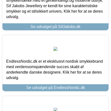
smykkemærke med et genkendeligt og moderne udtryk.
Sif Jakobs Jewellery er kendt for sine karakteristiske
smykker og et stilsikkert univers. Klik her for at se deres
udvalg.
Se udvalget på SifJakobs.dk
EndlessNordic.dk er et eksklusivt nordisk smykkebrand
med verdensomspændende succes skabt af
anderkendte danske designere. Klik her for at se deres
udvalg.
Se udvalget på EndlessNordic.dk