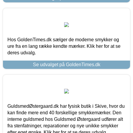
Hos GoldenTimes.dk sælger de moderne smykker og
ure fra en lang række kendte mærker. Klik her for at se
deres udvalg.
Se udvalget på GoldenTimes.dk
GuldsmedØstergaard.dk har fysisk butik i Skive, hvor du
kan finde mere end 40 forskellige smykkemærker. Den
interne guldsmed hos Guldsmed Østergaard udfører alt
fra stenfatninger, reparationer og nye unikke smykker
efter eget ønske. Klik her for at se deres udvalg.