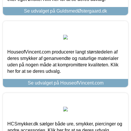
Se udvalget på GuldsmedØstergaard.dk
HouseofVincent.com producerer langt størstedelen af
deres smykker af genanvendte og naturlige materialer
uden på nogen måde at kompromittere kvaliteten. Klik
her for at se deres udvalg.
Se udvalget på HouseofVincent.com
HCSmykker.dk sælger både ure, smykker, piercinger og
andre accessories. Klik her for at se deres udvalg.