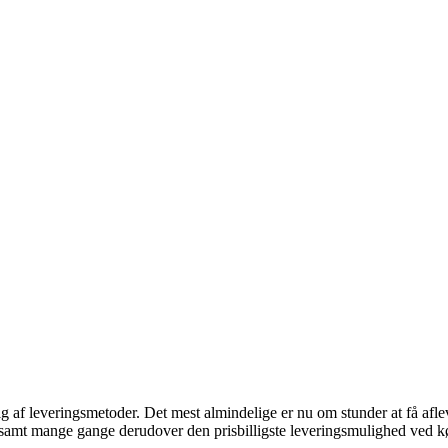
lg af leveringsmetoder. Det mest almindelige er nu om stunder at få afl
i, samt mange gange derudover den prisbilligste leveringsmulighed ved