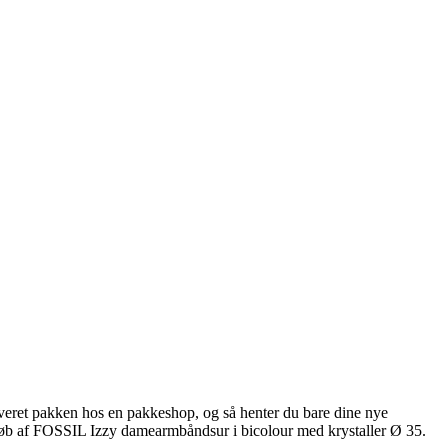
everet pakken hos en pakkeshop, og så henter du bare dine nye
 køb af FOSSIL Izzy damearmbåndsur i bicolour med krystaller Ø 35.