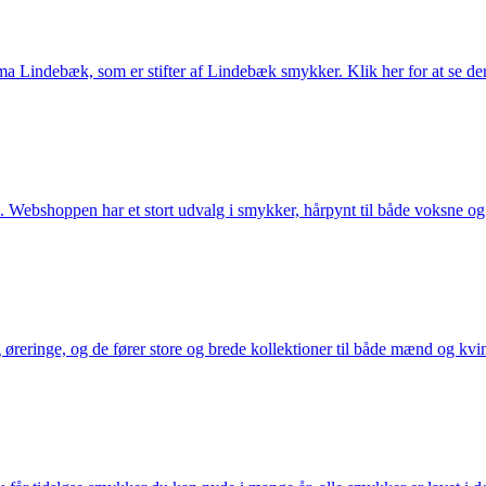
Lindebæk, som er stifter af Lindebæk smykker. Klik her for at se der
 Webshoppen har et stort udvalg i smykker, hårpynt til både voksne og b
eringe, og de fører store og brede kollektioner til både mænd og kvind