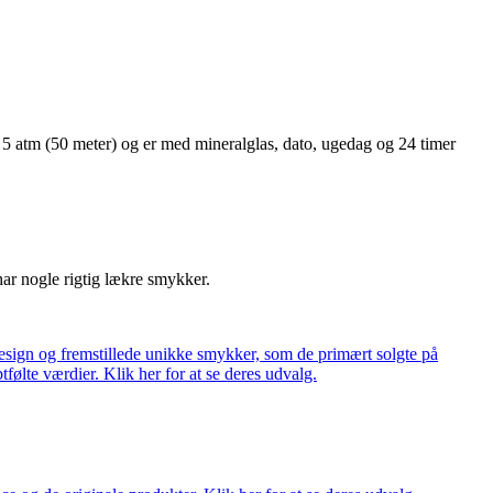
l 5 atm (50 meter) og er med mineralglas, dato, ugedag og 24 timer
har nogle rigtig lækre smykker.
ign og fremstillede unikke smykker, som de primært solgte på
tfølte værdier. Klik her for at se deres udvalg.