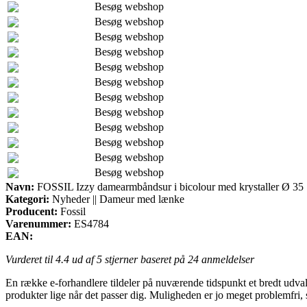
Besøg webshop
Besøg webshop
Besøg webshop
Besøg webshop
Besøg webshop
Besøg webshop
Besøg webshop
Besøg webshop
Besøg webshop
Besøg webshop
Besøg webshop
Besøg webshop
Navn:
FOSSIL Izzy damearmbåndsur i bicolour med krystaller Ø 35
Kategori:
Nyheder || Dameur med lænke
Producent:
Fossil
Varenummer:
ES4784
EAN:
Vurderet til
4.4
ud af 5 stjerner baseret på
24
anmeldelser
En række e-forhandlere tildeler på nuværende tidspunkt et bredt udva
produkter lige når det passer dig. Muligheden er jo meget problemfr