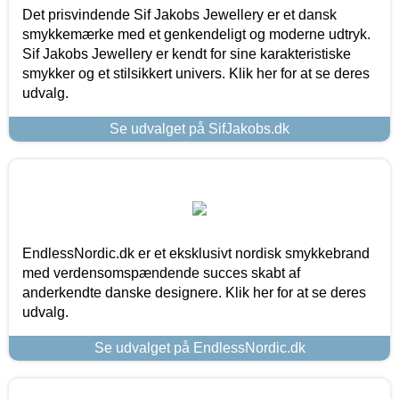
Det prisvindende Sif Jakobs Jewellery er et dansk
smykkemærke med et genkendeligt og moderne udtryk.
Sif Jakobs Jewellery er kendt for sine karakteristiske
smykker og et stilsikkert univers. Klik her for at se deres
udvalg.
Se udvalget på SifJakobs.dk
EndlessNordic.dk er et eksklusivt nordisk smykkebrand
med verdensomspændende succes skabt af
anderkendte danske designere. Klik her for at se deres
udvalg.
Se udvalget på EndlessNordic.dk