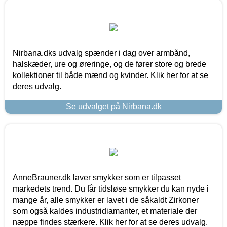
Nirbana.dks udvalg spænder i dag over armbånd,
halskæder, ure og øreringe, og de fører store og brede
kollektioner til både mænd og kvinder. Klik her for at se
deres udvalg.
Se udvalget på Nirbana.dk
AnneBrauner.dk laver smykker som er tilpasset
markedets trend. Du får tidsløse smykker du kan nyde i
mange år, alle smykker er lavet i de såkaldt Zirkoner
som også kaldes industridiamanter, et materiale der
næppe findes stærkere. Klik her for at se deres udvalg.