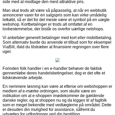
side med at modtage den mest attraktive pris.
Man skal trods alt være så påpasselig, at når en webbutik
annoncerer varer for en salgspris som kan virke umådelig
letkøbt, så er det for det meste være et symbol på en uægte
webshop. Kortbetalinger er trods alt omfattet af en
lovbestemmelse, der bistår os overfor uærlige netshops.
Vi anbefaler generelt betalinger med kort eller mobilbetaling.
Som alternativ burde du anvende et tilbud som for eksempel
ViaBill, ifald du tilstræber at finansiere regningen over flere
uger.
Forinden folk handler i en e-handler behøver de faktisk
gennemløbe deres handelsbetingelser, dog er det ofte et
tidskrævende arbejde.
En nemmere løsning kan være at efterse om webshoppen er
medlem af e-mærke ordningen, som skulle være en
indikation om at e-shoppen imødekommer de gældende
danske regler, og at shoppen nu og da kigges til af fagfolk
som er meget bekendte med vedtægterne på området. Dette
er desuden din mulighed for assistance, såfremt du
udsættes for udfordringer ved din bestilling.