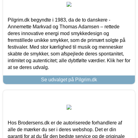
Pilgrim.dk begyndte i 1983, da de to danskere -
Annemette Markvad og Thomas Adamsen – rettede
deres innovative energi mod smykkedesign og
fremstillede unikke smykker, som de primært solgte på
festivaler. Med stor kærlighed til musik og mennesker
skabte de smykker, som afspejlede deres spontanitet,
intimitet og autenticitet; alle dybtfølte værdier. Klik her for
at se deres udvalg.
Se udvalget på Pilgrim.dk
Hos Brodersens.dk er de autoriserede forhandlere af
alle de mærker du ser i deres webshop. Det er din
garanti for at du får den bedste service og de originale