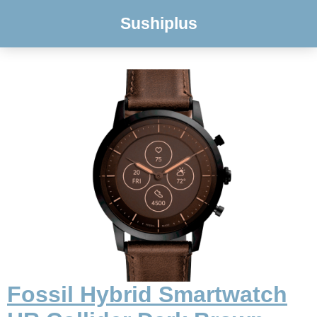
Sushiplus
Fossil Hybrid Smartwatch