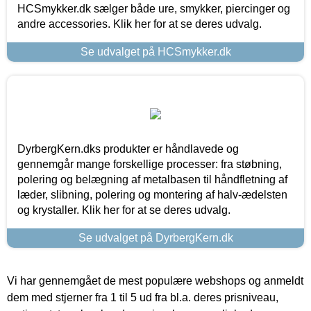
HCSmykker.dk sælger både ure, smykker, piercinger og
andre accessories. Klik her for at se deres udvalg.
Se udvalget på HCSmykker.dk
DyrbergKern.dks produkter er håndlavede og
gennemgår mange forskellige processer: fra støbning,
polering og belægning af metalbasen til håndfletning af
læder, slibning, polering og montering af halv-ædelsten
og krystaller. Klik her for at se deres udvalg.
Se udvalget på DyrbergKern.dk
Vi har gennemgået de mest populære webshops og anmeldt
dem med stjerner fra 1 til 5 ud fra bl.a. deres prisniveau,