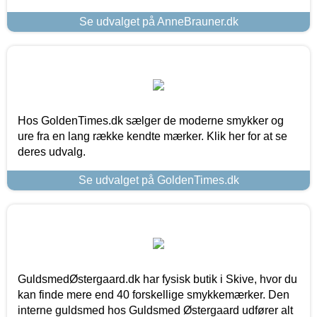
Se udvalget på AnneBrauner.dk
Hos GoldenTimes.dk sælger de moderne smykker og
ure fra en lang række kendte mærker. Klik her for at se
deres udvalg.
Se udvalget på GoldenTimes.dk
GuldsmedØstergaard.dk har fysisk butik i Skive, hvor du
kan finde mere end 40 forskellige smykkemærker. Den
interne guldsmed hos Guldsmed Østergaard udfører alt