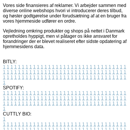
Vores side finansieres af reklamer. Vi arbejder sammen med
diverse online webshops hvori vi introducerer deres tilbud,
og høster godtgørelse under forudsætning af at en bruger fra
vores hjemmeside udfører en ordre.
Vejledning omkring produkter og shops på nettet i Danmark
opretholdes hyppigt, men vi påtager os ikke ansvaret for
forandringer der er blevet realiseret efter sidste opdatering af
hjemmesidens data.
BITLY:
1
1
1
1
1
1
1
1
1
1
1
1
1
1
1
1
1
1
1
1
1
1
1
1
1
1
1
1
1
1
1
1
1
1
1
1
1
1
1
1
1
1
1
1
1
1
1
1
1
1
1
1
1
1
1
1
1
1
1
1
1
1
1
1
1
1
1
1
1
1
1
1
1
1
1
1
1
1
1
1
1
1
1
1
1
1
1
1
1
1
1
1
1
1
1
1
1
1
1
1
SPOTIFY:
1
1
1
1
1
1
1
1
1
1
1
1
1
1
1
1
1
1
1
1
1
1
1
1
1
1
1
1
1
1
1
1
1
1
1
1
1
1
1
1
1
1
1
1
1
1
1
1
1
1
1
1
1
1
1
1
1
1
1
1
1
1
1
1
1
1
1
1
1
1
1
1
1
1
1
1
1
1
1
1
1
1
1
1
1
1
1
1
1
1
1
1
1
1
1
1
1
1
1
1
CUTTLY BIO:
1
1
1
1
1
1
1
1
1
1
1
1
1
1
1
1
1
1
1
1
1
1
1
1
1
1
1
1
1
1
1
1
1
1
1
1
1
1
1
1
1
1
1
1
1
1
1
1
1
1
1
1
1
1
1
1
1
1
1
1
1
1
1
1
1
1
1