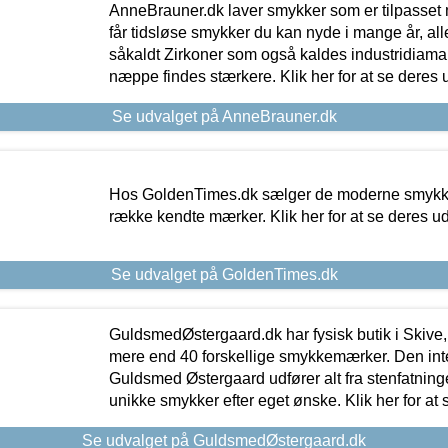
AnneBrauner.dk laver smykker som er tilpasset 
får tidsløse smykker du kan nyde i mange år, all
såkaldt Zirkoner som også kaldes industridiaman
næppe findes stærkere. Klik her for at se deres 
Se udvalget på AnneBrauner.dk
Hos GoldenTimes.dk sælger de moderne smykker
række kendte mærker. Klik her for at se deres u
Se udvalget på GoldenTimes.dk
GuldsmedØstergaard.dk har fysisk butik i Skive,
mere end 40 forskellige smykkemærker. Den in
Guldsmed Østergaard udfører alt fra stenfatninge
unikke smykker efter eget ønske. Klik her for at 
Se udvalget på GuldsmedØstergaard.dk