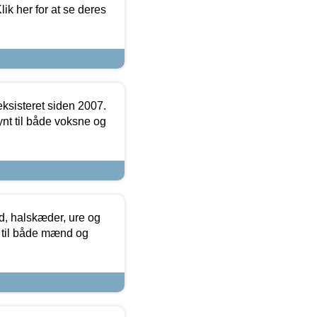
ik her for at se deres
ksisteret siden 2007.
nt til både voksne og
, halskæder, ure og
r til både mænd og