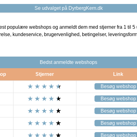
Se udvalget på DyrbergKern.dk
t populære webshops og anmeldt dem med stjerner fra 1 til 5 ud
rrelse, kundeservice, brugervenlighed, betingelser, leveringsfor
Bedst anmeldte webshops
op
Stjerner
Link
Besøg webshop
Besøg webshop
Besøg webshop
Besøg webshop
Besøg webshop