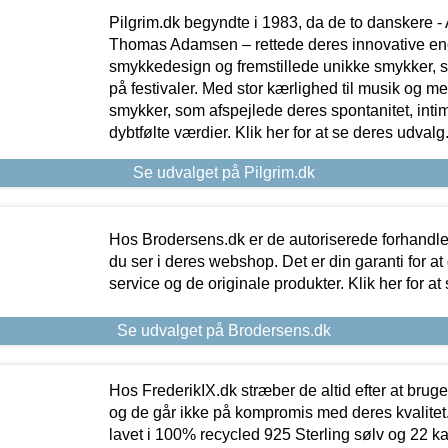
Pilgrim.dk begyndte i 1983, da de to danskere 
Thomas Adamsen – rettede deres innovative en
smykkedesign og fremstillede unikke smykker, 
på festivaler. Med stor kærlighed til musik og 
smykker, som afspejlede deres spontanitet, intimit
dybtfølte værdier. Klik her for at se deres udvalg
Se udvalget på Pilgrim.dk
Hos Brodersens.dk er de autoriserede forhandle
du ser i deres webshop. Det er din garanti for at
service og de originale produkter. Klik her for at
Se udvalget på Brodersens.dk
Hos FrederikIX.dk stræber de altid efter at bruge
og de går ikke på kompromis med deres kvalitet.
lavet i 100% recycled 925 Sterling sølv og 22 k