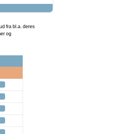
 fra bl.a. deres
mer og