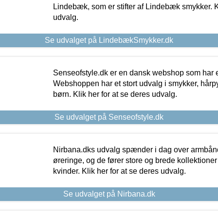
Lindebæk, som er stifter af Lindebæk smykker. Kl
udvalg.
Se udvalget på LindebækSmykker.dk
Senseofstyle.dk er en dansk webshop som har e
Webshoppen har et stort udvalg i smykker, hårpy
børn. Klik her for at se deres udvalg.
Se udvalget på Senseofstyle.dk
Nirbana.dks udvalg spænder i dag over armbånd
øreringe, og de fører store og brede kollektione
kvinder. Klik her for at se deres udvalg.
Se udvalget på Nirbana.dk