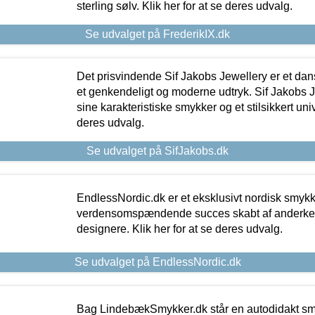
sterling sølv. Klik her for at se deres udvalg.
Se udvalget på FrederikIX.dk
Det prisvindende Sif Jakobs Jewellery er et 
et genkendeligt og moderne udtryk. Sif Jakobs J
sine karakteristiske smykker og et stilsikkert univ
deres udvalg.
Se udvalget på SifJakobs.dk
EndlessNordic.dk er et eksklusivt nordisk smy
verdensomspændende succes skabt af anderke
designere. Klik her for at se deres udvalg.
Se udvalget på EndlessNordic.dk
Bag LindebækSmykker.dk står en autodidakt s