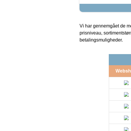
Vi har gennemgået de mes
prisniveau, sortimentstø
betalingsmuligheder.
Websh