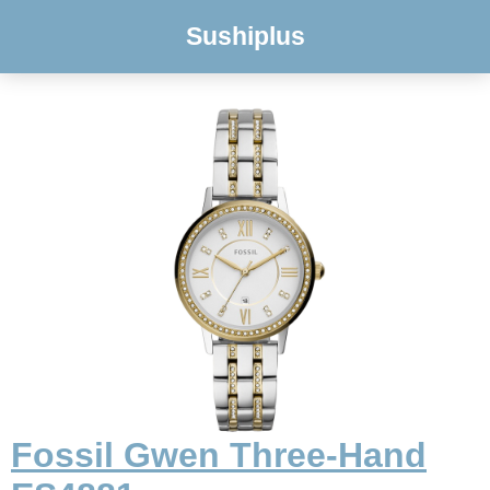
Sushiplus
Fossil Gwen Three-Hand