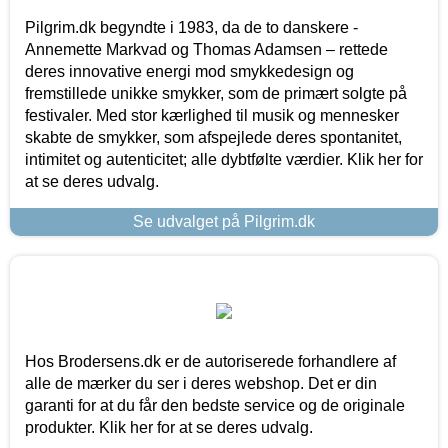
Pilgrim.dk begyndte i 1983, da de to danskere -
Annemette Markvad og Thomas Adamsen – rettede
deres innovative energi mod smykkedesign og
fremstillede unikke smykker, som de primært solgte på
festivaler. Med stor kærlighed til musik og mennesker
skabte de smykker, som afspejlede deres spontanitet,
intimitet og autenticitet; alle dybtfølte værdier. Klik her for
at se deres udvalg.
Se udvalget på Pilgrim.dk
Hos Brodersens.dk er de autoriserede forhandlere af
alle de mærker du ser i deres webshop. Det er din
garanti for at du får den bedste service og de originale
produkter. Klik her for at se deres udvalg.