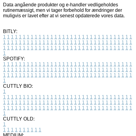
Data angående produkter og e-handler vedligeholdes
rutinemæssigt, men vi tager forbehold for ændringer der
muligvis er lavet efter at vi senest opdaterede vores data.
BITLY:
1
1
1
1
1
1
1
1
1
1
1
1
1
1
1
1
1
1
1
1
1
1
1
1
1
1
1
1
1
1
1
1
1
1
1
1
1
1
1
1
1
1
1
1
1
1
1
1
1
1
1
1
1
1
1
1
1
1
1
1
1
1
1
1
1
1
1
1
1
1
1
1
1
1
1
1
1
1
1
1
1
1
1
1
1
1
1
1
1
1
1
1
1
1
1
1
1
1
1
1
SPOTIFY:
1
1
1
1
1
1
1
1
1
1
1
1
1
1
1
1
1
1
1
1
1
1
1
1
1
1
1
1
1
1
1
1
1
1
1
1
1
1
1
1
1
1
1
1
1
1
1
1
1
1
1
1
1
1
1
1
1
1
1
1
1
1
1
1
1
1
1
1
1
1
1
1
1
1
1
1
1
1
1
1
1
1
1
1
1
1
1
1
1
1
1
1
1
1
1
1
1
1
1
1
CUTTLY BIO:
1
1
1
1
1
1
1
1
1
1
1
1
1
1
1
1
1
1
1
1
1
1
1
1
1
1
1
1
1
1
1
1
1
1
1
1
1
1
1
1
1
1
1
1
1
1
1
1
1
1
1
1
1
1
1
1
1
1
1
1
1
1
1
1
1
1
1
1
1
1
1
1
1
1
1
1
1
1
1
1
1
1
1
1
1
1
1
1
1
1
1
1
1
1
1
1
1
1
1
1
1
CUTTLY OLD:
1
1
1
1
1
1
1
1
1
1
1
MEDIUM: