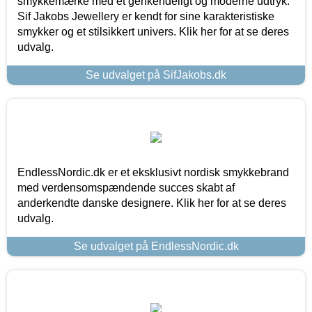
smykkemærke med et genkendeligt og moderne udtryk.
Sif Jakobs Jewellery er kendt for sine karakteristiske
smykker og et stilsikkert univers. Klik her for at se deres
udvalg.
Se udvalget på SifJakobs.dk
EndlessNordic.dk er et eksklusivt nordisk smykkebrand
med verdensomspændende succes skabt af
anderkendte danske designere. Klik her for at se deres
udvalg.
Se udvalget på EndlessNordic.dk