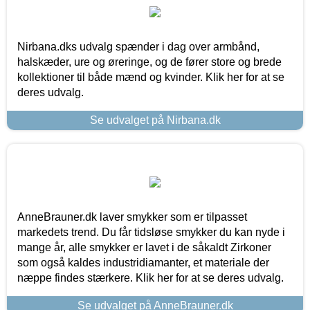
Nirbana.dks udvalg spænder i dag over armbånd,
halskæder, ure og øreringe, og de fører store og brede
kollektioner til både mænd og kvinder. Klik her for at se
deres udvalg.
Se udvalget på Nirbana.dk
AnneBrauner.dk laver smykker som er tilpasset
markedets trend. Du får tidsløse smykker du kan nyde i
mange år, alle smykker er lavet i de såkaldt Zirkoner
som også kaldes industridiamanter, et materiale der
næppe findes stærkere. Klik her for at se deres udvalg.
Se udvalget på AnneBrauner.dk