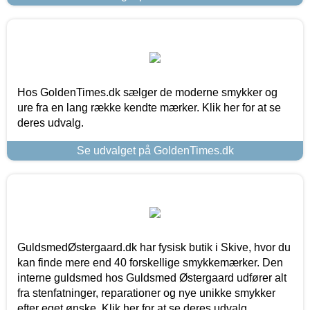
Hos GoldenTimes.dk sælger de moderne smykker og
ure fra en lang række kendte mærker. Klik her for at se
deres udvalg.
Se udvalget på GoldenTimes.dk
GuldsmedØstergaard.dk har fysisk butik i Skive, hvor du
kan finde mere end 40 forskellige smykkemærker. Den
interne guldsmed hos Guldsmed Østergaard udfører alt
fra stenfatninger, reparationer og nye unikke smykker
efter eget ønske. Klik her for at se deres udvalg.