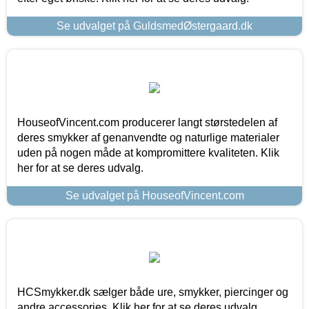
Se udvalget på GuldsmedØstergaard.dk
HouseofVincent.com producerer langt størstedelen af
deres smykker af genanvendte og naturlige materialer
uden på nogen måde at kompromittere kvaliteten. Klik
her for at se deres udvalg.
Se udvalget på HouseofVincent.com
HCSmykker.dk sælger både ure, smykker, piercinger og
andre accessories. Klik her for at se deres udvalg.