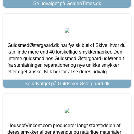
Se udvalget på GoldenTimes.dk
GuldsmedØstergaard.dk har fysisk butik i Skive, hvor du
kan finde mere end 40 forskellige smykkemærker. Den
interne guldsmed hos Guldsmed Østergaard udfører alt
fra stenfatninger, reparationer og nye unikke smykker
efter eget ønske. Klik her for at se deres udvalg.
Se udvalget på GuldsmedØstergaard.dk
HouseofVincent.com producerer langt størstedelen af
deres smykker af genanvendte og naturlige materialer