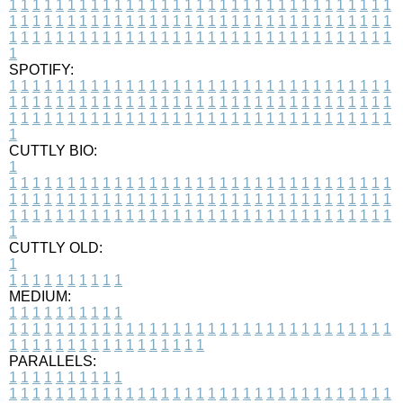
1
1
1
1
1
1
1
1
1
1
1
1
1
1
1
1
1
1
1
1
1
1
1
1
1
1
1
1
1
1
1
1
1
1
1
1
1
1
1
1
1
1
1
1
1
1
1
1
1
1
1
1
1
1
1
1
1
1
1
1
1
1
1
1
1
1
1
1
1
1
1
1
1
1
1
1
1
1
1
1
1
1
1
1
1
1
1
1
1
1
1
1
1
1
1
1
1
1
1
1
SPOTIFY:
1
1
1
1
1
1
1
1
1
1
1
1
1
1
1
1
1
1
1
1
1
1
1
1
1
1
1
1
1
1
1
1
1
1
1
1
1
1
1
1
1
1
1
1
1
1
1
1
1
1
1
1
1
1
1
1
1
1
1
1
1
1
1
1
1
1
1
1
1
1
1
1
1
1
1
1
1
1
1
1
1
1
1
1
1
1
1
1
1
1
1
1
1
1
1
1
1
1
1
1
CUTTLY BIO:
1
1
1
1
1
1
1
1
1
1
1
1
1
1
1
1
1
1
1
1
1
1
1
1
1
1
1
1
1
1
1
1
1
1
1
1
1
1
1
1
1
1
1
1
1
1
1
1
1
1
1
1
1
1
1
1
1
1
1
1
1
1
1
1
1
1
1
1
1
1
1
1
1
1
1
1
1
1
1
1
1
1
1
1
1
1
1
1
1
1
1
1
1
1
1
1
1
1
1
1
1
CUTTLY OLD:
1
1
1
1
1
1
1
1
1
1
1
MEDIUM:
1
1
1
1
1
1
1
1
1
1
1
1
1
1
1
1
1
1
1
1
1
1
1
1
1
1
1
1
1
1
1
1
1
1
1
1
1
1
1
1
1
1
1
1
1
1
1
1
1
1
1
1
1
1
1
1
1
1
1
1
PARALLELS:
1
1
1
1
1
1
1
1
1
1
1
1
1
1
1
1
1
1
1
1
1
1
1
1
1
1
1
1
1
1
1
1
1
1
1
1
1
1
1
1
1
1
1