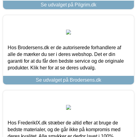
Se udvalget på Pilgrim.dk
Hos Brodersens.dk er de autoriserede forhandlere af
alle de mærker du ser i deres webshop. Det er din
garanti for at du får den bedste service og de originale
produkter. Klik her for at se deres udvalg.
Se udvalget på Brodersens.dk
Hos FrederikIX.dk stræber de altid efter at bruge de
bedste materialer, og de går ikke på kompromis med
deres kvalitet. Alle smykker er derfor lavet i 100%