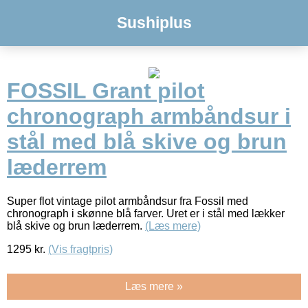
Sushiplus
FOSSIL Grant pilot
chronograph armbåndsur i
stål med blå skive og brun
læderrem
Super flot vintage pilot armbåndsur fra Fossil med
chronograph i skønne blå farver. Uret er i stål med lækker
blå skive og brun læderrem.
(Læs mere)
1295
kr.
(Vis fragtpris)
Læs mere »