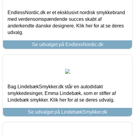
EndlessNordic.dk er et eksklusivt nordisk smykkebrand
med verdensomspændende succes skabt af
anderkendte danske designere. Klik her for at se deres
udvalg.
Se udvalget på EndlessNordic.dk
Bag LindebækSmykker.dk står en autodidakt
smykkedesinger, Emma Lindebæk, som er stifter af
Lindebæk smykker. Klik her for at se deres udvalg.
Se udvalget på LindebækSmykker.dk