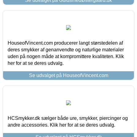
Se udvalget på GuldsmedØstergaard.dk
HouseofVincent.com producerer langt størstedelen af
deres smykker af genanvendte og naturlige materialer
uden på nogen måde at kompromittere kvaliteten. Klik
her for at se deres udvalg.
Se udvalget på HouseofVincent.com
HCSmykker.dk sælger både ure, smykker, piercinger og
andre accessories. Klik her for at se deres udvalg.