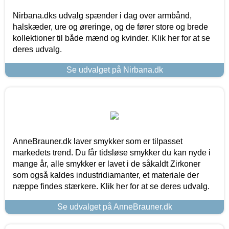
Nirbana.dks udvalg spænder i dag over armbånd,
halskæder, ure og øreringe, og de fører store og brede
kollektioner til både mænd og kvinder. Klik her for at se
deres udvalg.
Se udvalget på Nirbana.dk
AnneBrauner.dk laver smykker som er tilpasset
markedets trend. Du får tidsløse smykker du kan nyde i
mange år, alle smykker er lavet i de såkaldt Zirkoner
som også kaldes industridiamanter, et materiale der
næppe findes stærkere. Klik her for at se deres udvalg.
Se udvalget på AnneBrauner.dk