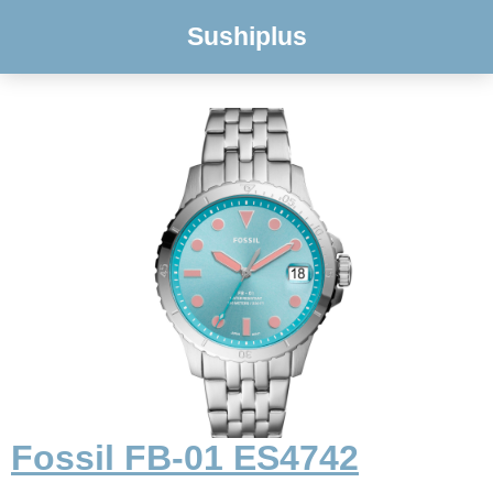
Sushiplus
Fossil FB-01 ES4742