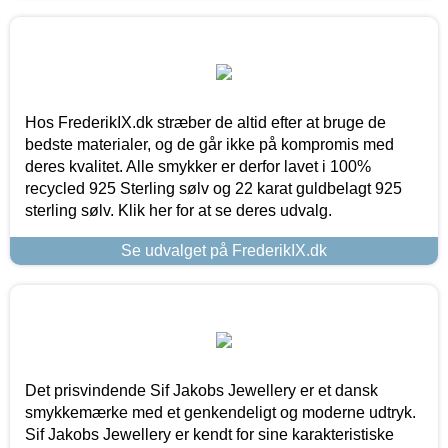
Hos FrederikIX.dk stræber de altid efter at bruge de
bedste materialer, og de går ikke på kompromis med
deres kvalitet. Alle smykker er derfor lavet i 100%
recycled 925 Sterling sølv og 22 karat guldbelagt 925
sterling sølv. Klik her for at se deres udvalg.
Se udvalget på FrederikIX.dk
Det prisvindende Sif Jakobs Jewellery er et dansk
smykkemærke med et genkendeligt og moderne udtryk.
Sif Jakobs Jewellery er kendt for sine karakteristiske