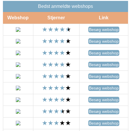
Bedst anmeldte webshops
Webshop
Stjerner
Link
Besøg webshop
Besøg webshop
Besøg webshop
Besøg webshop
Besøg webshop
Besøg webshop
Besøg webshop
Besøg webshop
Besøg webshop