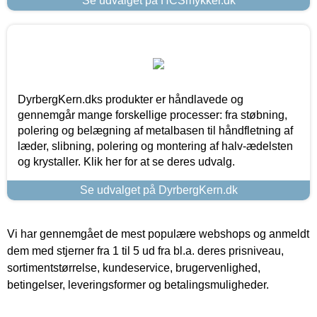
Se udvalget på HCSmykker.dk
DyrbergKern.dks produkter er håndlavede og
gennemgår mange forskellige processer: fra støbning,
polering og belægning af metalbasen til håndfletning af
læder, slibning, polering og montering af halv-ædelsten
og krystaller. Klik her for at se deres udvalg.
Se udvalget på DyrbergKern.dk
Vi har gennemgået de mest populære webshops og anmeldt
dem med stjerner fra 1 til 5 ud fra bl.a. deres prisniveau,
sortimentstørrelse, kundeservice, brugervenlighed,
betingelser, leveringsformer og betalingsmuligheder.