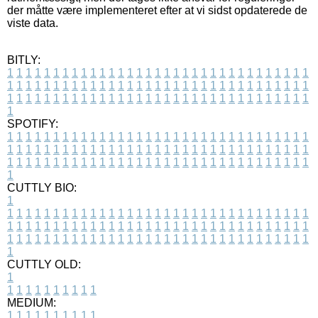
der måtte være implementeret efter at vi sidst opdaterede de
viste data.
BITLY:
1
1
1
1
1
1
1
1
1
1
1
1
1
1
1
1
1
1
1
1
1
1
1
1
1
1
1
1
1
1
1
1
1
1
1
1
1
1
1
1
1
1
1
1
1
1
1
1
1
1
1
1
1
1
1
1
1
1
1
1
1
1
1
1
1
1
1
1
1
1
1
1
1
1
1
1
1
1
1
1
1
1
1
1
1
1
1
1
1
1
1
1
1
1
1
1
1
1
1
1
SPOTIFY:
1
1
1
1
1
1
1
1
1
1
1
1
1
1
1
1
1
1
1
1
1
1
1
1
1
1
1
1
1
1
1
1
1
1
1
1
1
1
1
1
1
1
1
1
1
1
1
1
1
1
1
1
1
1
1
1
1
1
1
1
1
1
1
1
1
1
1
1
1
1
1
1
1
1
1
1
1
1
1
1
1
1
1
1
1
1
1
1
1
1
1
1
1
1
1
1
1
1
1
1
CUTTLY BIO:
1
1
1
1
1
1
1
1
1
1
1
1
1
1
1
1
1
1
1
1
1
1
1
1
1
1
1
1
1
1
1
1
1
1
1
1
1
1
1
1
1
1
1
1
1
1
1
1
1
1
1
1
1
1
1
1
1
1
1
1
1
1
1
1
1
1
1
1
1
1
1
1
1
1
1
1
1
1
1
1
1
1
1
1
1
1
1
1
1
1
1
1
1
1
1
1
1
1
1
1
1
CUTTLY OLD:
1
1
1
1
1
1
1
1
1
1
1
MEDIUM:
1
1
1
1
1
1
1
1
1
1