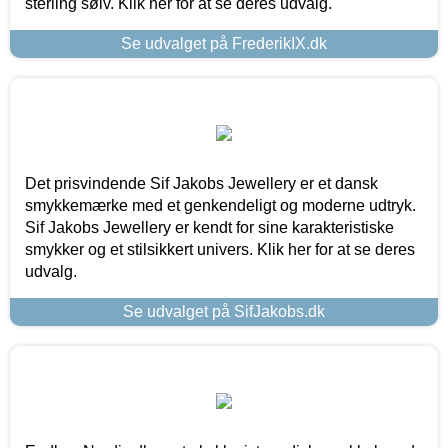
sterling sølv. Klik her for at se deres udvalg.
Se udvalget på FrederikIX.dk
Det prisvindende Sif Jakobs Jewellery er et dansk
smykkemærke med et genkendeligt og moderne udtryk.
Sif Jakobs Jewellery er kendt for sine karakteristiske
smykker og et stilsikkert univers. Klik her for at se deres
udvalg.
Se udvalget på SifJakobs.dk