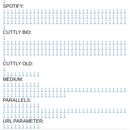
1
SPOTIFY:
1
1
1
1
1
1
1
1
1
1
1
1
1
1
1
1
1
1
1
1
1
1
1
1
1
1
1
1
1
1
1
1
1
1
1
1
1
1
1
1
1
1
1
1
1
1
1
1
1
1
1
1
1
1
1
1
1
1
1
1
1
1
1
1
1
1
1
1
1
1
1
1
1
1
1
1
1
1
1
1
1
1
1
1
1
1
1
1
1
1
1
1
1
1
1
1
1
1
1
1
CUTTLY BIO:
1
1
1
1
1
1
1
1
1
1
1
1
1
1
1
1
1
1
1
1
1
1
1
1
1
1
1
1
1
1
1
1
1
1
1
1
1
1
1
1
1
1
1
1
1
1
1
1
1
1
1
1
1
1
1
1
1
1
1
1
1
1
1
1
1
1
1
1
1
1
1
1
1
1
1
1
1
1
1
1
1
1
1
1
1
1
1
1
1
1
1
1
1
1
1
1
1
1
1
1
1
CUTTLY OLD:
1
1
1
1
1
1
1
1
1
1
1
MEDIUM:
1
1
1
1
1
1
1
1
1
1
1
1
1
1
1
1
1
1
1
1
1
1
1
1
1
1
1
1
1
1
1
1
1
1
1
1
1
1
1
1
1
1
1
1
1
1
1
1
1
1
1
1
1
1
1
1
1
1
1
1
PARALLELS:
1
1
1
1
1
1
1
1
1
1
1
1
1
1
1
1
1
1
1
1
1
1
1
1
1
1
1
1
1
1
1
1
1
1
1
1
1
1
1
1
1
1
1
1
1
1
1
1
1
1
1
1
1
1
1
1
1
1
1
1
URL PARAMETER:
1
1
1
1
1
1
1
1
1
1