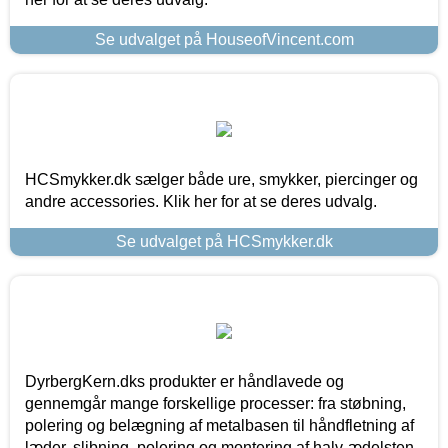
Se udvalget på HouseofVincent.com
HCSmykker.dk sælger både ure, smykker, piercinger og
andre accessories. Klik her for at se deres udvalg.
Se udvalget på HCSmykker.dk
DyrbergKern.dks produkter er håndlavede og
gennemgår mange forskellige processer: fra støbning,
polering og belægning af metalbasen til håndfletning af
læder, slibning, polering og montering af halv-ædelsten