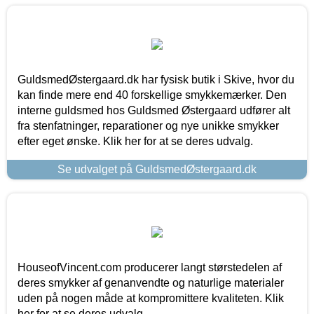
GuldsmedØstergaard.dk har fysisk butik i Skive, hvor du
kan finde mere end 40 forskellige smykkemærker. Den
interne guldsmed hos Guldsmed Østergaard udfører alt
fra stenfatninger, reparationer og nye unikke smykker
efter eget ønske. Klik her for at se deres udvalg.
Se udvalget på GuldsmedØstergaard.dk
HouseofVincent.com producerer langt størstedelen af
deres smykker af genanvendte og naturlige materialer
uden på nogen måde at kompromittere kvaliteten. Klik
her for at se deres udvalg.