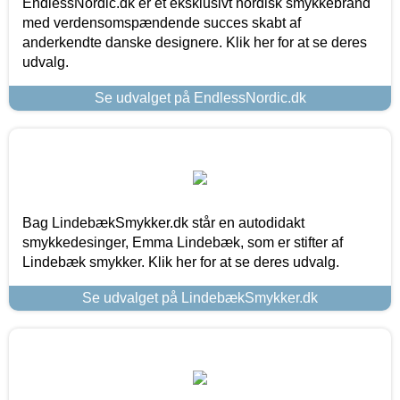
EndlessNordic.dk er et eksklusivt nordisk smykkebrand
med verdensomspændende succes skabt af
anderkendte danske designere. Klik her for at se deres
udvalg.
Se udvalget på EndlessNordic.dk
Bag LindebækSmykker.dk står en autodidakt
smykkedesinger, Emma Lindebæk, som er stifter af
Lindebæk smykker. Klik her for at se deres udvalg.
Se udvalget på LindebækSmykker.dk