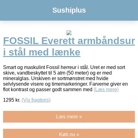
Sushiplus
FOSSIL Everett armbåndsur
i stål med lænke
Smart og maskulint Fossil herreur i stål. Uret er med sort
skive, vandbeskyttet til 5 atm (50 meter) og er med
mineralglas. Urskiven er sortmønstret med hvide
selvlysende visere og timemarkeringer. Farverne giver en
flot kontrast og passer godt sammen med
(Læs mere)
1295
kr.
(Vis fragtpris)
Læs mere »
Køb nu »