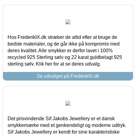
Hos FrederikIX.dk stræber de altid efter at bruge de
bedste materialer, og de går ikke på kompromis med
deres kvalitet. Alle smykker er derfor lavet i 100%
recycled 925 Sterling sølv og 22 karat guldbelagt 925
sterling sølv. Klik her for at se deres udvalg.
Se udvalget på FrederikIX.dk
Det prisvindende Sif Jakobs Jewellery er et dansk
smykkemærke med et genkendeligt og moderne udtryk.
Sif Jakobs Jewellery er kendt for sine karakteristiske