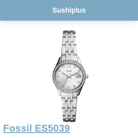
Sushiplus
Fossil ES5039