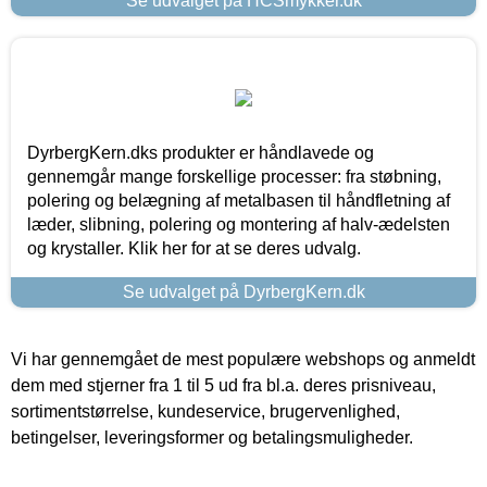
Se udvalget på HCSmykker.dk
DyrbergKern.dks produkter er håndlavede og
gennemgår mange forskellige processer: fra støbning,
polering og belægning af metalbasen til håndfletning af
læder, slibning, polering og montering af halv-ædelsten
og krystaller. Klik her for at se deres udvalg.
Se udvalget på DyrbergKern.dk
Vi har gennemgået de mest populære webshops og anmeldt
dem med stjerner fra 1 til 5 ud fra bl.a. deres prisniveau,
sortimentstørrelse, kundeservice, brugervenlighed,
betingelser, leveringsformer og betalingsmuligheder.