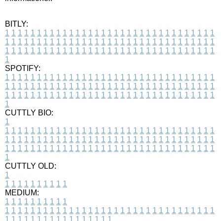
BITLY:
1
1
1
1
1
1
1
1
1
1
1
1
1
1
1
1
1
1
1
1
1
1
1
1
1
1
1
1
1
1
1
1
1
1
1
1
1
1
1
1
1
1
1
1
1
1
1
1
1
1
1
1
1
1
1
1
1
1
1
1
1
1
1
1
1
1
1
1
1
1
1
1
1
1
1
1
1
1
1
1
1
1
1
1
1
1
1
1
1
1
1
1
1
1
1
1
1
1
1
1
SPOTIFY:
1
1
1
1
1
1
1
1
1
1
1
1
1
1
1
1
1
1
1
1
1
1
1
1
1
1
1
1
1
1
1
1
1
1
1
1
1
1
1
1
1
1
1
1
1
1
1
1
1
1
1
1
1
1
1
1
1
1
1
1
1
1
1
1
1
1
1
1
1
1
1
1
1
1
1
1
1
1
1
1
1
1
1
1
1
1
1
1
1
1
1
1
1
1
1
1
1
1
1
1
CUTTLY BIO:
1
1
1
1
1
1
1
1
1
1
1
1
1
1
1
1
1
1
1
1
1
1
1
1
1
1
1
1
1
1
1
1
1
1
1
1
1
1
1
1
1
1
1
1
1
1
1
1
1
1
1
1
1
1
1
1
1
1
1
1
1
1
1
1
1
1
1
1
1
1
1
1
1
1
1
1
1
1
1
1
1
1
1
1
1
1
1
1
1
1
1
1
1
1
1
1
1
1
1
1
1
CUTTLY OLD:
1
1
1
1
1
1
1
1
1
1
1
MEDIUM:
1
1
1
1
1
1
1
1
1
1
1
1
1
1
1
1
1
1
1
1
1
1
1
1
1
1
1
1
1
1
1
1
1
1
1
1
1
1
1
1
1
1
1
1
1
1
1
1
1
1
1
1
1
1
1
1
1
1
1
1