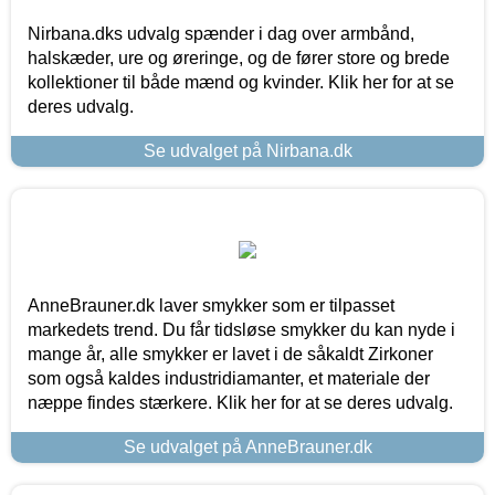
Nirbana.dks udvalg spænder i dag over armbånd,
halskæder, ure og øreringe, og de fører store og brede
kollektioner til både mænd og kvinder. Klik her for at se
deres udvalg.
Se udvalget på Nirbana.dk
AnneBrauner.dk laver smykker som er tilpasset
markedets trend. Du får tidsløse smykker du kan nyde i
mange år, alle smykker er lavet i de såkaldt Zirkoner
som også kaldes industridiamanter, et materiale der
næppe findes stærkere. Klik her for at se deres udvalg.
Se udvalget på AnneBrauner.dk