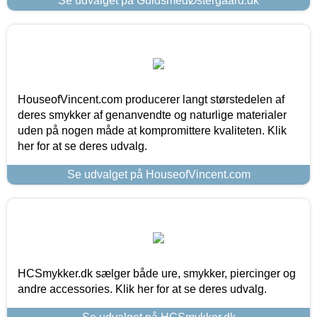
Se udvalget på GuldsmedØstergaard.dk
HouseofVincent.com producerer langt størstedelen af
deres smykker af genanvendte og naturlige materialer
uden på nogen måde at kompromittere kvaliteten. Klik
her for at se deres udvalg.
Se udvalget på HouseofVincent.com
HCSmykker.dk sælger både ure, smykker, piercinger og
andre accessories. Klik her for at se deres udvalg.