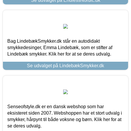
Se udvalget på EndlessNordic.dk
Bag LindebækSmykker.dk står en autodidakt
smykkedesinger, Emma Lindebæk, som er stifter af
Lindebæk smykker. Klik her for at se deres udvalg.
Se udvalget på LindebækSmykker.dk
Senseofstyle.dk er en dansk webshop som har
eksisteret siden 2007. Webshoppen har et stort udvalg i
smykker, hårpynt til både voksne og børn. Klik her for at
se deres udvalg.