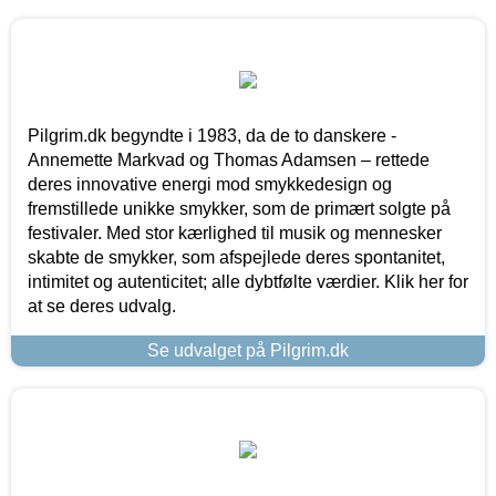
Pilgrim.dk begyndte i 1983, da de to danskere -
Annemette Markvad og Thomas Adamsen – rettede
deres innovative energi mod smykkedesign og
fremstillede unikke smykker, som de primært solgte på
festivaler. Med stor kærlighed til musik og mennesker
skabte de smykker, som afspejlede deres spontanitet,
intimitet og autenticitet; alle dybtfølte værdier. Klik her for
at se deres udvalg.
Se udvalget på Pilgrim.dk