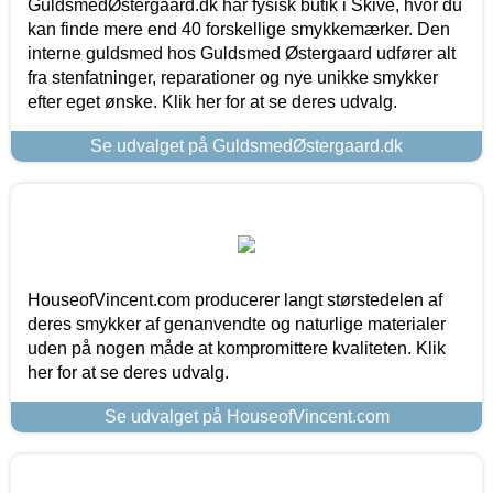
GuldsmedØstergaard.dk har fysisk butik i Skive, hvor du
kan finde mere end 40 forskellige smykkemærker. Den
interne guldsmed hos Guldsmed Østergaard udfører alt
fra stenfatninger, reparationer og nye unikke smykker
efter eget ønske. Klik her for at se deres udvalg.
Se udvalget på GuldsmedØstergaard.dk
HouseofVincent.com producerer langt størstedelen af
deres smykker af genanvendte og naturlige materialer
uden på nogen måde at kompromittere kvaliteten. Klik
her for at se deres udvalg.
Se udvalget på HouseofVincent.com