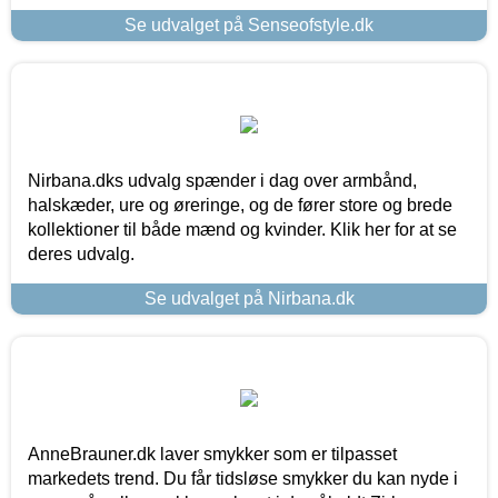
Se udvalget på Senseofstyle.dk
Nirbana.dks udvalg spænder i dag over armbånd,
halskæder, ure og øreringe, og de fører store og brede
kollektioner til både mænd og kvinder. Klik her for at se
deres udvalg.
Se udvalget på Nirbana.dk
AnneBrauner.dk laver smykker som er tilpasset
markedets trend. Du får tidsløse smykker du kan nyde i