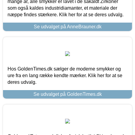
mange år, alle smykker er lavet i de såkaldt Zirkoner
som også kaldes industridiamanter, et materiale der
næppe findes stærkere. Klik her for at se deres udvalg.
Se udvalget på AnneBrauner.dk
Hos GoldenTimes.dk sælger de moderne smykker og
ure fra en lang række kendte mærker. Klik her for at se
deres udvalg.
Se udvalget på GoldenTimes.dk