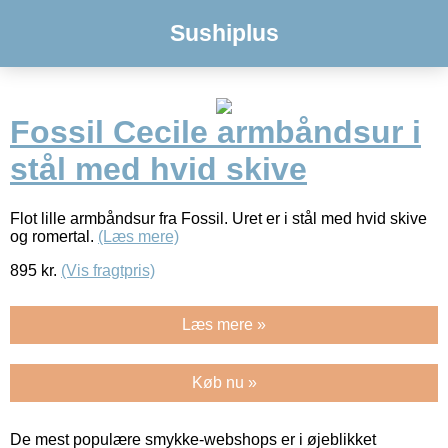
Sushiplus
Fossil Cecile armbåndsur i
stål med hvid skive
Flot lille armbåndsur fra Fossil. Uret er i stål med hvid skive
og romertal.
(Læs mere)
895
kr.
(Vis fragtpris)
Læs mere »
Køb nu »
De mest populære smykke-webshops er i øjeblikket