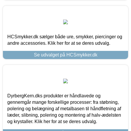
HCSmykker.dk sælger både ure, smykker, piercinger og
andre accessories. Klik her for at se deres udvalg.
Se udvalget på HCSmykker.dk
DyrbergKern.dks produkter er håndlavede og
gennemgår mange forskellige processer: fra støbning,
polering og belægning af metalbasen til håndfletning af
læder, slibning, polering og montering af halv-ædelsten
og krystaller. Klik her for at se deres udvalg.