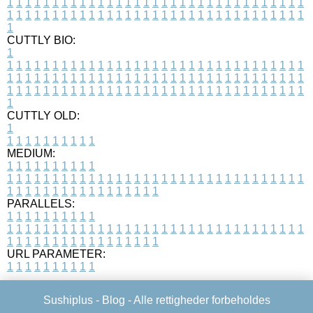
1
1
1
1
1
1
1
1
1
1
1
1
1
1
1
1
1
1
1
1
1
1
1
1
1
1
1
1
1
1
1
1
1
1
1
1
1
1
1
1
1
1
1
1
1
1
1
1
1
1
1
1
1
1
1
1
1
1
1
1
1
1
1
1
1
1
1
CUTTLY BIO:
1
1
1
1
1
1
1
1
1
1
1
1
1
1
1
1
1
1
1
1
1
1
1
1
1
1
1
1
1
1
1
1
1
1
1
1
1
1
1
1
1
1
1
1
1
1
1
1
1
1
1
1
1
1
1
1
1
1
1
1
1
1
1
1
1
1
1
1
1
1
1
1
1
1
1
1
1
1
1
1
1
1
1
1
1
1
1
1
1
1
1
1
1
1
1
1
1
1
1
1
1
CUTTLY OLD:
1
1
1
1
1
1
1
1
1
1
1
MEDIUM:
1
1
1
1
1
1
1
1
1
1
1
1
1
1
1
1
1
1
1
1
1
1
1
1
1
1
1
1
1
1
1
1
1
1
1
1
1
1
1
1
1
1
1
1
1
1
1
1
1
1
1
1
1
1
1
1
1
1
1
1
PARALLELS:
1
1
1
1
1
1
1
1
1
1
1
1
1
1
1
1
1
1
1
1
1
1
1
1
1
1
1
1
1
1
1
1
1
1
1
1
1
1
1
1
1
1
1
1
1
1
1
1
1
1
1
1
1
1
1
1
1
1
1
1
URL PARAMETER:
1
1
1
1
1
1
1
1
1
1
Sushiplus -
Blog
- Alle rettigheder forbeholdes