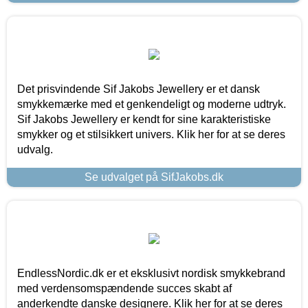
Det prisvindende Sif Jakobs Jewellery er et dansk
smykkemærke med et genkendeligt og moderne udtryk.
Sif Jakobs Jewellery er kendt for sine karakteristiske
smykker og et stilsikkert univers. Klik her for at se deres
udvalg.
Se udvalget på SifJakobs.dk
EndlessNordic.dk er et eksklusivt nordisk smykkebrand
med verdensomspændende succes skabt af
anderkendte danske designere. Klik her for at se deres