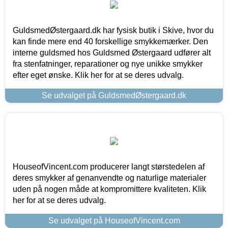
GuldsmedØstergaard.dk har fysisk butik i Skive, hvor du
kan finde mere end 40 forskellige smykkemærker. Den
interne guldsmed hos Guldsmed Østergaard udfører alt
fra stenfatninger, reparationer og nye unikke smykker
efter eget ønske. Klik her for at se deres udvalg.
Se udvalget på GuldsmedØstergaard.dk
HouseofVincent.com producerer langt størstedelen af
deres smykker af genanvendte og naturlige materialer
uden på nogen måde at kompromittere kvaliteten. Klik
her for at se deres udvalg.
Se udvalget på HouseofVincent.com