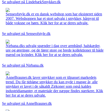
Se udvalget på LindebækSmykker.dk
Senseofstyle.dk er en dansk webshop som har eksisteret siden
2007. Webshoppen har et stort udvalg i smykker, hårpynt til
både voksne og børn. Klik her for at se deres udvalg.
Se udvalget på Senseofstyle.dk
Nirbana.dks udvalg spænder i dag over armbånd, halskæder,
ure og øreringe, og de fører store og brede kollektioner til både
mænd og kvinder. Klik her for at se deres udvalg.
Se udvalget på Nirbana.dk
AnneBrauner.dk laver smykker som er tilpasset markedets
trend. Du får tidsløse smykker du kan nyde i mange år, alle
smykker er lavet i de såkaldt Zirkoner som også kaldes
industridiamanter, et materiale der næppe findes stærkere. Klik
her for at se deres udvalg.
Se udvalget på AnneBrauner.dk