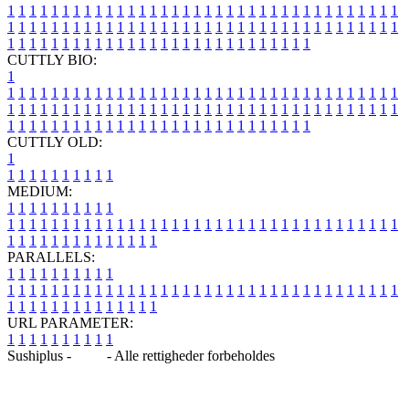
1
1
1
1
1
1
1
1
1
1
1
1
1
1
1
1
1
1
1
1
1
1
1
1
1
1
1
1
1
1
1
1
1
1
1
1
1
1
1
1
1
1
1
1
1
1
1
1
1
1
1
1
1
1
1
1
1
1
1
1
1
1
1
1
1
1
1
1
1
1
1
1
1
1
1
1
1
1
1
1
1
1
1
1
1
1
1
1
1
1
1
1
1
1
1
1
1
1
1
1
CUTTLY BIO:
1
1
1
1
1
1
1
1
1
1
1
1
1
1
1
1
1
1
1
1
1
1
1
1
1
1
1
1
1
1
1
1
1
1
1
1
1
1
1
1
1
1
1
1
1
1
1
1
1
1
1
1
1
1
1
1
1
1
1
1
1
1
1
1
1
1
1
1
1
1
1
1
1
1
1
1
1
1
1
1
1
1
1
1
1
1
1
1
1
1
1
1
1
1
1
1
1
1
1
1
1
CUTTLY OLD:
1
1
1
1
1
1
1
1
1
1
1
MEDIUM:
1
1
1
1
1
1
1
1
1
1
1
1
1
1
1
1
1
1
1
1
1
1
1
1
1
1
1
1
1
1
1
1
1
1
1
1
1
1
1
1
1
1
1
1
1
1
1
1
1
1
1
1
1
1
1
1
1
1
1
1
PARALLELS:
1
1
1
1
1
1
1
1
1
1
1
1
1
1
1
1
1
1
1
1
1
1
1
1
1
1
1
1
1
1
1
1
1
1
1
1
1
1
1
1
1
1
1
1
1
1
1
1
1
1
1
1
1
1
1
1
1
1
1
1
URL PARAMETER:
1
1
1
1
1
1
1
1
1
1
Sushiplus -
Blog
- Alle rettigheder forbeholdes