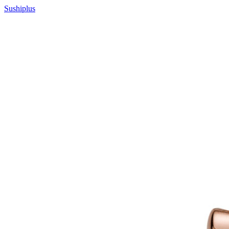
Sushiplus