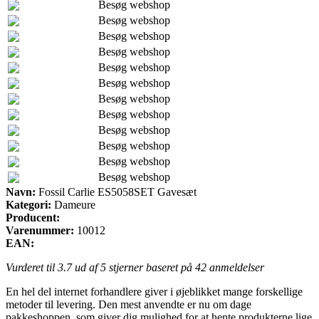
Besøg webshop
Besøg webshop
Besøg webshop
Besøg webshop
Besøg webshop
Besøg webshop
Besøg webshop
Besøg webshop
Besøg webshop
Besøg webshop
Besøg webshop
Besøg webshop
Navn:
Fossil Carlie ES5058SET Gavesæt
Kategori:
Dameure
Producent:
Varenummer:
10012
EAN:
Vurderet til
3.7
ud af 5 stjerner baseret på
42
anmeldelser
En hel del internet forhandlere giver i øjeblikket mange forskellige
metoder til levering. Den mest anvendte er nu om dage
pakkeshoppen, som giver dig mulighed for at hente produkterne lige