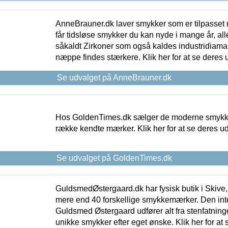
AnneBrauner.dk laver smykker som er tilpasset 
får tidsløse smykker du kan nyde i mange år, all
såkaldt Zirkoner som også kaldes industridiaman
næppe findes stærkere. Klik her for at se deres 
Se udvalget på AnneBrauner.dk
Hos GoldenTimes.dk sælger de moderne smykker
række kendte mærker. Klik her for at se deres u
Se udvalget på GoldenTimes.dk
GuldsmedØstergaard.dk har fysisk butik i Skive,
mere end 40 forskellige smykkemærker. Den in
Guldsmed Østergaard udfører alt fra stenfatninge
unikke smykker efter eget ønske. Klik her for at 