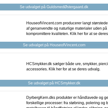
Se udvalget på GuldsmedØstergaard.dk
HouseofVincent.com producerer langt størstede
af genanvendte og naturlige materialer uden p
kompromittere kvaliteten. Klik her for at se dere
Se udvalget på HouseofVincent.com
HCSmykker.dk sælger både ure, smykker, pierc
accessories. Klik her for at se deres udvalg.
Se udvalget på HCSmykker.dk
DyrbergKern.dks produkter er håndlavede og 
forskellige processer: fra støbning, polering og