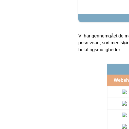
Vi har gennemgået de mes
prisniveau, sortimentstø
betalingsmuligheder.
Websh