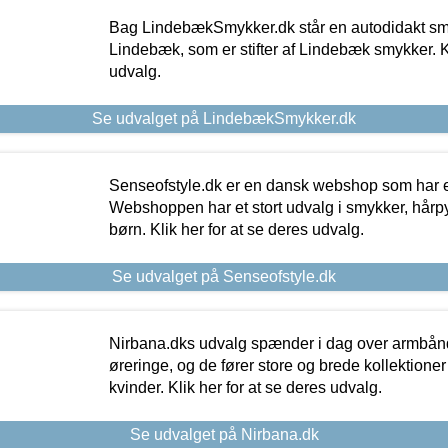
Bag LindebækSmykker.dk står en autodidakt s
Lindebæk, som er stifter af Lindebæk smykker. Kl
udvalg.
Se udvalget på LindebækSmykker.dk
Senseofstyle.dk er en dansk webshop som har e
Webshoppen har et stort udvalg i smykker, hårpy
børn. Klik her for at se deres udvalg.
Se udvalget på Senseofstyle.dk
Nirbana.dks udvalg spænder i dag over armbånd
øreringe, og de fører store og brede kollektione
kvinder. Klik her for at se deres udvalg.
Se udvalget på Nirbana.dk