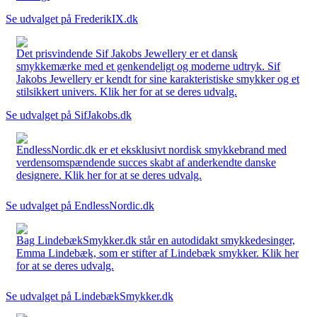
Se udvalget på FrederikIX.dk
Det prisvindende Sif Jakobs Jewellery er et dansk
smykkemærke med et genkendeligt og moderne udtryk. Sif
Jakobs Jewellery er kendt for sine karakteristiske smykker og et
stilsikkert univers. Klik her for at se deres udvalg.
Se udvalget på SifJakobs.dk
EndlessNordic.dk er et eksklusivt nordisk smykkebrand med
verdensomspændende succes skabt af anderkendte danske
designere. Klik her for at se deres udvalg.
Se udvalget på EndlessNordic.dk
Bag LindebækSmykker.dk står en autodidakt smykkedesinger,
Emma Lindebæk, som er stifter af Lindebæk smykker. Klik her
for at se deres udvalg.
Se udvalget på LindebækSmykker.dk