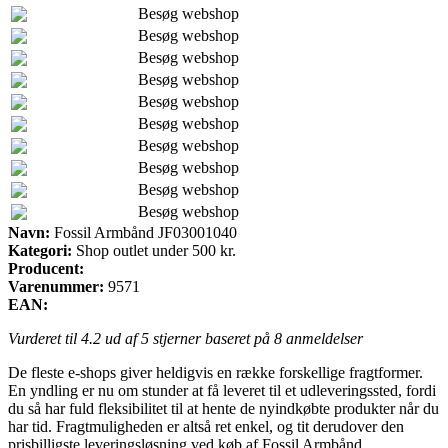
Besøg webshop
Besøg webshop
Besøg webshop
Besøg webshop
Besøg webshop
Besøg webshop
Besøg webshop
Besøg webshop
Besøg webshop
Besøg webshop
Navn:
Fossil Armbånd JF03001040
Kategori:
Shop outlet under 500 kr.
Producent:
Varenummer:
9571
EAN:
Vurderet til
4.2
ud af 5 stjerner baseret på
8
anmeldelser
De fleste e-shops giver heldigvis en række forskellige fragtformer.
En yndling er nu om stunder at få leveret til et udleveringssted, fordi
du så har fuld fleksibilitet til at hente de nyindkøbte produkter når du
har tid. Fragtmuligheden er altså ret enkel, og tit derudover den
prisbilligste leveringsløsning ved køb af Fossil Armbånd