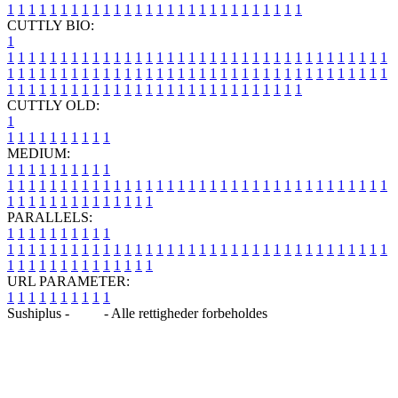
1
1
1
1
1
1
1
1
1
1
1
1
1
1
1
1
1
1
1
1
1
1
1
1
1
1
1
1
CUTTLY BIO:
1
1
1
1
1
1
1
1
1
1
1
1
1
1
1
1
1
1
1
1
1
1
1
1
1
1
1
1
1
1
1
1
1
1
1
1
1
1
1
1
1
1
1
1
1
1
1
1
1
1
1
1
1
1
1
1
1
1
1
1
1
1
1
1
1
1
1
1
1
1
1
1
1
1
1
1
1
1
1
1
1
1
1
1
1
1
1
1
1
1
1
1
1
1
1
1
1
1
1
1
1
CUTTLY OLD:
1
1
1
1
1
1
1
1
1
1
1
MEDIUM:
1
1
1
1
1
1
1
1
1
1
1
1
1
1
1
1
1
1
1
1
1
1
1
1
1
1
1
1
1
1
1
1
1
1
1
1
1
1
1
1
1
1
1
1
1
1
1
1
1
1
1
1
1
1
1
1
1
1
1
1
PARALLELS:
1
1
1
1
1
1
1
1
1
1
1
1
1
1
1
1
1
1
1
1
1
1
1
1
1
1
1
1
1
1
1
1
1
1
1
1
1
1
1
1
1
1
1
1
1
1
1
1
1
1
1
1
1
1
1
1
1
1
1
1
URL PARAMETER:
1
1
1
1
1
1
1
1
1
1
Sushiplus -
Blog
- Alle rettigheder forbeholdes