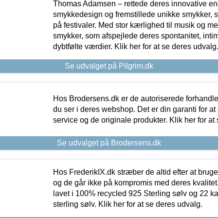
Thomas Adamsen – rettede deres innovative en
smykkedesign og fremstillede unikke smykker, 
på festivaler. Med stor kærlighed til musik og 
smykker, som afspejlede deres spontanitet, intimit
dybtfølte værdier. Klik her for at se deres udvalg
Se udvalget på Pilgrim.dk
Hos Brodersens.dk er de autoriserede forhandle
du ser i deres webshop. Det er din garanti for at
service og de originale produkter. Klik her for at
Se udvalget på Brodersens.dk
Hos FrederikIX.dk stræber de altid efter at bruge
og de går ikke på kompromis med deres kvalitet.
lavet i 100% recycled 925 Sterling sølv og 22 k
sterling sølv. Klik her for at se deres udvalg.