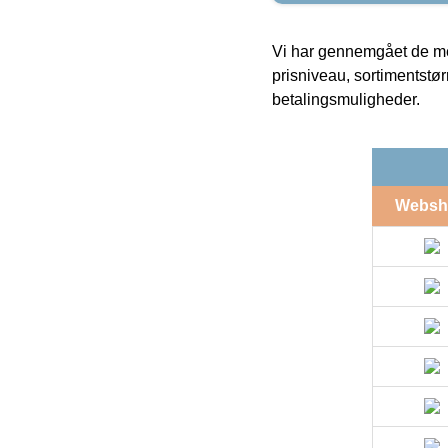
Vi har gennemgået de mes
prisniveau, sortimentstø
betalingsmuligheder.
Websh