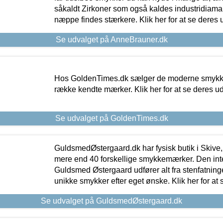
såkaldt Zirkoner som også kaldes industridiaman
næppe findes stærkere. Klik her for at se deres 
Se udvalget på AnneBrauner.dk
Hos GoldenTimes.dk sælger de moderne smykker
række kendte mærker. Klik her for at se deres u
Se udvalget på GoldenTimes.dk
GuldsmedØstergaard.dk har fysisk butik i Skive,
mere end 40 forskellige smykkemærker. Den in
Guldsmed Østergaard udfører alt fra stenfatninge
unikke smykker efter eget ønske. Klik her for at 
Se udvalget på GuldsmedØstergaard.dk