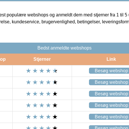
t populære webshops og anmeldt dem med stjerner fra 1 til 5 ud
rrelse, kundeservice, brugervenlighed, betingelser, leveringsfor
Bedst anmeldte webshops
op
Stjerner
Link
Besøg webshop
Besøg webshop
Besøg webshop
Besøg webshop
Besøg webshop
Besøg webshop