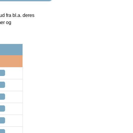
 fra bl.a. deres
mer og