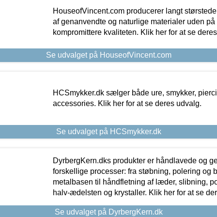
HouseofVincent.com producerer langt størstede
af genanvendte og naturlige materialer uden p
kompromittere kvaliteten. Klik her for at se dere
Se udvalget på HouseofVincent.com
HCSmykker.dk sælger både ure, smykker, pierc
accessories. Klik her for at se deres udvalg.
Se udvalget på HCSmykker.dk
DyrbergKern.dks produkter er håndlavede og 
forskellige processer: fra støbning, polering og
metalbasen til håndfletning af læder, slibning, p
halv-ædelsten og krystaller. Klik her for at se de
Se udvalget på DyrbergKern.dk