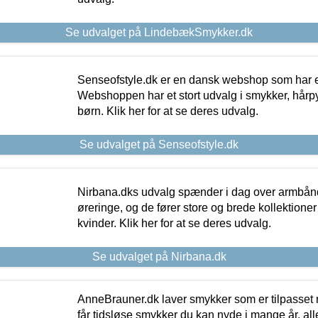
Se udvalget på LindebækSmykker.dk
Senseofstyle.dk er en dansk webshop som har e
Webshoppen har et stort udvalg i smykker, hårpy
børn. Klik her for at se deres udvalg.
Se udvalget på Senseofstyle.dk
Nirbana.dks udvalg spænder i dag over armbånd
øreringe, og de fører store og brede kollektione
kvinder. Klik her for at se deres udvalg.
Se udvalget på Nirbana.dk
AnneBrauner.dk laver smykker som er tilpasset 
får tidsløse smykker du kan nyde i mange år, all